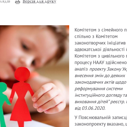
Версія для друку
лядів
Комітетом з сімейного п
спільно з Комітетом
законотворчих ініціатив
адвокатської діяльності 
Комітетом з цивільного 
процесу НААУ здійснено
аналіз
проекту Закону Ук
внесення змін до деяких
законодавчих актів щодо
реформування системи
інституційного догляду та
виховання дітей” реєстр.
від 03.06.2020.
У Пояснювальній записц
законопроекту вказано, 