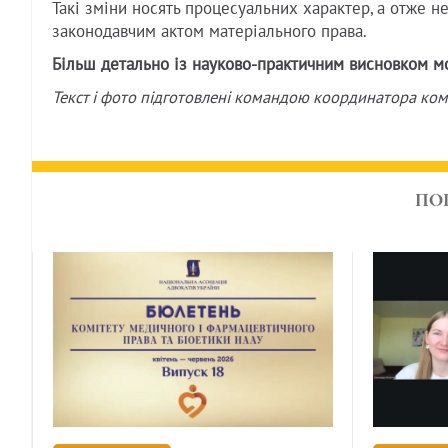
Такі зміни носять процесуальних характер, а отже не
законодавчим актом матеріального права.
Більш детально із науково-практичним висновком 
Текст і фото підготовлені командою координатора ком
ПО