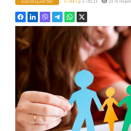
17:44 Ср
17.02.21
2176 Перег
ЗАКОНОДАВСТВО