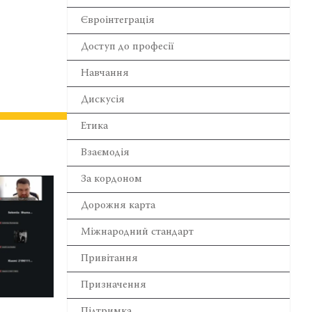
Євроінтеграція
Доступ до професії
Навчання
Дискусія
Етика
Взаємодія
За кордоном
Дорожня карта
Міжнародний стандарт
Привітання
Призначення
Підтримка