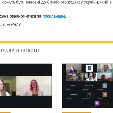
 можуть бути внесені до Сімейного кодексу України, який є
можна ознайомитися за
посиланням
.
ітетів НААУ
ПУЛЯРНІ НОВИНИ