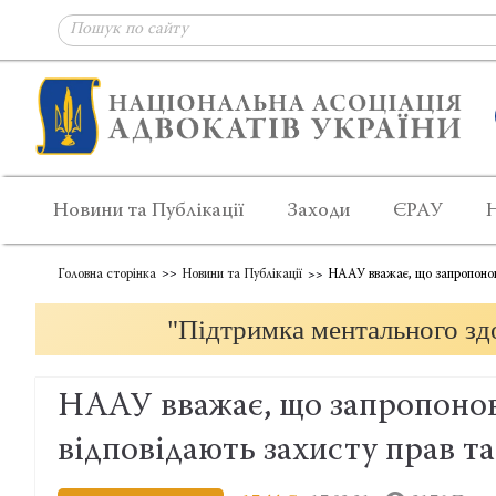
Новини та Публікації
Заходи
ЄРАУ
Головна сторінка
Новини та Публікації
НААУ вважає, що запропонова
"Підтримка ментального здо
НААУ вважає, що запропонов
відповідають захисту прав та