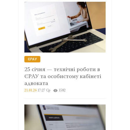
ЄРАУ
25 січня — технічні роботи в
ЄРАУ та особистому кабінеті
адвоката
21.01.26
17:27 Ср
1582