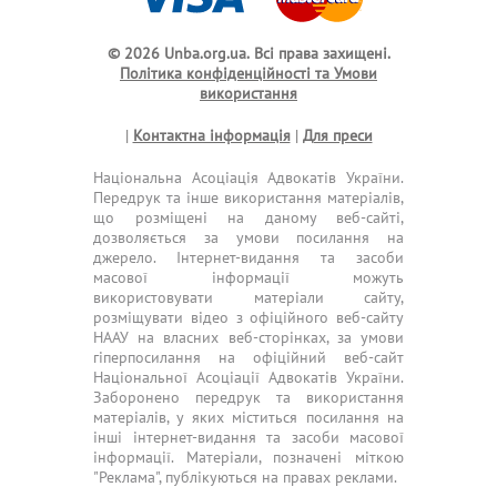
© 2026 Unba.org.ua.
Всі права захищені.
Політика конфіденційності та Умови
використання
|
Контактна інформація
|
Для преси
Національна Асоціація Адвокатів України.
Передрук та інше використання матеріалів,
що розміщені на даному веб-сайті,
дозволяється за умови посилання на
джерело. Інтернет-видання та засоби
масової інформації можуть
використовувати матеріали сайту,
розміщувати відео з офіційного веб-сайту
НААУ на власних веб-сторінках, за умови
гіперпосилання на офіційний веб-сайт
Національної Асоціації Адвокатів України.
Заборонено передрук та використання
матеріалів, у яких міститься посилання на
інші інтернет-видання та засоби масової
інформації. Матеріали, позначені міткою
"Реклама", публікуються на правах реклами.