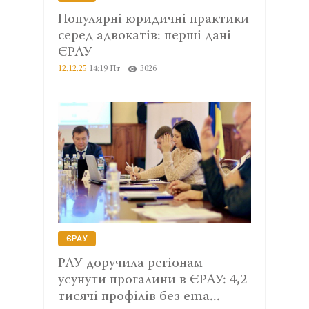
Популярні юридичні практики
серед адвокатів: перші дані
ЄРАУ
12.12.25
14:19 Пт
3026
ЄРАУ
РАУ доручила регіонам
усунути прогалини в ЄРАУ: 4,2
тисячі профілів без ema...