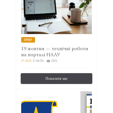
ЄРАУ
19 жовтня — технічні роботи
на порталі НААУ
17.10.25
17:04 Пт
2355
Показати ще