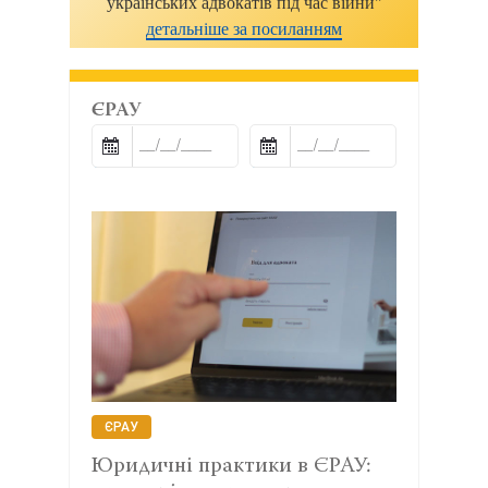
українських адвокатів під час війни"
детальніше за посиланням
ЄРАУ
ЄРАУ
Юридичні практики в ЄРАУ: