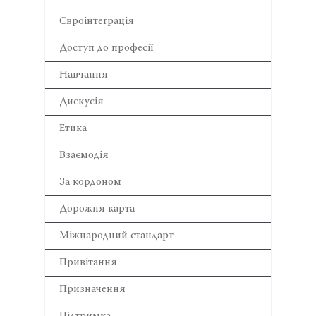
Євроінтеграція
Доступ до професії
Навчання
Дискусія
Етика
Взаємодія
За кордоном
Дорожня карта
Міжнародний стандарт
Привітання
Призначення