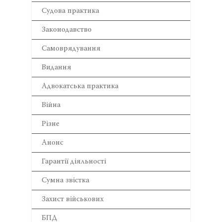
Cудова практика
Законодавство
Самоврядування
Видання
Адвокатська практика
Війна
Різне
Анонс
Гарантії діяльності
Сумна звістка
Захист військових
БПД