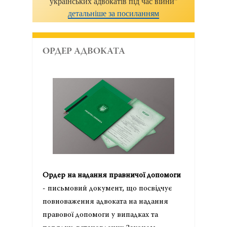
українських адвокатів під час війни"
детальніше за посиланням
ОРДЕР АДВОКАТА
Ордер на надання правничої допомоги
- письмовий документ, що посвідчує
повноваження адвоката на надання
правової допомоги у випадках та