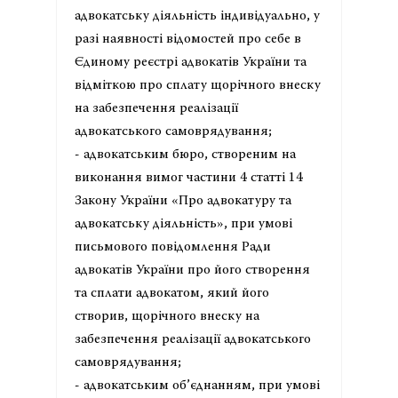
адвокатську діяльність індивідуально, у
разі наявності відомостей про себе в
Єдиному реєстрі адвокатів України та
відміткою про сплату щорічного внеску
на забезпечення реалізації
адвокатського самоврядування;
- адвокатським бюро, створеним на
виконання вимог частини 4 статті 14
Закону України «Про адвокатуру та
адвокатську діяльність», при умові
письмового повідомлення Ради
адвокатів України про його створення
та сплати адвокатом, який його
створив, щорічного внеску на
забезпечення реалізації адвокатського
самоврядування;
- адвокатським об’єднанням, при умові