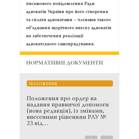
письмового повідомлення Ради
адвокатів України про його створення
та сплати адвокатами – членами такого
об’єднання щорічного внеску адвокатів
на забезпечення реалізації
адвокатського самоврядування.
НОРМАТИВНІ ДОКУМЕНТИ
ПОЛОЖЕННЯ
Положення про ордер на
надання правничої допомоги
(нова редакція), із змінами,
внесеними рішенням РАУ №
23 від…