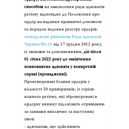
способом
на замовлення ради адвокатів
регіону відповідно до Положення про
ордер на надання правничої допомоги
та порядок ведення реєстру ордерів
,
затверджене рішенням Ради адвокатів
України No 36
від 17 грудня 2012 року,
із змінами та доповненнями,
діє після
01 січня 2022 року до закінчення
повноважень адвоката у конкретній
справі (провадженні).
Пронумеровані бланки ордерів у
кількості 50 примірників, із серією
кожного регіону, які зброшуровані в
ордерну книжку підлягають отриманню
за заявами виключно за наступних
умов:
- адвокатам, що здійснюють