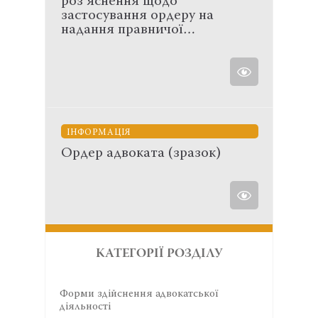
роз’яснення щодо
застосування ордеру на
надання правничої…
ІНФОРМАЦІЯ
Ордер адвоката (зразок)
КАТЕГОРІЇ РОЗДІЛУ
Форми здійснення адвокатської
діяльності