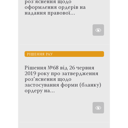
роз’яснення щодо
оформлення ордерів на
надання правової…
РІШЕННЯ РАУ
Рішення №68 від 26 червня
2019 року про затвердження
роз’яснення щодо
застосування форми (бланку)
ордеру на…