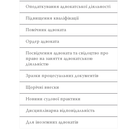
Оподаткування адвокатської діяльності
Підвищення кваліфікації
Помічник адвоката
Ордер адвоката
Посвідчення адвоката та свідоцтво про
право на заняття адвокатською
діяльністю
Зразки процесуальних документів
Щорічні внески
Новини судової практики
Дисциплінарна відповідальність
Для іноземних адвокатів