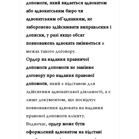
допомоги, який видається адвокатом
або адвокатським бюро чи
адвокатським об’єднанням, не
заборонено здійснювати виправлення і
дописки, у разі якщо обсяг
повноважень адвоката змінюється
в
межах такого договору.
Ордер на надання правничої
допомоги допомоги не замінює
договору про надання правової
допомоги
, який є підставою для
здійснення адвокатської діяльності, а є
лише документом, що посвідчує
повноваження адвоката на надання
правової допомоги клієнту.
Водночас,
ордер може бути
оформлений адвокатом на підставі