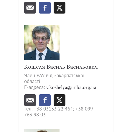
Кошеля Василь Васильович
Член РАУ від Закарпатської
області
Е-адреса:
v.koshelya@unba.org.ua
тел. +38 03133 22 464; +38 099