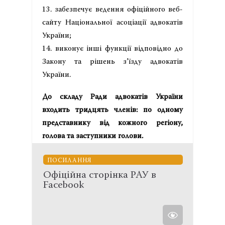
13. забезпечує ведення офіційного веб-
сайту Національної асоціації адвокатів
України;
14. виконує інші функції відповідно до
Закону та рішень з’їзду адвокатів
України.
До складу Ради адвокатів України
входить тридцять членів: по одному
представнику від кожного регіону,
голова та заступники голови.
ПОСИЛАННЯ
Офіційна сторінка РАУ в
Facebook