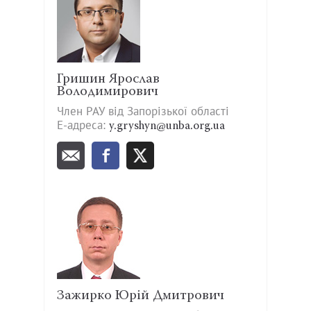
Гришин Ярослав
Володимирович
Член РАУ від Запорізької області
Е-адреса:
y.gryshyn@unba.org.ua
Зажирко Юрій Дмитрович