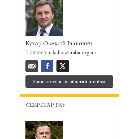
Кухар Олексій Іванович
Е-адреса:
o.kuhar@unba.org.ua
Записатись на особистий прийом
СЕКРЕТАР РАУ