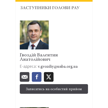
ЗАСТУПНИКИ ГОЛОВИ РАУ
Гвоздій Валентин
Анатолійович
Е-адреса:
v.gvozdiy@unba.org.ua
Записатись на особистий прийом