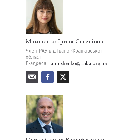
Мнишенко Ірина Євгенівна
Член РАУ від Івано-Франківської
області
Е-адреса:
i.mnishenko@unba.org.ua
Осика Сергій Валентинович