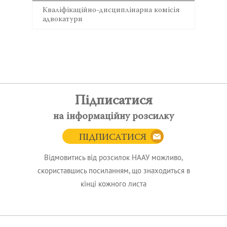
Кваліфікаційно-дисциплінарна комісія
адвокатури
Підписатися
на інформаційну розсилку
ПІДПИСАТИСЯ
Відмовитись від розсилок НААУ можливо,
скориставшись посиланням, що знаходиться в
кінці кожного листа