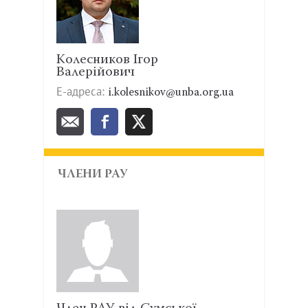
Колесников Ігор
Валерійович
Е-адреса:
i.kolesnikov@unba.org.ua
ЧЛЕНИ РАУ