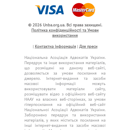
© 2026 Unba.org.ua.
Всі права захищені.
Політика конфіденційності та Умови
використання
|
Контактна інформація
|
Для преси
Національна Асоціація Адвокатів України.
Передрук та інше використання матеріалів,
що розміщені на даному веб-сайті,
дозволяється за умови посилання на
джерело. Інтернет-видання та засоби
масової інформації можуть
використовувати матеріали сайту,
розміщувати відео з офіційного веб-сайту
НААУ на власних веб-сторінках, за умови
гіперпосилання на офіційний веб-сайт
Національної Асоціації Адвокатів України.
Заборонено передрук та використання
матеріалів, у яких міститься посилання на
інші інтернет-видання та засоби масової