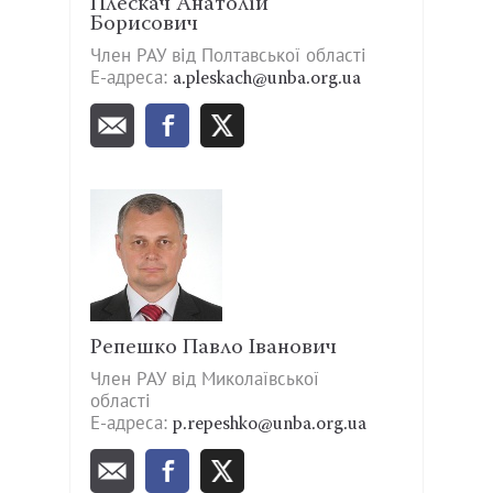
Плескач Анатолій
Борисович
Член РАУ від Полтавської області
Е-адреса:
a.pleskach@unba.org.ua
Репешко Павло Іванович
Член РАУ від Миколаївської
області
Е-адреса:
p.repeshko@unba.org.ua