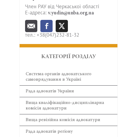
Член РАУ від Черкаської області
Е-адреса:
v.yudin@unba.org.ua
тел.: +38(047)232-81-32
КАТЕГОРІЇ РОЗДІЛУ
Система органів адвокатського
самоврядування в Україні
Рада адвокатів України
Вища кваліфікаційно-дисциплінарна
комісія адвокатури
Вища ревізійна комісія адвокатури
Рада адвокатів регіону