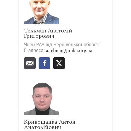
Тельман Анатолій
Григорович
Член РАУ від Чернівецької області
Е-адреса:
a.telman@unba.org.ua
Кривошапка Антон
Анатолійович