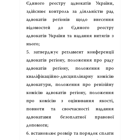
Єдиного реєстру адвокатів України,
здійснює контроль за діяльністю рад
адвокатів регіонів щодо внесення
відомостей до Єдиного реєстру
адвокатів України та надання витягів з
нього;
5. затверджує регламент конференції
адвокатів регіону, положення про раду
адвокатів регіону, положення про
кваліфікаційно-дисциплінарну комісію
адвокатури, положення про ревізійну
комісію адвокатів регіону, положення
про комісію з оцінювання якості,
повноти та своєчасності надання
адвокатами безоплатної правової
допомоги;
6. встановлює розмір та порядок сплати