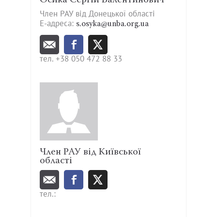
Член РАУ від Донецької області
Е-адреса:
s.osyka@unba.org.ua
Член РАУ від Київської
області