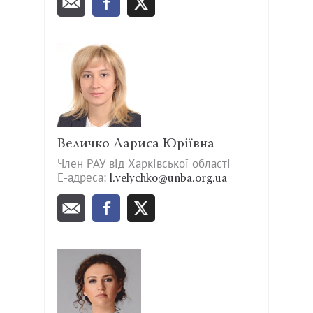
Величко Лариса Юріївна
Член РАУ від Харківської області
Е-адреса:
l.velychko@unba.org.ua