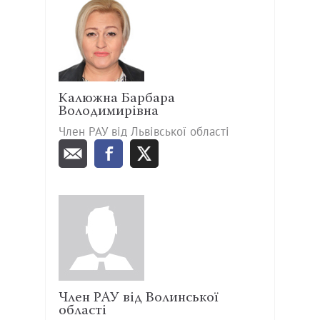
Калюжна Барбара
Володимирівна
Член РАУ від Львівської області
Член РАУ від Волинської
області