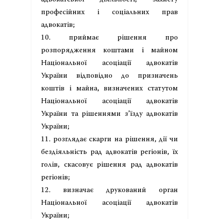
професійних і соціальних прав
адвокатів;
10. приймає рішення про
розпорядження коштами і майном
Національної асоціації адвокатів
України відповідно до призначень
коштів і майна, визначених статутом
Національної асоціації адвокатів
України та рішеннями з’їзду адвокатів
України;
11. розглядає скарги на рішення, дії чи
бездіяльність рад адвокатів регіонів, їх
голів, скасовує рішення рад адвокатів
регіонів;
12. визначає друкований орган
Національної асоціації адвокатів
України;