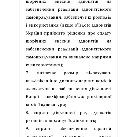
щорічних внесків адвокатів на
забезпечення реалізації адвокатського
самоврядування, забезпечує їх розподіл
і використання (якщо з’їздом адвокатів
України прийнято рішення про сплату
щорічних внесків адвокатів на
забезпечення реалізації адвокатського
самоврядування та визначено напрями
їх використання);
7. визначає розмір відрахувань
кваліфікаційно-дисциплінарних комісій
адвокатури на забезпечення діяльності
Вищої кваліфікаційно-дисциплінарної
комісії адвокатури;
8. сприяє діяльності рад адвокатів
регіонів, координує їх діяльність;
9. сприяє забезпеченню гарантій
адвокатської діяльності, захисту