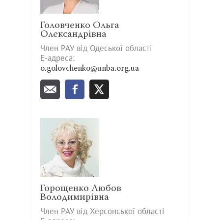
Головченко Ольга
Олександрівна
Член РАУ від Одеської області
Е-адреса:
o.golovchenko@unba.org.ua
Горощенко Любов
Володимирівна
Член РАУ від Херсонської області