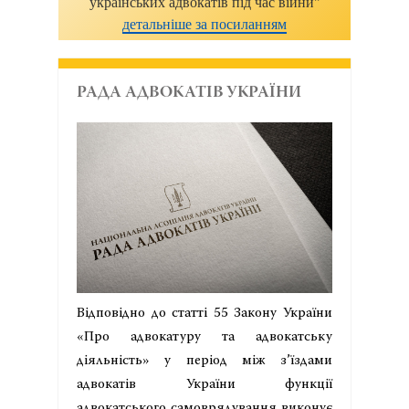
українських адвокатів під час війни"
детальніше за посиланням
РАДА АДВОКАТІВ УКРАЇНИ
Відповідно до статті 55 Закону України
«Про адвокатуру та адвокатську
діяльність» у період між з’їздами
адвокатів України функції
адвокатського самоврядування виконує