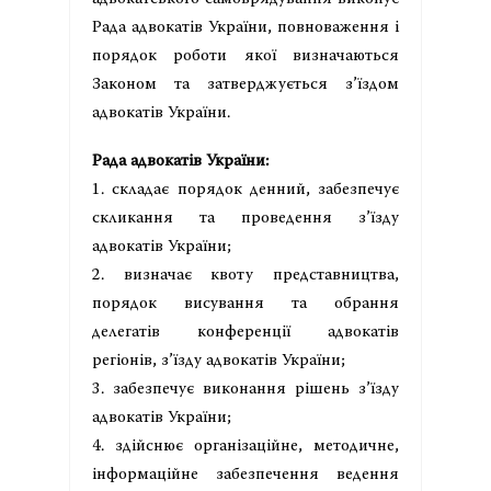
Рада адвокатів України, повноваження і
порядок роботи якої визначаються
Законом та затверджується з’їздом
адвокатів України.
Рада адвокатів України:
1. складає порядок денний, забезпечує
скликання та проведення з’їзду
адвокатів України;
2. визначає квоту представництва,
порядок висування та обрання
делегатів конференції адвокатів
регіонів, з’їзду адвокатів України;
3. забезпечує виконання рішень з’їзду
адвокатів України;
4. здійснює організаційне, методичне,
інформаційне забезпечення ведення