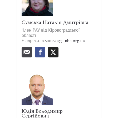
Сумська Наталія Дмитрівна
Член РАУ від Кіровоградської
області
Е-адреса:
n.sumska@unba.org.ua
Юдін Володимир
Сергійович