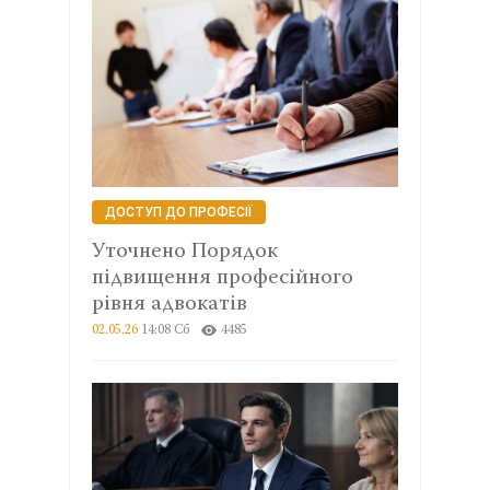
ДОСТУП ДО ПРОФЕСІЇ
Уточнено Порядок
підвищення професійного
рівня адвокатів
02.05.26
14:08 Сб
4485