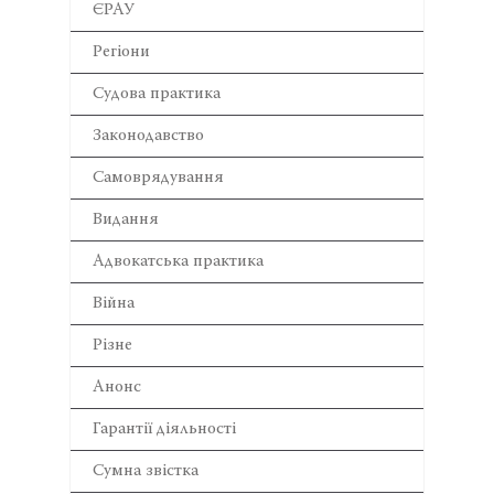
ЄРАУ
Регіони
Cудова практика
Законодавство
Самоврядування
Видання
Адвокатська практика
Війна
Різне
Анонс
Гарантії діяльності
Сумна звістка