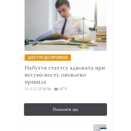
ДОСТУП ДО ПРОФЕСІЇ
Набуття статусу адвоката при
несумісності: оновлено
правила
24.11.25
12:58 Пн
6579
Показати ще