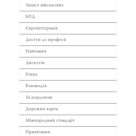
Захист військових
БПД
Євроінтеграція
Доступ до професії
Навчання
Дискусія
Етика
Взаємодія
За кордоном
Дорожня карта
Міжнародний стандарт
Привітання