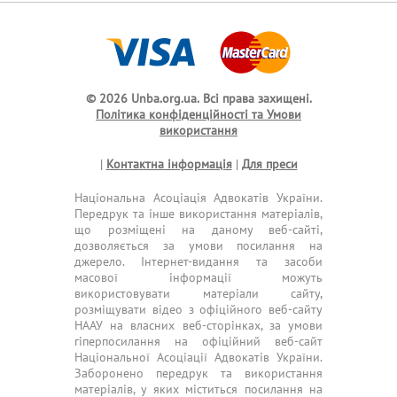
© 2026 Unba.org.ua.
Всі права захищені.
Політика конфіденційності та Умови
використання
|
Контактна інформація
|
Для преси
Національна Асоціація Адвокатів України.
Передрук та інше використання матеріалів,
що розміщені на даному веб-сайті,
дозволяється за умови посилання на
джерело. Інтернет-видання та засоби
масової інформації можуть
використовувати матеріали сайту,
розміщувати відео з офіційного веб-сайту
НААУ на власних веб-сторінках, за умови
гіперпосилання на офіційний веб-сайт
Національної Асоціації Адвокатів України.
Заборонено передрук та використання
матеріалів, у яких міститься посилання на