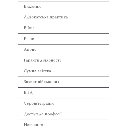
Видання
Адвокатська практика
Війна
Різне
Анонс
Гарантії діяльності
Сумна звістка
Захист військових
БПД
Євроінтеграція
Доступ до професії
Навчання