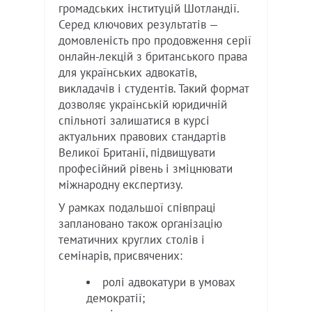
громадських інституцій Шотландії.
Серед ключових результатів —
домовленість про продовження серії
онлайн-лекцій з британського права
для українських адвокатів,
викладачів і студентів. Такий формат
дозволяє українській юридичній
спільноті залишатися в курсі
актуальних правових стандартів
Великої Британії, підвищувати
професійний рівень і зміцнювати
міжнародну експертизу.
У рамках подальшої співпраці
заплановано також організацію
тематичних круглих столів і
семінарів, присвячених:
ролі адвокатури в умовах
демократії;