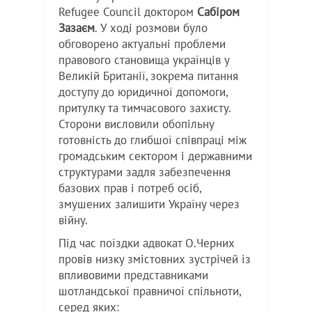
Refugee Council доктором
Сабіром
Зазаєм
. У ході розмови було
обговорено актуальні проблеми
правового становища українців у
Великій Британії, зокрема питання
доступу до юридичної допомоги,
притулку та тимчасового захисту.
Сторони висловили обопільну
готовність до глибшої співпраці між
громадським сектором і державними
структурами задля забезпечення
базових прав і потреб осіб,
змушених залишити Україну через
війну.
Під час поїздки адвокат О.Черних
провів низку змістовних зустрічей із
впливовими представниками
шотландської правничої спільноти,
серед яких: