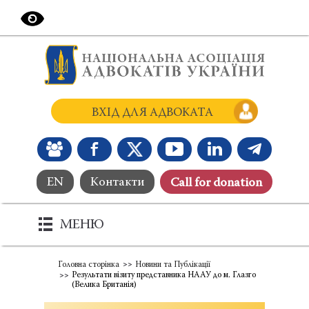
ВХІД ДЛЯ АДВОКАТА
EN
Контакти
Сall for donation
МЕНЮ
Головна сторінка
Новини та Публікації
Результати візиту представника НААУ до м. Глазго
(Велика Британія)