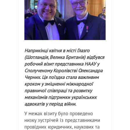
Наприкінці квітня в місті Глазго
(Шотландія, Велика Британія) відбувся
робочий візит представника НААУ у
Сполученому Королівстві Олександра
Черних. Ця поїздка стала важливим
кроком у зміцненні міжнародної
правничої співпраці та розвитку
механізмів підтримки українських
адвокатів у період війни.
У межах візиту було проведено
низку зустрічей із представниками
провідних юридичних, наукових та