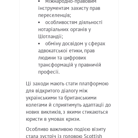
міжнародно-правовим
інструментам захисту прав
переселенців;
особливостям діяльності
нотаріальних органів у
Шотландії;
обміну досвідом у сферах
адвокатської етики, прав
людини та цифрових
трансформацій у правничій
професії.
Ці заходи мають стати платформою
для відкритого діалогу між
українськими та британськими
колегами й сприятимуть адаптації до
нових викликів, з якими стикаються
юристи в умовах кризи.
Особливо важливою подією візиту
стала зустріч із головою Scottish