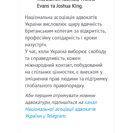
Evans та Joshua King
.
Національна асоціація адвокатів
України висловлює щиру вдячність
британським колегам за відкритість,
професійну солідарність і кроки
назустріч.
У час, коли Україна виборює свободу
та справедливість, кожен
міжнародний контакт, побудований
на спільних цінностях, є внеском у
зміцнення прав людини та підтримку
глобального правопорядку.
Аби першим отримувати новини
адвокатури, підпишіться на
канал
Національної асоціації адвокатів
України у
Telegram
.