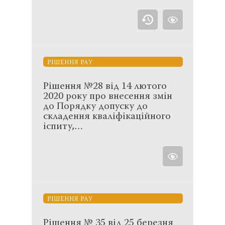
РІШЕННЯ РАУ
Рішення №28 від 14 лютого
2020 року про внесення змін
до Порядку допуску до
складення кваліфікаційного
іспиту,…
РІШЕННЯ РАУ
Рішення № 35 від 25 березня