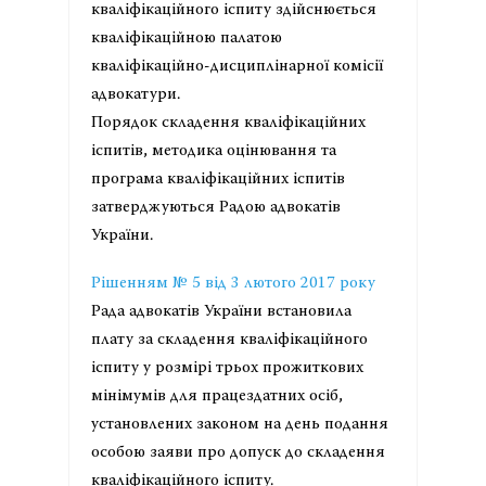
кваліфікаційного іспиту здійснюється
кваліфікаційною палатою
кваліфікаційно-дисциплінарної комісії
адвокатури.
Порядок складення кваліфікаційних
іспитів, методика оцінювання та
програма кваліфікаційних іспитів
затверджуються Радою адвокатів
України.
Рішенням № 5 від 3 лютого 2017 року
Рада адвокатів України встановила
плату за складення кваліфікаційного
іспиту у розмірі трьох прожиткових
мінімумів для працездатних осіб,
установлених законом на день подання
особою заяви про допуск до складення
кваліфікаційного іспиту.