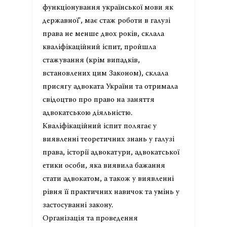
функціонування української мови як
державної", має стаж роботи в галузі
права не менше двох років, склала
кваліфікаційний іспит, пройшла
стажування (крім випадків,
встановлених цим Законом), склала
присягу адвоката України та отримала
свідоцтво про право на заняття
адвокатською діяльністю.
Кваліфікаційний іспит полягає у
виявленні теоретичних знань у галузі
права, історії адвокатури, адвокатської
етики особи, яка виявила бажання
стати адвокатом, а також у виявленні
рівня її практичних навичок та умінь у
застосуванні закону.
Організація та проведення