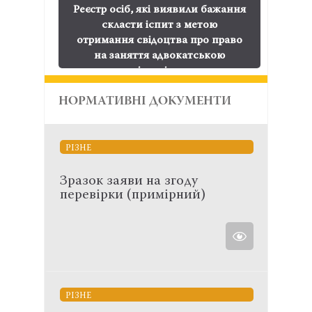
Реєстр осіб, які виявили бажання
скласти іспит з метою
отримання свідоцтва про право
на заняття адвокатською
діяльністю
НОРМАТИВНІ ДОКУМЕНТИ
РІЗНЕ
Зразок заяви на згоду
перевірки (примірний)
РІЗНЕ