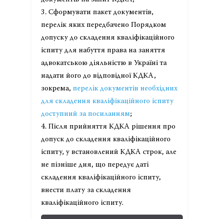
3. Сформувати пакет документів,
перелік яких передбачено Порядком
допуску до складення кваліфікаційного
іспиту для набуття права на заняття
адвокатською діяльністю в Україні та
надати його до відповідної КДКА,
зокрема,
перелік документів необхідних
для складення кваліфікаційного іспиту
доступний за посиланням
;
4. Після прийняття КДКА рішення про
допуск до складення кваліфікаційного
іспиту, у встановлений КДКА строк, але
не пізніше дня, що передує даті
складення кваліфікаційного іспиту,
внести плату за складення
кваліфікаційного іспиту.