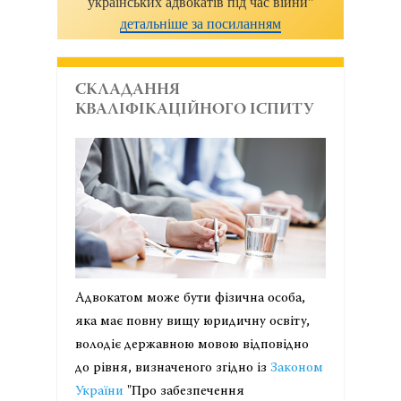
українських адвокатів під час війни"
детальніше за посиланням
СКЛАДАННЯ
КВАЛІФІКАЦІЙНОГО ІСПИТУ
Адвокатом може бути фізична особа,
яка має повну вищу юридичну освіту,
володіє державною мовою відповідно
до рівня, визначеного згідно із
Законом
України
"Про забезпечення