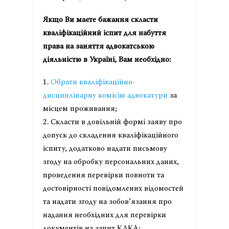
Якщо Ви маєте бажання скласти
кваліфікаційний іспит для набуття
права на заняття адвокатською
діяльністю в Україні, Вам необхідно:
1.
Обрати кваліфікаційно-
дисциплінарну комісію адвокатури
за
місцем проживання;
2. Скласти в довільній формі заяву про
допуск до складення кваліфікаційного
іспиту, додатково надати письмову
згоду на обробку персональних даних,
проведення перевірки повноти та
достовірності повідомлених відомостей
та надати згоду на зобов’язання про
надання необхідних для перевірки
документів на запит КДКА;