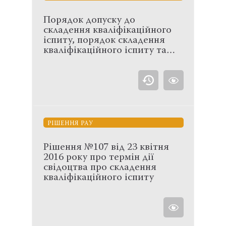
Порядок допуску до
складення кваліфікаційного
іспиту, порядок складення
кваліфікаційного іспиту та…
РІШЕННЯ РАУ
Рішення №107 від 23 квітня
2016 року про термін дії
свідоцтва про складення
кваліфікаційного іспиту