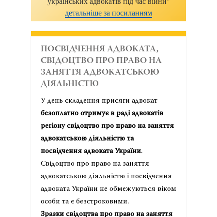
українських адвокатів під час війни"
детальніше за посиланням
ПОСВІДЧЕННЯ АДВОКАТА,
СВІДОЦТВО ПРО ПРАВО НА
ЗАНЯТТЯ АДВОКАТСЬКОЮ
ДІЯЛЬНІСТЮ
У день складення присяги адвокат
безоплатно отримує в раді адвокатів
регіону свідоцтво про право на заняття
адвокатською діяльністю та
посвідчення адвоката України
.
Свідоцтво про право на заняття
адвокатською діяльністю і посвідчення
адвоката України не обмежуються віком
особи та є безстроковими.
Зразки свідоцтва про право на заняття