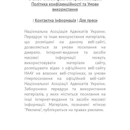
Політика конфіденційності та Умови
використання
|
Контактна інформація
|
Для преси
Національна Асоціація Адвокатів України.
Передрук та інше використання матеріалів,
що розміщені на даному веб-сайті,
дозволяється за умови посилання на
джерело. Інтернет-видання та засоби
масової інформації можуть
використовувати матеріали сайту,
розміщувати відео з офіційного веб-сайту
НААУ на власних веб-сторінках, за умови
гіперпосилання на офіційний веб-сайт
Національної Асоціації Адвокатів України.
Заборонено передрук та використання
матеріалів, у яких міститься посилання на
інші інтернет-видання та засоби масової
інформації. Матеріали, позначені міткою
"Реклама", публікуються на правах реклами.