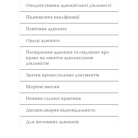
Оподаткування адвокатської діяльності
Підвищення кваліфікації
Помічник адвоката
Ордер адвоката
Посвідчення адвоката та свідоцтво про
право на заняття адвокатською
діяльністю
Зразки процесуальних документів
Щорічні внески
Новини судової практики
Дисциплінарна відповідальність
Для іноземних адвокатів