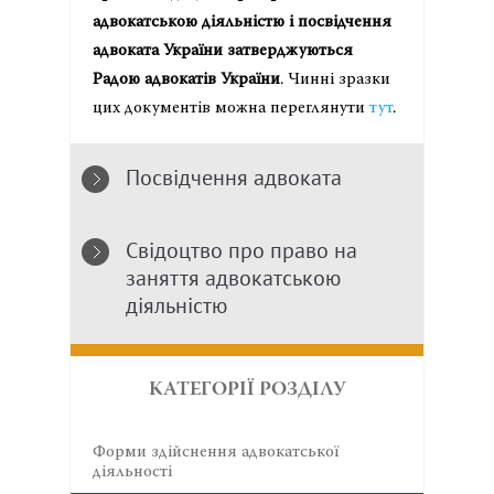
адвокатською діяльністю і посвідчення
адвоката України затверджуються
Радою адвокатів України
. Чинні зразки
цих документів можна переглянути
тут
.
Посвідчення адвоката
Свідоцтво про право на
заняття адвокатською
діяльністю
КАТЕГОРІЇ РОЗДІЛУ
Форми здійснення адвокатської
діяльності