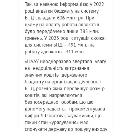
Так, за наявною інформацією у 2022
році видатки бюджету на систему
БПД складали 606 млн грн. При
цьому на оплату роботи адвокатів
було передбачено лише 385 млн.
гривень. У 2023 році ситуація схожа:
для системи БПД – 491 млн., на
роботу адвокатів - 311 млн.
«НААУ неодноразово звертала увагу
на недоцільність витрачання
значних коштів державного
бюджету на організацію діяльності
БПД, розмір яких перевищує розмір
коштів, які направляються
безпосередньо особам, що цю
допомогу надають, - прокоментувала
цифри Л.Ізовітова, зауваживши, що
такий стан «урядування» має
спонукати державу до пошуку виходу