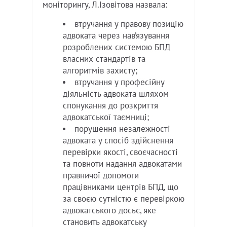
моніторингу, Л.Ізовітова назвала:
втручання у правову позицію
адвоката через нав’язування
розроблених системою БПД
власних стандартів та
алгоритмів захисту;
втручання у професійну
діяльність адвоката шляхом
спонукання до розкриття
адвокатської таємниці;
порушення незалежності
адвоката у спосіб здійснення
перевірки якості, своєчасності
та повноти надання адвокатами
правничої допомоги
працівниками центрів БПД, що
за своєю сутністю є перевіркою
адвокатського досьє, яке
становить адвокатську