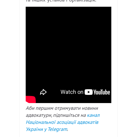
Аби першим отримувати новини
адвокатури, підпишіться на
канал
Національної асоціації адвокатів
України у
Telegram
.