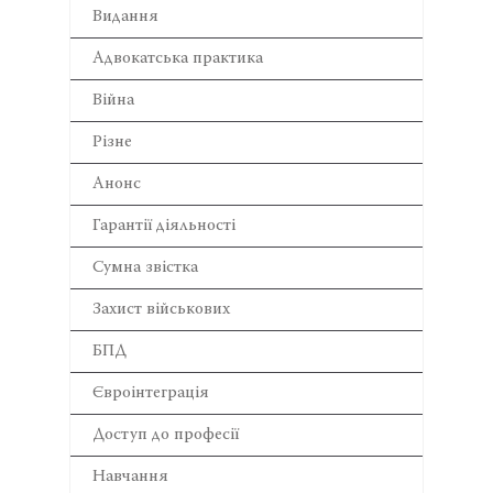
Видання
Адвокатська практика
Війна
Різне
Анонс
Гарантії діяльності
Сумна звістка
Захист військових
БПД
Євроінтеграція
Доступ до професії
Навчання