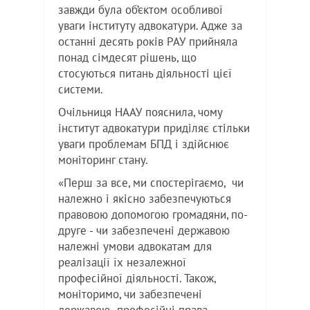
завжди була об’єктом особливої
уваги інституту адвокатури. Адже за
останні десять років РАУ прийняла
понад сімдесят рішень, що
стосуються питань діяльності цієї
системи.
Очільниця НААУ пояснила, чому
інститут адвокатури приділяє стільки
уваги проблемам БПД і здійснює
моніторинг стану.
«Перш за все, ми спостерігаємо, чи
належно і якісно забезпечуються
правовою допомогою громадяни, по-
друге - чи забезпечені державою
належні умови адвокатам для
реалізації їх незалежної
професійної діяльності. Також,
моніторимо, чи забезпечені