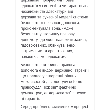
державою професійні права
адвокатів у системі та чи гарантована
незалежність адвокатури від
держави за сучасної моделі системи
безоплатної правової допомоги, -
прокоментувала вона. - Адже
безоплатну вторинну правову
допомогу, до якої належить захист,
підозрюваних, обвинувачених,
затриманих та арештованих, -
надають саме адвокати».
Безоплатна вторинна правова
допомога є видом державної гарантії,
що полягає у створенні рівних
можливостей для доступу осіб до
правосуддя. Тож звіт фактично
демонструє, як держава забезпечує
ці гарантії.
Серед проблем, виявлених у процесі