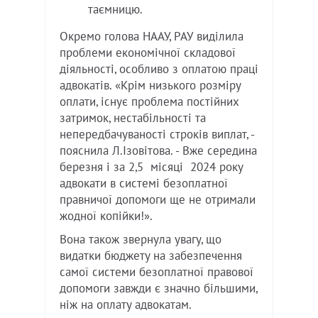
таємницю.
Окремо голова НААУ, РАУ виділила
проблеми економічної складової
діяльності, особливо з оплатою праці
адвокатів. «Крім низького розміру
оплати, існує проблема постійних
затримок, нестабільності та
непередбачуваності строків виплат, -
пояснила Л.Ізовітова. - Вже середина
березня і за 2,5 місяці 2024 року
адвокати в системі безоплатної
правничої допомоги ще не отримали
жодної копійки!».
Вона також звернула увагу, що
видатки бюджету на забезпечення
самої системи безоплатної правової
допомоги завжди є значно більшими,
ніж на оплату адвокатам.