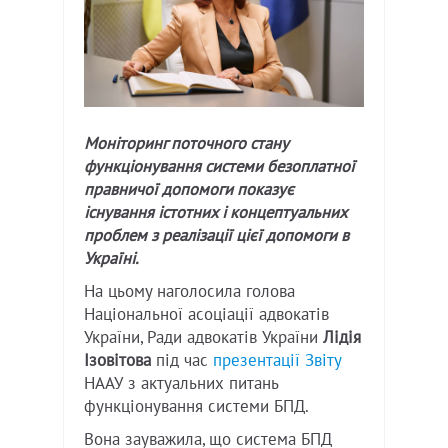
Моніторинг поточного стану
функціонування системи безоплатної
правничої допомоги показує
існування істотних і концептуальних
проблем з реалізації цієї допомоги в
Україні.
На цьому наголосила голова
Національної асоціації адвокатів
України, Ради адвокатів України
Лідія
Ізовітова
під час
презентації Звіту
НААУ з актуальних питань
функціонування системи БПД.
Вона зауважила, що система БПД