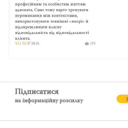
професійним та особистим життям
адвоката. Саме тому варто тренувати
перемикання між контекстами,
використовувати зовнішні «якорі» й
відокремлювати власну
відповідальність від відповідальності
клієнта.
9:11 Пт
07.08.26
139
Підписатися
на інформаційну розсилку