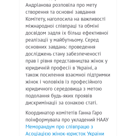
Андріанова розповіла про мету
створення та основні завдання
Комітету, наголосила на важливості
міжнародної співпраці та обміні
досвідом задля їх більш ефективної
реалізації у майбутньому. Серед
основних завдань: проведення
досліджень стану забезпеченості
прав і рівня представництва жінок у
юридичній професії в Україні, а
також посилення взаємної підтримки
жінок і чоловіків із професійного
юридичного середовища з метою
подолання будь-яких проявів
дискримінації за ознакою статі.
Координатор комітетів Ганна Гаро
поінформувала про укладений НААУ
Меморандум про співпрацю з
Асоціацією жінок-юристок України