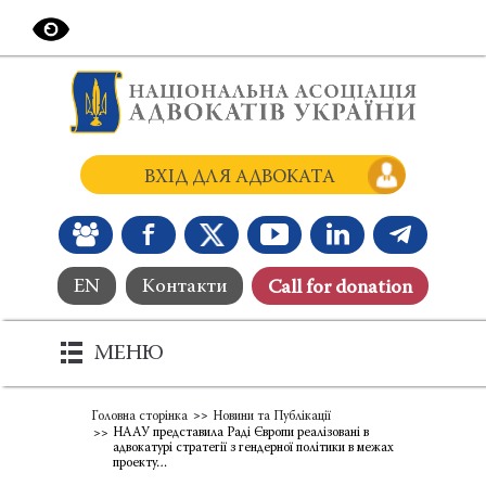
ВХІД ДЛЯ АДВОКАТА
EN
Контакти
Сall for donation
МЕНЮ
Головна сторінка
Новини та Публікації
НААУ представила Раді Європи реалізовані в
адвокатурі стратегії з гендерної політики в межах
проекту…