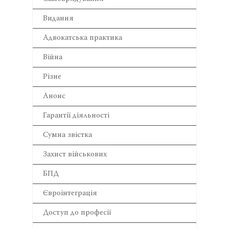
Видання
Адвокатська практика
Війна
Різне
Анонс
Гарантії діяльності
Сумна звістка
Захист військових
БПД
Євроінтеграція
Доступ до професії