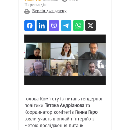
Переглядів
Версія для друку
Голова Комітету із питань гендерної
політики
Тетяна Андріанова
та
Координатор комітетів
Ганна Гаро
взяли участь в онлайн інтерв’ю з
метою дослідження питань