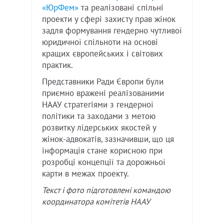
«ЮрФем»
та реалізовані спільні
проекти у сфері захисту прав жінок
задля формування гендерно чутливої
юридичної спільноти на основі
кращих європейських і світових
практик.
Представники Ради Європи були
приємно вражені реалізованими
НААУ стратегіями з гендерної
політики та заходами з метою
розвитку лідерських якостей у
жінок-адвокатів, зазначивши, що ця
інформація стане корисною при
розробці концепції та дорожньої
карти в межах проекту.
Текст і фото підготовлені командою
координатора комітетів НААУ