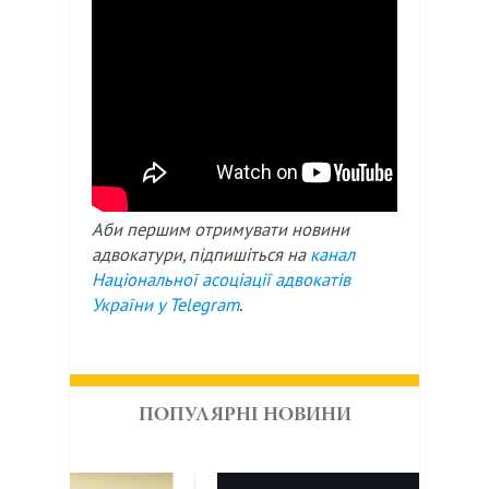
Аби першим отримувати новини
адвокатури, підпишіться на
канал
Національної асоціації адвокатів
України у
Telegram
.
ПОПУЛЯРНІ НОВИНИ