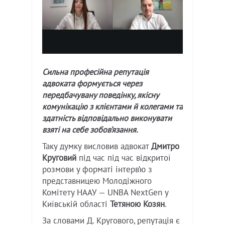
Сильна професійна репутація
адвоката формується через
передбачувану поведінку, якісну
комунікацію з клієнтами й колегами та
здатність відповідально виконувати
взяті на себе зобов’язання.
Таку думку висловив адвокат
Дмитро
Круговий
під час під час відкритої
розмови у форматі інтерв’ю з
представницею Молодіжного
Комітету НААУ — UNBA NextGen у
Київській області
Тетяною Козян
.
За словами Д. Кругового, репутація є