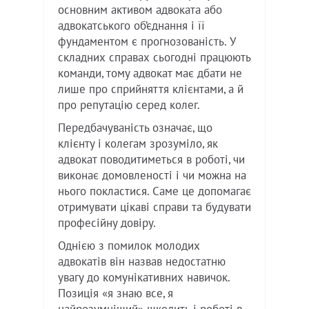
основним активом адвоката або
адвокатського об’єднання і її
фундаментом є прогнозованість. У
складних справах сьогодні працюють
команди, тому адвокат має дбати не
лише про сприйняття клієнтами, а й
про репутацію серед колег.
Передбачуваність означає, що
клієнту і колегам зрозуміло, як
адвокат поводитиметься в роботі, чи
виконає домовленості і чи можна на
нього покластися. Саме це допомагає
отримувати цікаві справи та будувати
професійну довіру.
Однією з помилок молодих
адвокатів він назвав недостатню
увагу до комунікативних навичок.
Позиція «я знаю все, я