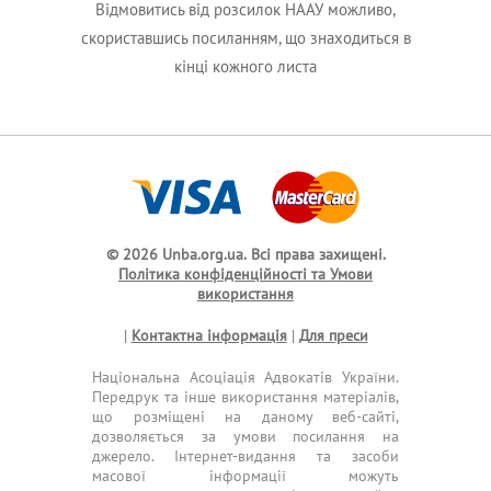
Відмовитись від розсилок НААУ можливо,
скориставшись посиланням, що знаходиться в
кінці кожного листа
© 2026 Unba.org.ua.
Всі права захищені.
Політика конфіденційності та Умови
використання
|
Контактна інформація
|
Для преси
Національна Асоціація Адвокатів України.
Передрук та інше використання матеріалів,
що розміщені на даному веб-сайті,
дозволяється за умови посилання на
джерело. Інтернет-видання та засоби
масової інформації можуть