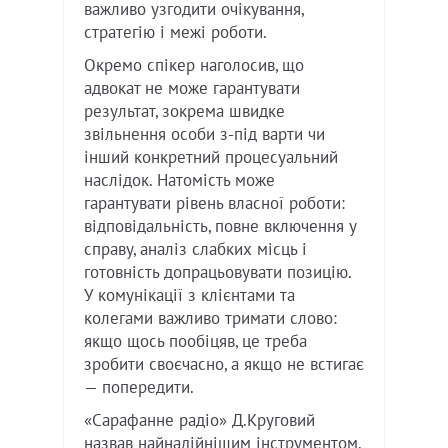
важливо узгодити очікування,
стратегію і межі роботи.
Окремо спікер наголосив, що
адвокат не може гарантувати
результат, зокрема швидке
звільнення особи з-під варти чи
інший конкретний процесуальний
наслідок. Натомість може
гарантувати рівень власної роботи:
відповідальність, повне включення у
справу, аналіз слабких місць і
готовність допрацьовувати позицію.
У комунікації з клієнтами та
колегами важливо тримати слово:
якщо щось пообіцяв, це треба
зробити своєчасно, а якщо не встигає
— попередити.
«Сарафанне радіо» Д.Круговий
назвав найнадійнішим інструментом.