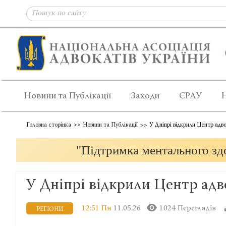
Новини та Публікації
Заходи
ЄРАУ
Головна сторінка
Новини та Публікації
У Дніпрі відкрили Центр адв
"Підтримка ментального здо
У Дніпрі відкрили Центр ад
12:51 Пн
11.05.26
1024 Переглядів
РЕГІОНИ