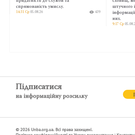
та
сховищ, месенджерів і сервісів
штучного інтелекту, зокрема до
439
інформації клієнтів, що міститься в
них.
9:17 Ср
05.08.26
260
Підписатися
на інформаційну розсилку
© 2026 Unba.org.ua.
Всі права захищені.