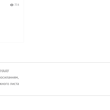
. Подання позову
ненадання інформації, необхідно
вільняє
надання правничої допомоги, ад
жбовця від виконання
може оскаржувати в інтересах кл
ішення спору судом.
не від власного імені.
375
15:18 Пн
03.08.26
к НААУ
посиланням,
ожного листа