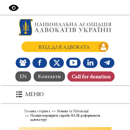
ВХІД ДЛЯ АДВОКАТА
EN
Контакти
Сall for donation
МЕНЮ
Головна сторінка
Новини та Публікації
Поліція перевірить спроби НАЗК реформувати
адвокатуру