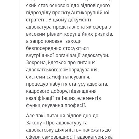
який став основою для відповідного
підрозділу проєкту Антикорупційної
стратегії. У цьому документі
адвокатура представлена як сфера з
високим рівнем корупційних ризиків,
а запропоновані заходи
безпосередньо стосуються
внутрішньої організації адвокатури.
Зокрема, йдеться про питання
адвокатського самоврядування,
системи самофінансування,
процедур набуття статусу адвоката,
кадрового добору, підвищення
кваліфікації та інших елементів
функціонування професії.
Але такі питання відповідно до
Закону «Про адвокатуру та
адвокатську діяльність» належать до
сфери самоврядності адвокатури, яка