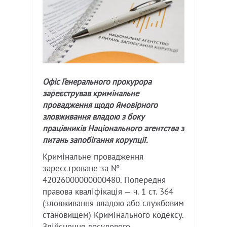
Офіс Генерального прокурора
зареєстрував кримінальне
провадження щодо ймовірного
зловживання владою з боку
працівників Національного агентства з
питань запобігання корупції.
Кримінальне провадження
зареєстроване за №
42026000000000480. Попередня
правова кваліфікація — ч. 1 ст. 364
(зловживання владою або службовим
становищем) Кримінального кодексу.
Здійснення досудового