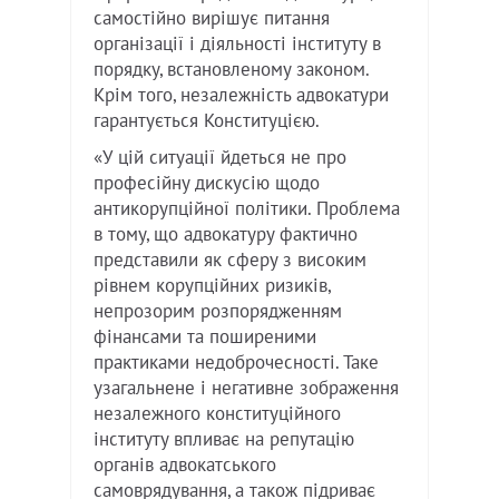
самостійно вирішує питання
організації і діяльності інституту в
порядку, встановленому законом.
Крім того, незалежність адвокатури
гарантується Конституцією.
«У цій ситуації йдеться не про
професійну дискусію щодо
антикорупційної політики. Проблема
в тому, що адвокатуру фактично
представили як сферу з високим
рівнем корупційних ризиків,
непрозорим розпорядженням
фінансами та поширеними
практиками недоброчесності. Таке
узагальнене і негативне зображення
незалежного конституційного
інституту впливає на репутацію
органів адвокатського
самоврядування, а також підриває