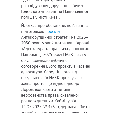
розслідування доручено слідчим
Головного управління Національної
поліції у місті Києві.
Йдеться про обставини, пов’язані із
підготовкою
проєкту
Антикорупційної стратегії на 2026–
2030 роки, у який потрапив підрозділ
«Адвокатура та правнича допомога».
Наприкінці 2025 року НАЗК навіть
організовувало публічне
обговорення цього проєкту в частині
адвокатури. Серед іншого, від
представників НАЗК прозвучала
заява про те, що відповідно до
Дорожньої карти з питань
верховенства права, схваленої
розпорядженням Кабміну від
14.05.2025 № 475-р, держава нібито
зобов’язана втручатися у діяльність