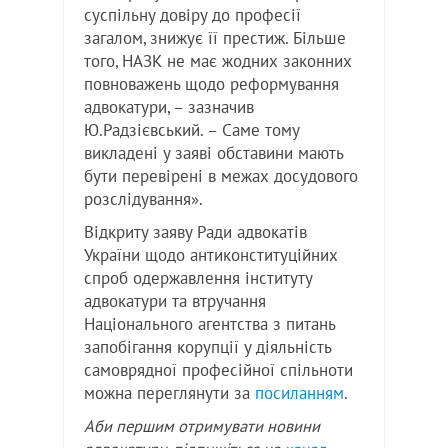
суспільну довіру до професії
загалом, знижує її престиж. Більше
того, НАЗК не має жодних законних
повноважень щодо реформування
адвокатури, – зазначив
Ю.Радзієвський. – Саме тому
викладені у заяві обставини мають
бути перевірені в межах досудового
розслідування».
Відкриту заяву Ради адвокатів
України щодо антиконституційних
спроб одержавлення інституту
адвокатури та втручання
Національного агентства з питань
запобігання корупції у діяльність
самоврядної професійної спільноти
можна переглянути за
посиланням
.
Аби першим отримувати новини