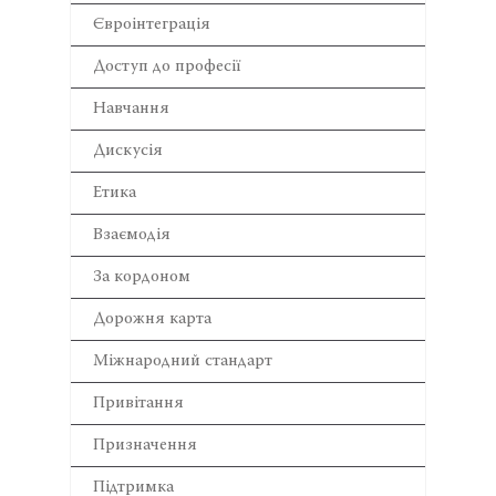
Євроінтеграція
Доступ до професії
Навчання
Дискусія
Етика
Взаємодія
За кордоном
Дорожня карта
Міжнародний стандарт
Привітання
Призначення
Підтримка