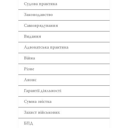
Cудова практика
Законодавство
Самоврядування
Видання
Адвокатська практика
Війна
Різне
Анонс
Гарантії діяльності
Сумна звістка
Захист військових
БПД