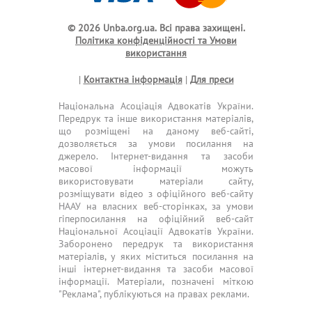
© 2026 Unba.org.ua.
Всі права захищені.
Політика конфіденційності та Умови
використання
|
Контактна інформація
|
Для преси
Національна Асоціація Адвокатів України.
Передрук та інше використання матеріалів,
що розміщені на даному веб-сайті,
дозволяється за умови посилання на
джерело. Інтернет-видання та засоби
масової інформації можуть
використовувати матеріали сайту,
розміщувати відео з офіційного веб-сайту
НААУ на власних веб-сторінках, за умови
гіперпосилання на офіційний веб-сайт
Національної Асоціації Адвокатів України.
Заборонено передрук та використання
матеріалів, у яких міститься посилання на
інші інтернет-видання та засоби масової
інформації. Матеріали, позначені міткою
"Реклама", публікуються на правах реклами.