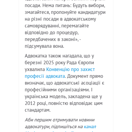
посади. Нема питань: Будуть вибори,
змагайтеся, пропонуйте кандидатури
на різні посади в адвокатському
самоврядуванні, перемагайте
відповідно до процедур,
передбачених в законі», -
підсумувала вона.
Адвокатка також нагадала, що у
березні 2025 року Рада Європи
ухвалила
Конвенцію про захист
професії адвоката
. Документ прямо
визначає, що адвокатські асоціації є
професійними організаціями. І
українська модель, закладена ще у
2012 році, повністю відповідає цим
стандартам.
Аби першим отримувати новини
адвокатури, підпишіться на
канал