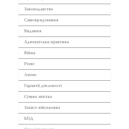
Законодавство
Самоврядування
Видання
Адвокатська практика
Війна
Різне
Анонс
Гарантії діяльності
Сумна звістка
Захист військових
БПД