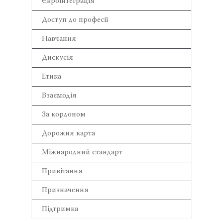
Євроінтеграція
Доступ до професії
Навчання
Дискусія
Етика
Взаємодія
За кордоном
Дорожня карта
Міжнародний стандарт
Привітання
Призначення
Підтримка