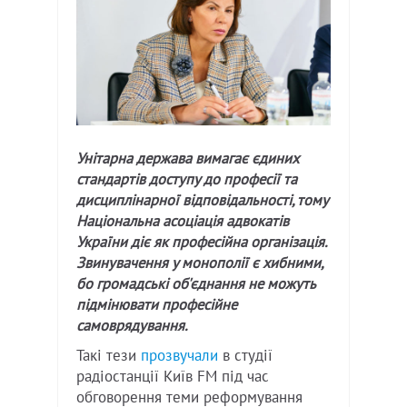
Унітарна держава вимагає єдиних
стандартів доступу до професії та
дисциплінарної відповідальності, тому
Національна асоціація адвокатів
України діє як професійна організація.
Звинувачення у монополії є хибними,
бо громадські об'єднання не можуть
підмінювати професійне
самоврядування.
Такі тези
прозвучали
в студії
радіостанції Київ FM під час
обговорення теми реформування