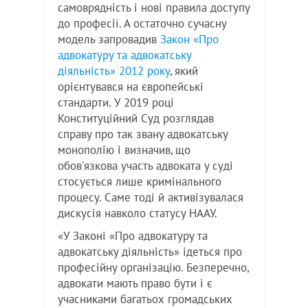
самоврядність і нові правила доступу
до професії. А остаточно сучасну
модель запровадив
Закон «Про
адвокатуру та адвокатську
діяльність» 2012 року
, який
орієнтувався на європейські
стандарти. У 2019 році
Конституційний Суд розглядав
справу про так звану адвокатську
монополію і визначив, що
обов'язкова участь адвоката у суді
стосується лише кримінального
процесу. Саме тоді й активізувалася
дискусія навколо статусу НААУ.
«У Законі «Про адвокатуру та
адвокатську діяльність» ідеться про
професійну організацію. Безперечно,
адвокати мають право бути і є
учасниками багатьох громадських