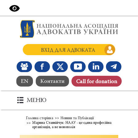
ВХІД ДЛЯ АДВОКАТА
EN
Контакти
Сall for donation
МЕНЮ
Головна сторінка
Новини та Публікації
Марина Ставнійчук: НААУ - це єдина професійна
організація, а не монополія