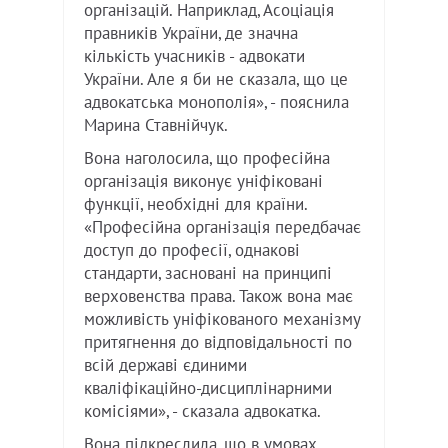
організацій. Наприклад, Асоціація
правників України, де значна
кількість учасників - адвокати
України. Але я би не сказала, що це
адвокатська монополія», - пояснила
Марина Ставнійчук.
Вона наголосила, що професійна
організація виконує уніфіковані
функції, необхідні для країни.
«Професійна організація передбачає
доступ до професії, однакові
стандарти, засновані на принципі
верховенства права. Також вона має
можливість уніфікованого механізму
притягнення до відповідальності по
всій державі єдиними
кваліфікаційно-дисциплінарними
комісіями», - сказала адвокатка.
Вона підкреслила, що в умовах