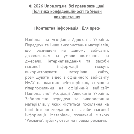
© 2026 Unba.org.ua.
Всі права захищені.
Політика конфіденційності та Умови
використання
|
Контактна інформація
|
Для преси
Національна Асоціація Адвокатів України.
Передрук та інше використання матеріалів,
що розміщені на даному веб-сайті,
дозволяється за умови посилання на
джерело. Інтернет-видання та засоби
масової інформації можуть
використовувати матеріали сайту,
розміщувати відео з офіційного веб-сайту
НААУ на власних веб-сторінках, за умови
гіперпосилання на офіційний веб-сайт
Національної Асоціації Адвокатів України.
Заборонено передрук та використання
матеріалів, у яких міститься посилання на
інші інтернет-видання та засоби масової
інформації. Матеріали, позначені міткою
"Реклама", публікуються на правах реклами.