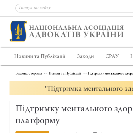
Новини та Публікації
Заходи
ЄРАУ
Головна сторінка
Новини та Публікації
Підтримку ментального здоро
"Підтримка ментального здо
Підтримку ментального здоро
платформу