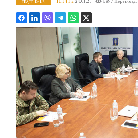
11:14 Пт
24.01.25
5897 Переглядів
ПІДТРИМКА