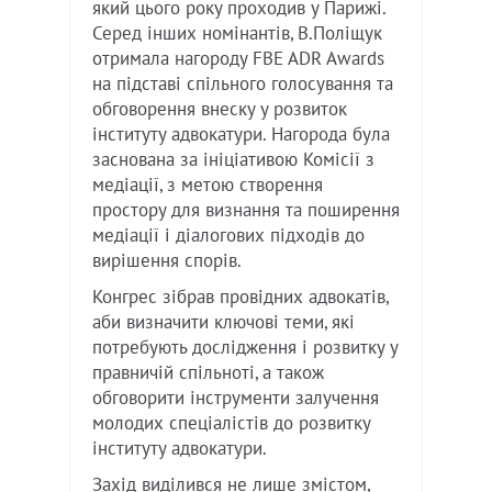
який цього року проходив у Парижі.
Серед інших номінантів, В.Поліщук
отримала нагороду FBE ADR Awards
на підставі спільного голосування та
обговорення внеску у розвиток
інституту адвокатури. Нагорода була
заснована за ініціативою Комісії з
медіації, з метою створення
простору для визнання та поширення
медіації і діалогових підходів до
вирішення спорів.
Конгрес зібрав провідних адвокатів,
аби визначити ключові теми, які
потребують дослідження і розвитку у
правничій спільноті, а також
обговорити інструменти залучення
молодих спеціалістів до розвитку
інституту адвокатури.
Захід виділився не лише змістом,