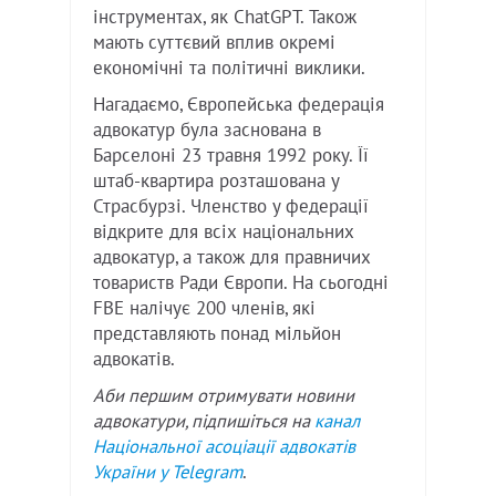
інструментах, як ChatGPT. Також
мають суттєвий вплив окремі
економічні та політичні виклики.
Нагадаємо, Європейська федерація
адвокатур була заснована в
Барселоні 23 травня 1992 року. Її
штаб-квартира розташована у
Страсбурзі. Членство у федерації
відкрите для всіх національних
адвокатур, а також для правничих
товариств Ради Європи. На сьогодні
FBE налічує 200 членів, які
представляють понад мільйон
адвокатів.
Аби першим отримувати новини
адвокатури, підпишіться на
канал
Національної асоціації адвокатів
України у
Telegram
.