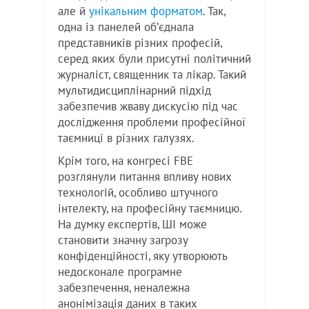
але й
унікальним форматом
. Так,
одна із панелей обʼєднала
представників різних професій,
серед яких були присутні політичний
журналіст, священник та лікар. Такий
мультидисциплінарний підхід
забезпечив жваву дискусію під час
дослідження проблеми професійної
таємниці в різних галузях.
Крім того, на конгресі FBE
розглянули питання впливу нових
технологій, особливо штучного
інтелекту, на професійну таємницю.
На думку експертів, ШІ може
становити значну загрозу
конфіденційності, яку утворюють
недосконале програмне
забезпечення, неналежна
анонімізація даних в таких