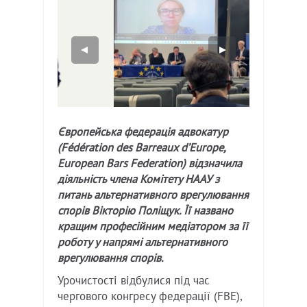
Європейська федерація адвокатур
(Fédération des Barreaux d’Europe,
European Bars Federation) відзначила
діяльність члена Комітету НААУ з
питань альтернативного врегулювання
спорів Вікторію Поліщук. Її названо
кращим професійним медіатором за її
роботу у напрямі альтернативного
врегулювання спорів.
Урочистості відбулися під час
чергового конгресу федерації (FBE),