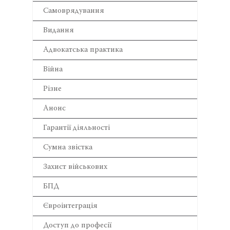
Самоврядування
Видання
Адвокатська практика
Війна
Різне
Анонс
Гарантії діяльності
Сумна звістка
Захист військових
БПД
Євроінтеграція
Доступ до професії