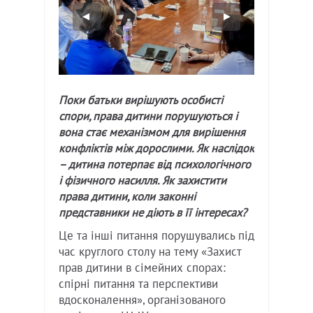
Поки батьки вирішують особисті
спори, права дитини порушуються і
вона стає механізмом для вирішення
конфліктів між дорослими. Як наслідок
– дитина потерпає від психологічного
і фізичного насилля. Як захистити
права дитини, коли законні
представники не діють в її інтересах?
Це та інші питання порушувались під
час круглого столу на тему «Захист
прав дитини в сімейних спорах:
спірні питання та перспективи
вдосконалення», організованого