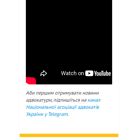
Аби першим отримувати новини
адвокатури, підпишіться на
канал
Національної асоціації адвокатів
України у
Telegram
.