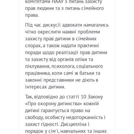
комітетами НААУ з питань захисту
прав людини та з питань сімейного
права.
Під час дискусії адвокати намагались
чітко окреслити наявні проблеми
захисту прав дитини в сімейних
спорах, а також надати практичні
поради щодо реалізації прав дитини
та захисту від органів опіки та
піклування, психолога, соціального
працівника, коли самі ж батьки та
законні представники не діють в
інтересах дитини.
Так, відповідно до статті 10 Закону
«Про охорону дитинства» кожній
дитині гарантується право на
свободу, особисту недоторканність і
захист гідності. Дисципліна і
порядок у сім'ї, навчальних та інших