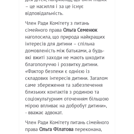
– це насилля і за це існує
відповідальність.
Член Ради Комітету з питань
сімейного права
Ольга Семенюк
наголосила, що природа найкращих
інтересів для дитини – спільна
домовленість між батьками, а будь-
які вжиті заходи не мають шкодити
благополуччю і розвитку дитини.
«Фактор безпеки є однією із
складових інтересів дитини. Загалом
саме збереження та забезпечення
близьких контактів з родиною та
соціокультурним оточенням більшою
мірою впливає на добробут дитини»,
- вважає адвокат.
Член Ради Комітету питань сімейного
права
Ольга Філатова
переконана,