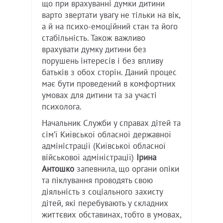
що при врахуванні думки дитини
варто звертати увагу не тільки на вік,
а й на психо-емоційний стан та його
стабільність. Також важливо
врахувати думку дитини без
порушень інтересів і без впливу
батьків з обох сторін. Даний процес
має бути проведений в комфортних
умовах для дитини та за участі
психолога.
Начальник Служби у справах дітей та
сім’ї Київської обласної державної
адміністрації (Київської обласної
військової адміністрації)
Ірина
Антошко
запевнила, що органи опіки
та піклування проводять свою
діяльність з соціального захисту
дітей
,
які перебувають у складних
життєвих обставинах, тобто в умовах,