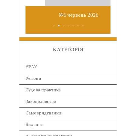
Звіт з
№6 червень 2026
КАТЕГОРІЯ
ЄРАУ
Регіони
Cудова практика
Законодавство
Самоврядування
Видання