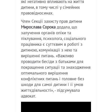
які негативно впливають на життя
дитини, в тому числі у сімейних
правовідносинах
.
Член Секції захисту прав дитини
Мирослава Сорока
додала, що
залучення органів опіки та
піклування, психолога, соціального
працівника є суттєвим в роботі з
дитиною, комунікації з нею та
вирішенні питань. «Важливо
проводити бесіди з батьками для
покращення ситуації та знаходження
оптимального вирішення
конфліктних питань і головне без
шкоди для самої дитини і її умов
життєдіяльності», - підсумувала
адвокат
.