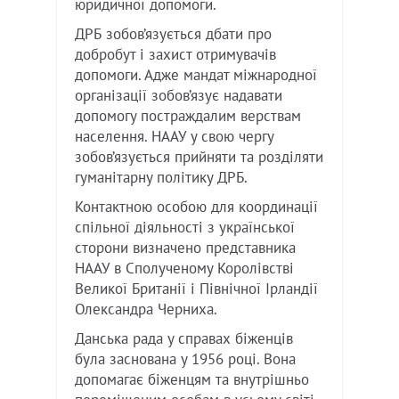
юридичної допомоги.
ДРБ зобов’язується дбати про
добробут і захист отримувачів
допомоги. Адже мандат міжнародної
організації зобов’язує надавати
допомогу постраждалим верствам
населення. НААУ у свою чергу
зобов’язується прийняти та розділяти
гуманітарну політику ДРБ.
Контактною особою для координації
спільної діяльності з української
сторони визначено представника
НААУ в Сполученому Королівстві
Великої Британії і Північної Ірландії
Олександра Черниха.
Данська рада у справах біженців
була заснована у 1956 році. Вона
допомагає біженцям та внутрішньо