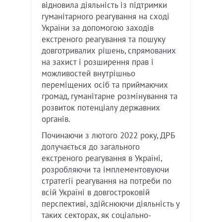
відновила діяльність із підтримки
гуманітарного реагування на сході
України за допомогою заходів
екстреного реагування та пошуку
довготривалих рішень, спрямованих
на захист і розширення прав і
можливостей внутрішньо
переміщених осіб та приймаючих
громад, гуманітарне розмінування та
розвиток потенціалу державних
органів.
Починаючи з лютого 2022 року, ДРБ
долучається до загального
екстреного реагування в Україні,
розробляючи та імплементовуючи
стратегії реагування на потреби по
всій Україні в довгостроковій
перспективі, здійснюючи діяльність у
таких секторах, як соціально-