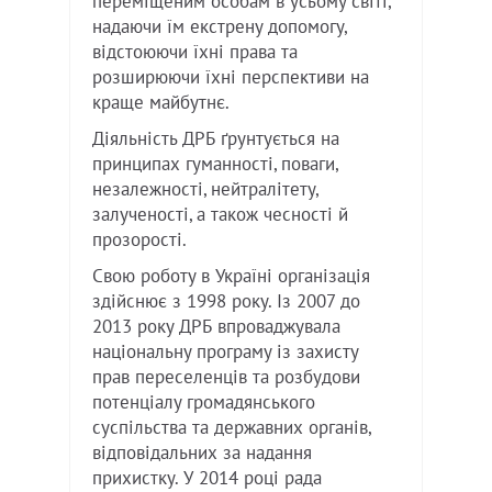
переміщеним особам в усьому світі,
надаючи їм екстрену допомогу,
відстоюючи їхні права та
розширюючи їхні перспективи на
краще майбутнє.
Діяльність ДРБ ґрунтується на
принципах гуманності, поваги,
незалежності, нейтралітету,
залученості, а також чесності й
прозорості.
Свою роботу в Україні організація
здійснює з 1998 року. Із 2007 до
2013 року ДРБ впроваджувала
національну програму із захисту
прав переселенців та розбудови
потенціалу громадянського
суспільства та державних органів,
відповідальних за надання
прихистку. У 2014 році рада