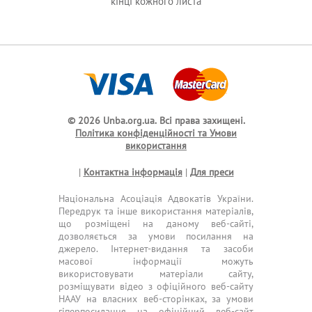
кінці кожного листа
© 2026 Unba.org.ua.
Всі права захищені.
Політика конфіденційності та Умови
використання
|
Контактна інформація
|
Для преси
Національна Асоціація Адвокатів України.
Передрук та інше використання матеріалів,
що розміщені на даному веб-сайті,
дозволяється за умови посилання на
джерело. Інтернет-видання та засоби
масової інформації можуть
використовувати матеріали сайту,
розміщувати відео з офіційного веб-сайту
НААУ на власних веб-сторінках, за умови
гіперпосилання на офіційний веб-сайт