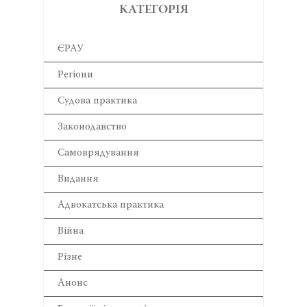
КАТЕГОРІЯ
ЄРАУ
Регіони
Cудова практика
Законодавство
Самоврядування
Видання
Адвокатська практика
Війна
Різне
Анонс