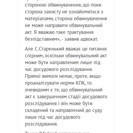
стороною обвинувачення, що поки
сторона захисту не ознайомиться з
матеріалами, сторона обвинувачення
не може направити обвинувальний
акт. Я вважаю таке трактування
безпідставним», - заявив адвокат.
Але С.Старенький вважає це питання
спірним, оскільки обвинувальний акт
може бути направленим лише під
час досудового розслідування.
Прямої вимоги немає, проте, якщо
проаналізувати норми КПК, то
очевидним є те, що обвинувальний
акт є завершенням стадії досудового
розслідування і він може бути
складений та направлений до суду
лише під час досудового
розслідування.