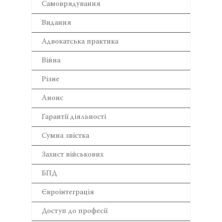
Самоврядування
Видання
Адвокатська практика
Війна
Різне
Анонс
Гарантії діяльності
Сумна звістка
Захист військових
БПД
Євроінтеграція
Доступ до професії