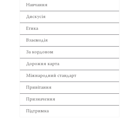
Навчання
Дискусія
Етика
Взаємодія
За кордоном
Дорожня карта
Міжнародний стандарт
Привітання
Призначення
Підтримка