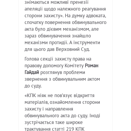
знімаються можливі пренезії
апеляції щодо належного реагування
сторони захисту». На думку адвоката,
спочатку повернення обвинувального
акта було дієвим механізмом, але
зараз обвинувачення знайшло
механізми протидії. А інструменти
для цього дав Верховний Суд.
Голова секції захисту права на
правову допомогу Комітету
Роман
Гайдай
розглянув проблеми
звернення з обвинувальним актом
до суду.
«КПК ніяк не повʼязує відкриття
матеріалів, ознайомлення сторони
захисту і направлення
обвинувального акта до суду. Іноді
зустрічається таке широке
трактування статті 219 КПК