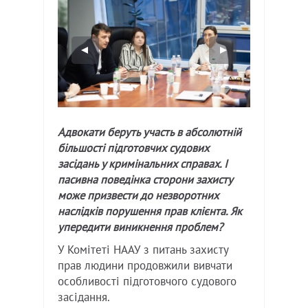
Адвокати беруть участь в абсолютній
більшості підготовчих судових
засідань у кримінальних справах. І
пасивна поведінка сторони захисту
може призвести до незворотних
наслідків порушення прав клієнта. Як
упередити виникнення проблем?
У Комітеті НААУ з питань захисту
прав людини продовжили вивчати
особливості підготовчого судового
засідання.