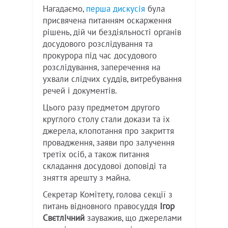
Нагадаємо,
перша дискусія
була
присвячена питанням оскарження
рішень, дій чи бездіяльності органів
досудового розслідування та
прокурора під час досудового
розслідування, заперечення на
ухвали слідчих суддів, витребування
речей і документів.
Цього разу предметом другого
круглого столу стали докази та їх
джерела, клопотання про закриття
провадження, заяви про залучення
третіх осіб, а також питання
складання досудової доповіді та
зняття арешту з майна.
Секретар Комітету, голова секції з
питань відновного правосуддя
Ігор
Свєтлічний
зауважив, що джерелами