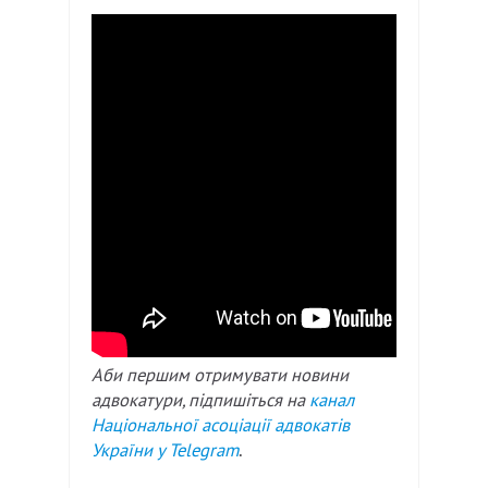
Аби першим отримувати новини
адвокатури, підпишіться на
канал
Національної асоціації адвокатів
України у
Telegram
.