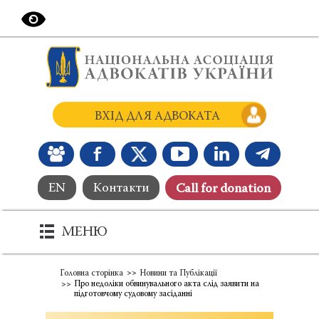
ВХІД ДЛЯ АДВОКАТА
EN
Контакти
Сall for donation
МЕНЮ
Головна сторінка
Новини та Публікації
Про недоліки обвинувального акта слід заявити на
підготовчому судовому засіданні