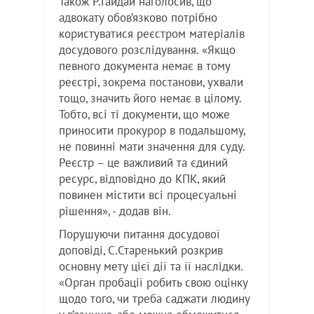
Також Р.Гайдай наголосив, що
адвокату обов’язково потрібно
користуватися реєстром матеріалів
досудового розслідування. «Якщо
певного документа немає в тому
реєстрі, зокрема постанови, ухвали
тощо, значить його немає в цілому.
Тобто, всі ті документи, що може
приносити прокурор в подальшому,
не повинні мати значення для суду.
Реєстр – це важливий та єдиний
ресурс, відповідно до КПК, який
повинен містити всі процесуальні
рішення», - додав він.
Порушуючи питання досудової
доповіді, С.Старенький розкрив
основну мету цієї дії та її наслідки.
«Орган пробації робить свою оцінку
щодо того, чи треба саджати людину