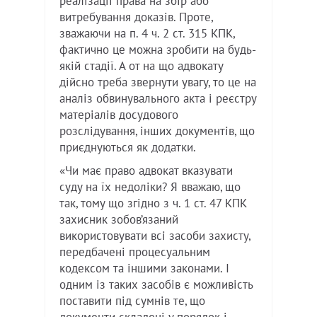
реалізації права на збір або
витребування доказів. Проте,
зважаючи на п. 4 ч. 2 ст. 315 КПК,
фактично це можна зробити на будь-
якій стадії. А от на що адвокату
дійсно треба звернути увагу, то це на
аналіз обвинувального акта і реєстру
матеріалів досудового
розслідування, інших документів, що
приєднуються як додатки.
«Чи має право адвокат вказувати
суду на їх недоліки? Я вважаю, що
так, тому що згідно з ч. 1 ст. 47 КПК
захисник зобов’язаний
використовувати всі засоби захисту,
передбачені процесуальним
кодексом та іншими законами. І
одним із таких засобів є можливість
поставити під сумнів те, що