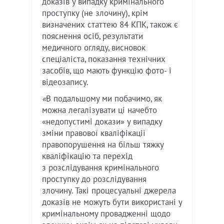
доказів у випадку кримінального
проступку (не злочину), крім
визначених статтею 84 КПК, також є
пояснення осіб, результати
медичного огляду, висновок
спеціаліста, показання технічних
засобів, що мають функцію фото- і
відеозапису.
«
В подальшому ми побачимо, як
можна легалізувати ці начебто
«недопустимі докази» у випадку
зміни правової кваліфікації
правопорушення на більш тяжку
кваліфікацію та перехід
з розслідування кримінального
проступку до розслідування
злочину. Такі процесуальні джерела
доказів не можуть бути використані у
кримінальному провадженні щодо