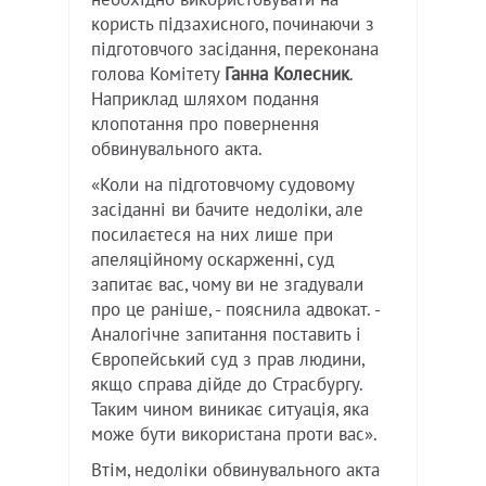
користь підзахисного, починаючи з
підготовчого засідання, переконана
голова Комітету
Ганна Колесник
.
Наприклад шляхом подання
клопотання про повернення
обвинувального акта.
«Коли на підготовчому судовому
засіданні ви бачите недоліки, але
посилаєтеся на них лише при
апеляційному оскарженні, суд
запитає вас, чому ви не згадували
про це раніше, - пояснила адвокат. -
Аналогічне запитання поставить і
Європейський суд з прав людини,
якщо справа дійде до Страсбургу.
Таким чином виникає ситуація, яка
може бути використана проти вас».
Втім, недоліки обвинувального акта