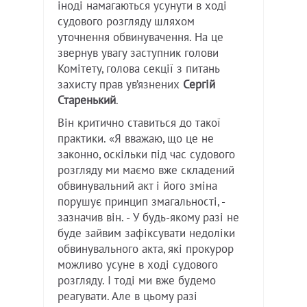
іноді намагаються усунути в ході
судового розгляду шляхом
уточнення обвинувачення. На це
звернув увагу заступник голови
Комітету, голова секції з питань
захисту прав ув’язнених
Сергій
Старенький
.
Він критично ставиться до такої
практики. «Я вважаю, що це не
законно, оскільки під час судового
розгляду ми маємо вже складений
обвинувальний акт і його зміна
порушує принцип змагальності, -
зазначив він. - У будь-якому разі не
буде зайвим зафіксувати недоліки
обвинувального акта, які прокурор
можливо усуне в ході судового
розгляду. І тоді ми вже будемо
реагувати. Але в цьому разі