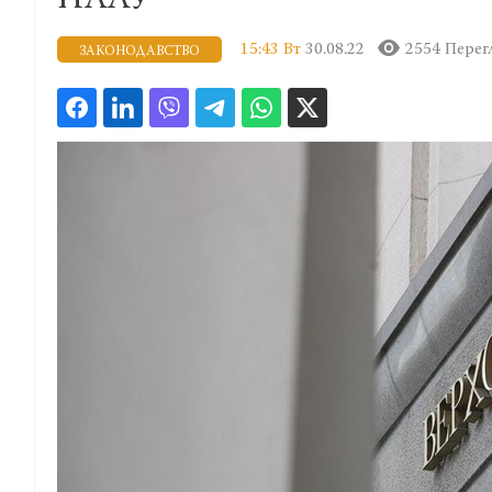
НААУ
15:43 Вт
30.08.22
2554 Перег
ЗАКОНОДАВСТВО