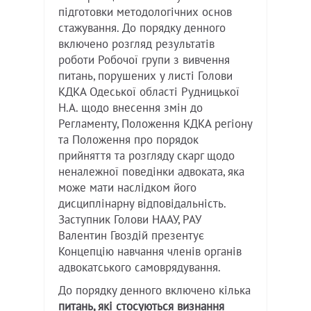
підготовки методологічних основ
стажування. До порядку денного
включено розгляд результатів
роботи Робочої групи з вивчення
питань, порушених у листі Голови
КДКА Одеської області Рудницької
Н.А. щодо внесення змін до
Регламенту, Положення КДКА регіону
та Положення про порядок
прийняття та розгляду скарг щодо
неналежної поведінки адвоката, яка
може мати наслідком його
дисциплінарну відповідальність.
Заступник Голови НААУ, РАУ
Валентин Гвоздій презентує
Концепцію навчання членів органів
адвокатського самоврядування.
До порядку денного включено кілька
питань, які стосуються визнання