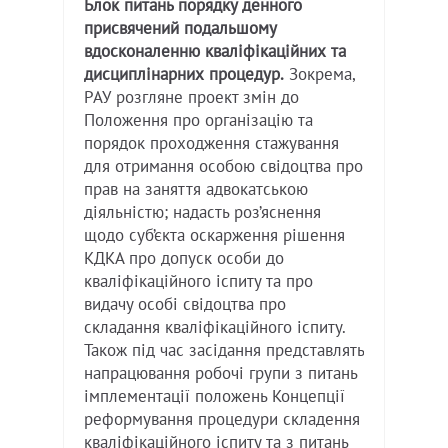
Блок питань порядку денного
присвячений подальшому
вдосконаленню кваліфікаційних та
дисциплінарних процедур.
Зокрема,
РАУ розгляне проект змін до
Положення про організацію та
порядок проходження стажування
для отримання особою свідоцтва про
прав на заняття адвокатською
діяльністю; надасть роз’яснення
щодо суб’єкта оскарження рішення
КДКА про допуск особи до
кваліфікаційного іспиту та про
видачу особі свідоцтва про
складання кваліфікаційного іспиту.
Також під час засідання представлять
напрацювання робочі групи з питань
імплементації положень Концепції
реформування процедури складення
кваліфікаційного іспиту та з питань