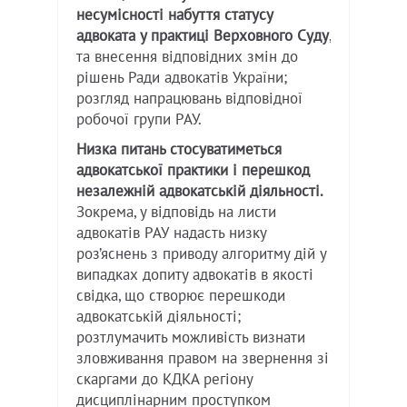
несумісності набуття статусу
адвоката у практиці Верховного Суду
,
та внесення відповідних змін до
рішень Ради адвокатів України;
розгляд напрацювань відповідної
робочої групи РАУ.
Низка питань стосуватиметься
адвокатської практики і перешкод
незалежній адвокатській діяльності.
Зокрема, у відповідь на листи
адвокатів РАУ надасть низку
роз’яснень з приводу алгоритму дій у
випадках допиту адвокатів в якості
свідка, що створює перешкоди
адвокатській діяльності;
розтлумачить можливість визнати
зловживання правом на звернення зі
скаргами до КДКА регіону
дисциплінарним проступком