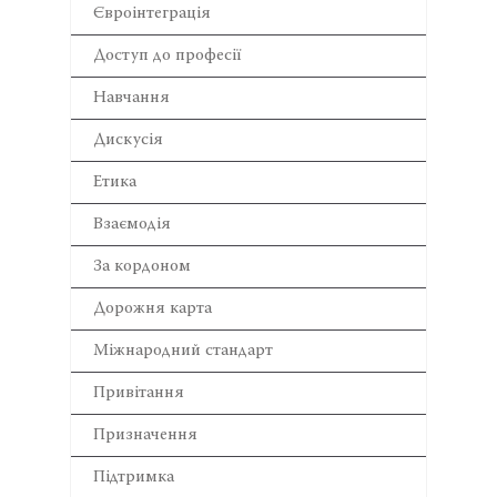
Євроінтеграція
Доступ до професії
Навчання
Дискусія
Етика
Взаємодія
За кордоном
Дорожня карта
Міжнародний стандарт
Привітання
Призначення
Підтримка