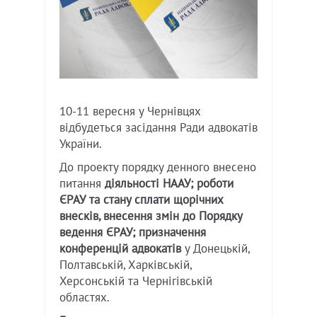
10-11 вересня у Чернівцях
відбудеться засідання Ради адвокатів
України.
До проекту порядку денного внесено
питання
діяльності НААУ; роботи
ЄРАУ та стану сплати щорічних
внесків, внесення змін до Порядку
ведення ЄРАУ; призначення
конференцій адвокатів
у Донецькій,
Полтавській, Харківській,
Херсонській та Чернігівській
областях.