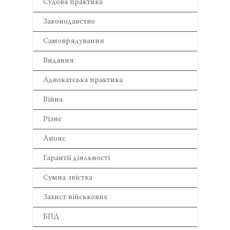
Cудова практика
Законодавство
Самоврядування
Видання
Адвокатська практика
Війна
Різне
Анонс
Гарантії діяльності
Сумна звістка
Захист військових
БПД