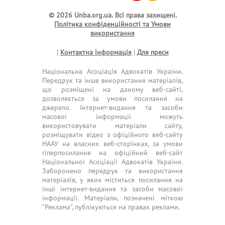
© 2026 Unba.org.ua.
Всі права захищені.
Політика конфіденційності та Умови
використання
|
Контактна інформація
|
Для преси
Національна Асоціація Адвокатів України.
Передрук та інше використання матеріалів,
що розміщені на даному веб-сайті,
дозволяється за умови посилання на
джерело. Інтернет-видання та засоби
масової інформації можуть
використовувати матеріали сайту,
розміщувати відео з офіційного веб-сайту
НААУ на власних веб-сторінках, за умови
гіперпосилання на офіційний веб-сайт
Національної Асоціації Адвокатів України.
Заборонено передрук та використання
матеріалів, у яких міститься посилання на
інші інтернет-видання та засоби масової
інформації. Матеріали, позначені міткою
"Реклама", публікуються на правах реклами.