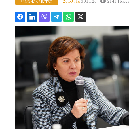
20:53 Пн
30.11.20
2141 Перег
ЗАКОНОДАВСТВО