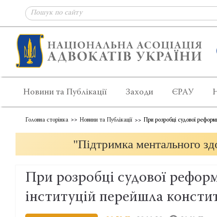
Новини та Публікації
Заходи
ЄРАУ
Головна сторінка
Новини та Публікації
При розробці судової реформ
"Підтримка ментального здо
При розробці судової реформ
інституцій перейшла консти