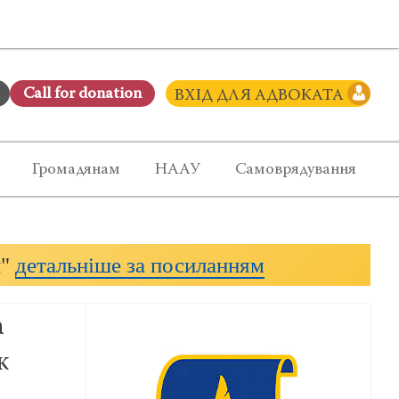
Сall for donation
ВХІД ДЛЯ АДВОКАТА
Громадянам
НААУ
Самоврядування
и"
детальніше за посиланням
а
к