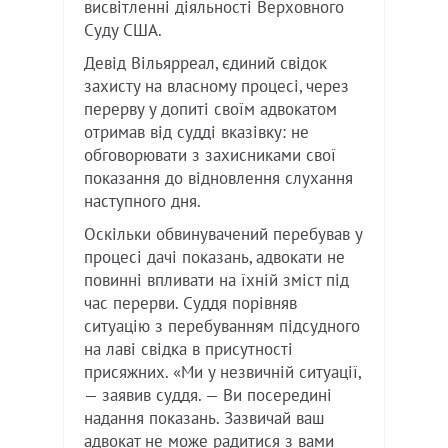
висвітленні діяльності Верховного
Суду США.
Девід Вільярреал, єдиний свідок
захисту на власному процесі, через
перерву у допиті своїм адвокатом
отримав від судді вказівку: не
обговорювати з захисниками свої
показання до відновлення слухання
наступного дня.
Оскільки обвинувачений перебував у
процесі дачі показань, адвокати не
повинні впливати на їхній зміст під
час перерви. Суддя порівняв
ситуацію з перебуванням підсудного
на лаві свідка в присутності
присяжних. «Ми у незвичній ситуації,
— заявив суддя. — Ви посередині
надання показань. Зазвичай ваш
адвокат не може радитися з вами