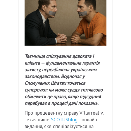
Таємниця спілкування адвоката і
клієнта — фундаментальна гарантія
захисту, передбачена українським
законодавством. Водночас у
Сполучених Штатах точаться
суперечки: чи може суддя тимчасово
обмежити це право, якщо підсудний
перебуває в процесі дачі показань.
Про прецедентну справу Villarreal v.
Texas пише
SCOTUSblog
- онлайн-
видання, яке спеціалізується на