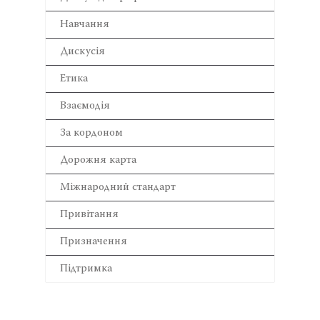
Навчання
Дискусія
Етика
Взаємодія
За кордоном
Дорожня карта
Міжнародний стандарт
Привітання
Призначення
Підтримка