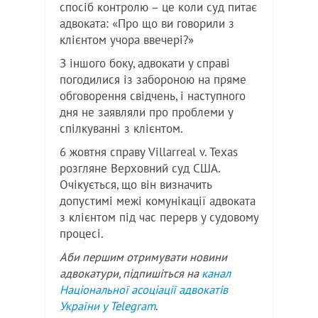
спосіб контролю – це коли суд питає
адвоката: «Про що ви говорили з
клієнтом учора ввечері?»
З іншого боку, адвокати у справі
погодилися із забороною на пряме
обговорення свідчень, і наступного
дня не заявляли про проблеми у
спілкуванні з клієнтом.
6 жовтня справу Villarreal v. Texas
розгляне Верховний суд США.
Очікується, що він визначить
допустимі межі комунікації адвоката
з клієнтом під час перерв у судовому
процесі.
Аби першим отримувати новини
адвокатури, підпишіться на
канал
Національної асоціації адвокатів
України у
Telegram
.