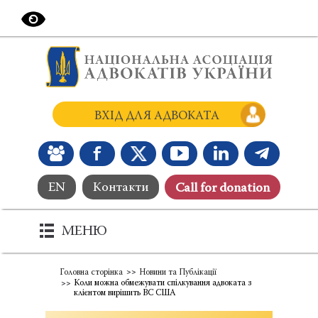
ВХІД ДЛЯ АДВОКАТА
EN
Контакти
Сall for donation
МЕНЮ
Головна сторінка
Новини та Публікації
Коли можна обмежувати спілкування адвоката з
клієнтом вирішить ВС США