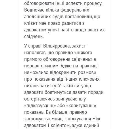
обговорювати інші аспекти процесу.
Водночас кілька федеральних
апеляційних судів постановили, що
клієнт має право радитися з
адвокатом уночі навіть щодо власних
свідчень.
У справі Вільярреала, захист
наполягав, що правило «ніякого
прямого обговорення свідчень» є
нереалістичним. Адже на практиці
неможливо відокремити розмови
про показання від інших ключових
питань захисту. У такій ситуації
адвокати боятимуться давати поради,
остерігаючись звинувачень у
«підказуванні» або «коригуванні»
показань. Ба більше, правило
загрожує таємниці спілкування між
адвокатом і клієнтом, адже єдиний