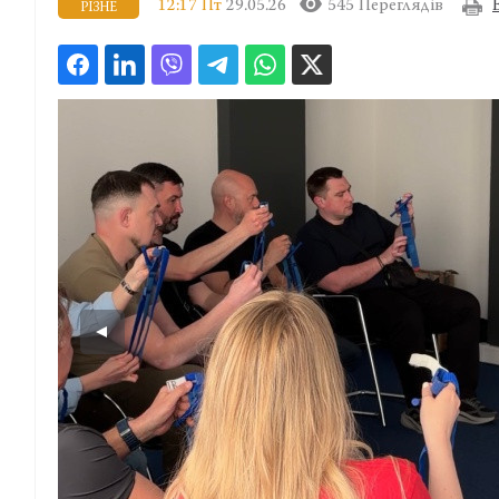
12:17 Пт
29.05.26
545 Переглядів
РІЗНЕ