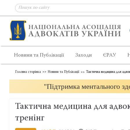
Новини та Публікації
Заходи
ЄРАУ
Головна сторінка
Новини та Публікації
Тактична медицина для адвок
"Підтримка ментального здо
Тактична медицина для адво
тренінг