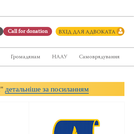
Сall for donation
ВХІД ДЛЯ АДВОКАТА
Громадянам
НААУ
Самоврядування
и"
детальніше за посиланням