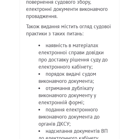
повернення судового збору,
електронні документи виконавчого
провадження.
Також видання містить огляд судової
практики з таких питань:
наявність в матеріалах
електронної справи довідки
про доставку рішення суду до
електронного кабінету;
порядок видачі судом
виконавчого документа;
отримання дублікату
виконавчого документу у
електронній формі;
подання електронного
виконавчого документа до
органів ДКСУ;
надсилання документів ВП
до електронного кабінету