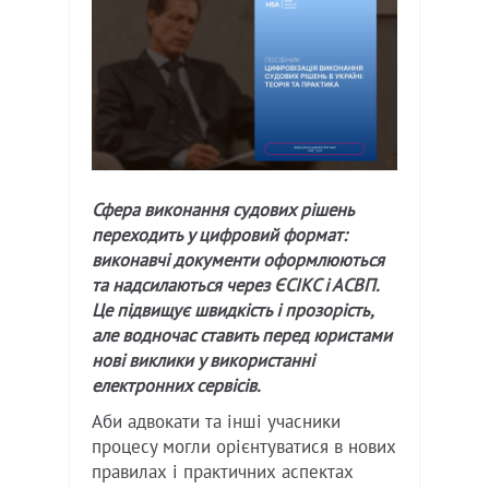
Сфера виконання судових рішень
переходить у цифровий формат:
виконавчі документи оформлюються
та надсилаються через ЄСІКС і АСВП.
Це підвищує швидкість і прозорість,
але водночас ставить перед юристами
нові виклики у використанні
електронних сервісів.
Аби адвокати та інші учасники
процесу могли орієнтуватися в нових
правилах і практичних аспектах