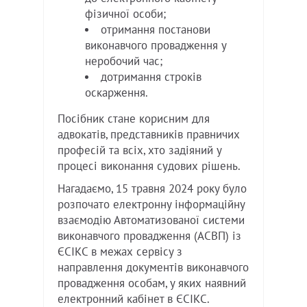
фізичної особи;
отримання постанови
виконавчого провадження у
неробочий час;
дотримання строків
оскарження.
Посібник стане корисним для
адвокатів, представників правничих
професій та всіх, хто задіяний у
процесі виконання судових рішень.
Нагадаємо, 15 травня 2024 року було
розпочато електронну інформаційну
взаємодію Автоматизованої системи
виконавчого провадження (АСВП) із
ЄСІКС в межах сервісу з
направлення документів виконавчого
провадження особам, у яких наявний
електронний кабінет в ЄСІКС.