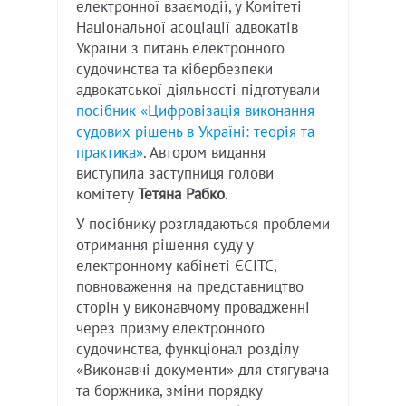
електронної взаємодії, у Комітеті
Національної асоціації адвокатів
України з питань електронного
судочинства та кібербезпеки
адвокатської діяльності підготували
посібник «Цифровізація виконання
судових рішень в Україні: теорія та
практика»
. Автором видання
виступила заступниця голови
комітету
Тетяна Рабко
.
У посібнику розглядаються проблеми
отримання рішення суду у
електронному кабінеті ЄСІТС,
повноваження на представництво
сторін у виконавчому провадженні
через призму електронного
судочинства, функціонал розділу
«Виконавчі документи» для стягувача
та боржника, зміни порядку