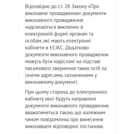
Відповідно до ст. 28 Закону «Про
виконавче провадження» документи
виконавчого провадження
надсилаються виключно в
електронній формі органам та
особам, які мають електронні
кабінети в ЄСІКС. Додатково
документи виконавчого провадження
можуть бути надіслані на підставі
письмового звернення таких осіб за
їхніми адресами, зазначеними у
виконавчому документі.
При цьому сторона, до електронного
кабінету якої будуть направлені
документи виконавчого провадження,
вважатиметься такою, що належним
чином повідомлена про винесення
виконавцем відповідної постанови.