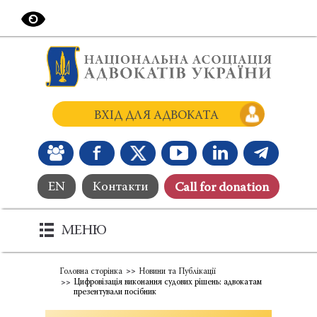
ВХІД ДЛЯ АДВОКАТА
EN
Контакти
Сall for donation
МЕНЮ
Головна сторінка
Новини та Публікації
Цифровізація виконання судових рішень: адвокатам
презентували посібник