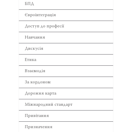
БПД
Євроінтеграція
Доступ до професії
Навчання
Дискусія
Етика
Взаємодія
За кордоном
Дорожня карта
Міжнародний стандарт
Привітання
Призначення