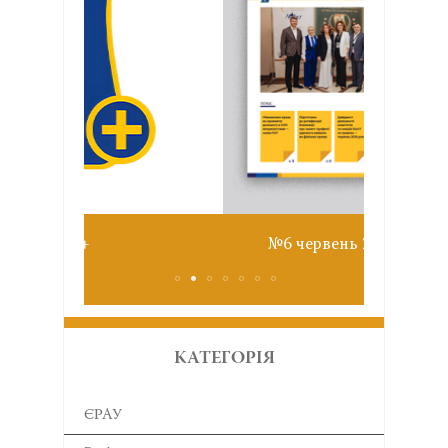
Звіт з
№6 червень 2026
КАТЕГОРІЯ
ЄРАУ