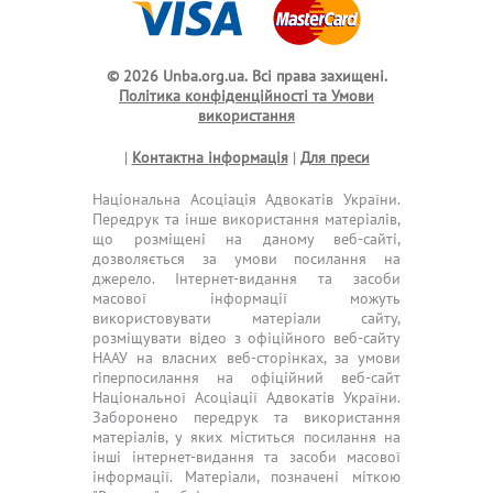
© 2026 Unba.org.ua.
Всі права захищені.
Політика конфіденційності та Умови
використання
|
Контактна інформація
|
Для преси
Національна Асоціація Адвокатів України.
Передрук та інше використання матеріалів,
що розміщені на даному веб-сайті,
дозволяється за умови посилання на
джерело. Інтернет-видання та засоби
масової інформації можуть
використовувати матеріали сайту,
розміщувати відео з офіційного веб-сайту
НААУ на власних веб-сторінках, за умови
гіперпосилання на офіційний веб-сайт
Національної Асоціації Адвокатів України.
Заборонено передрук та використання
матеріалів, у яких міститься посилання на
інші інтернет-видання та засоби масової
інформації. Матеріали, позначені міткою