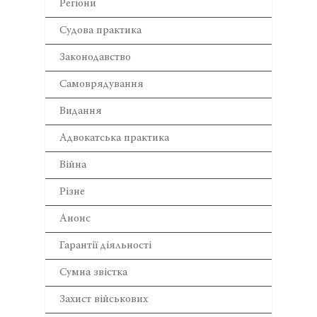
Регіони
Cудова практика
Законодавство
Самоврядування
Видання
Адвокатська практика
Війна
Різне
Анонс
Гарантії діяльності
Сумна звістка
Захист військових