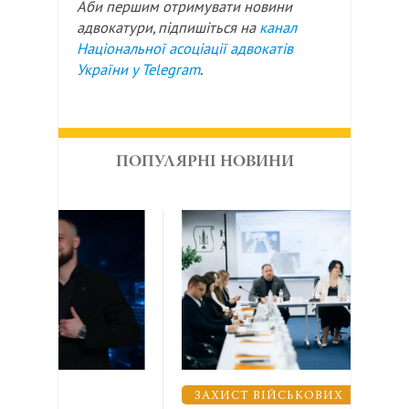
Аби першим отримувати новини
адвокатури, підпишіться на
канал
Національної асоціації адвокатів
України у
Telegram
.
ПОПУЛЯРНІ НОВИНИ
ЗАХИСТ ВІЙСЬКОВИХ
ВЗ