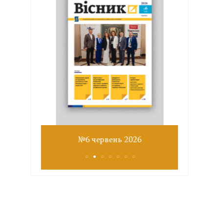
Звіт з
№6 червень 2026