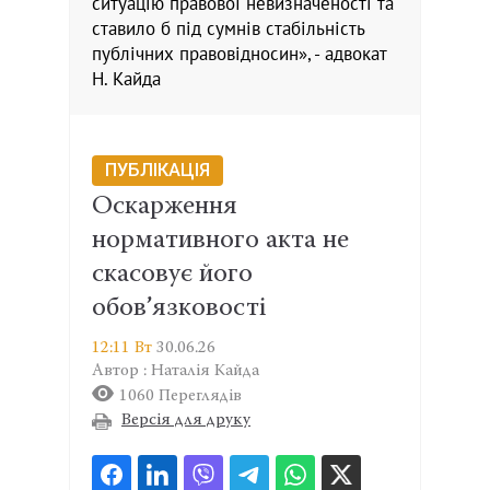
ситуацію правової невизначеності та
ставило б під сумнів стабільність
публічних правовідносин», - адвокат
Н. Кайда
ПУБЛІКАЦІЯ
Оскарження
нормативного акта не
скасовує його
обов’язковості
12:11 Вт
30.06.26
Автор : Наталія Кайда
1060 Переглядів
Версія для друку