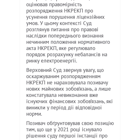
оцінював правомірність
розпорядження НКРЕКП про
усунення порушення ліцензійних
умов. У цьому контексті Суд
розглянув питання про правові
наслідки попереднього визнання
нечинним положення нормативного
акта НКРЕКП, яке регулювало
порядок розрахунку небалансів на
ринку електроенергії.
Верховний Суд звернув увагу, що
оскаржуваним розпорядженням
НКРЕКП не нараховувала позивачу
нових майнових зобов’язань, а лише
констатувала невиконання вже
існуючих фінансових зобов’язань, які
виникли у період дії відповідної
норми.
Позивач обґрунтовував свою позицію
тим, що ще у 2021 році існувало
рішення суду першої інстанції про