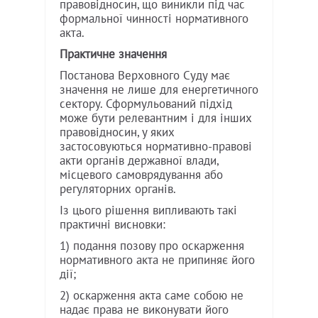
правовідносин, що виникли під час
формальної чинності нормативного
акта.
Практичне значення
Постанова Верховного Суду має
значення не лише для енергетичного
сектору. Сформульований підхід
може бути релевантним і для інших
правовідносин, у яких
застосовуються нормативно-правові
акти органів державної влади,
місцевого самоврядування або
регуляторних органів.
Із цього рішення випливають такі
практичні висновки:
1) подання позову про оскарження
нормативного акта не припиняє його
дії;
2) оскарження акта саме собою не
надає права не виконувати його