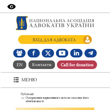
ВХІД ДЛЯ АДВОКАТА
EN
Контакти
Сall for donation
МЕНЮ
Публікації
Оскарження нормативного акта не скасовує його
обов’язковості