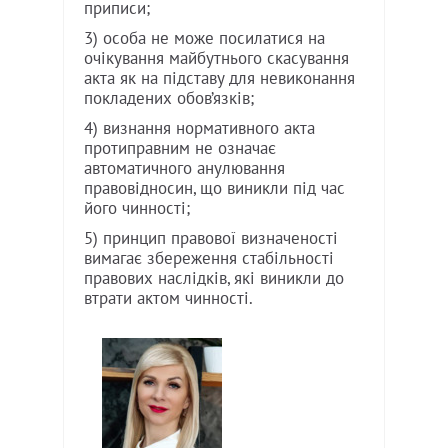
приписи;
3) особа не може посилатися на
очікування майбутнього скасування
акта як на підставу для невиконання
покладених обов’язків;
4) визнання нормативного акта
протиправним не означає
автоматичного анулювання
правовідносин, що виникли під час
його чинності;
5) принцип правової визначеності
вимагає збереження стабільності
правових наслідків, які виникли до
втрати актом чинності.