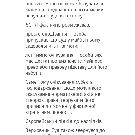
підставі. Воно не може базуватися
лише на сподіванні на позитивний
результат судового спору.
ЄСПЛ фактично розмежував:
просте сподівання — особа
припускає, що суд у майбутньому
задовольнить її вимоги;
легітимне очікування — особа вже
має достатньо визначене майнове
право або правову підставу для його
набуття.
Саме тому очікування суб’єкта
господарювання щодо можливого
скасування нормативного акта не
створює права ігнорувати його
приписи до моменту фактичної
втрати ним чинності.
Європейський підхід до наслідків
Верховний Суд також звернувся до