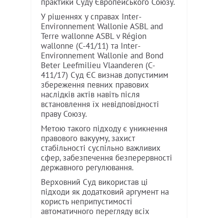
практики Суду Європейського Союзу.
У рішеннях у справах Inter-
Environnement Wallonie ASBL and
Terre wallonne ASBL v Région
wallonne (C-41/11) та Inter-
Environnement Wallonie and Bond
Beter Leefmilieu Vlaanderen (C-
411/17) Суд ЄС визнав допустимим
збереження певних правових
наслідків актів навіть після
встановлення їх невідповідності
праву Союзу.
Метою такого підходу є уникнення
правового вакууму, захист
стабільності суспільно важливих
сфер, забезпечення безперервності
державного регулювання.
Верховний Суд використав ці
підходи як додатковий аргумент на
користь неприпустимості
автоматичного перегляду всіх