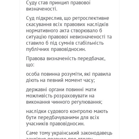
Суду став принцип правової
визначеності.
Суд підкреслив, що ретроспективне
скасування всіх правових наслідків
нормативного акта створювало б
ситуацію правової невизначеності та
ставило б під сумнів стабільність
публічних правовідносин.
Правова визначеність передбачає,
що:
особа повинна розуміти, які правила
діють на певний момент часу;
державні органи повинні мати
можливість розраховувати на
виконання чинного регулювання;
наслідки судового контролю мають
бути передбачуваними для всіх
учасників правовідносин.
Саме тому український законодавець