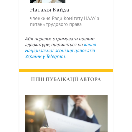
Наталія Кайда
членкиня Ради Комітету НААУ з
питань трудового права
Аби першим отримувати новини
адвокатури, підпишіться на
канал
Національної асоціації адвокатів
України у
Telegram
.
ІНШІ ПУБЛІКАЦІЇ АВТОРА