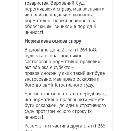
товариства. Верховний Суд,
переглядаючи справу, мав визначити,
чи впливає подальше визнання
нормативної норми нечинною на
обов’язки, які виникли в період її
чинності.
Нормативна основа спору
Відповідно до ч. 2 статті 264 КАС
будь-яка особа, щодо якої
застосовано нормативно-правовий
акт або яка є суб’єктом
правовідносин, у яких такий акт буде
застосовано, має право оскаржити
його до адміністративного суду.
Частина третя цієї статті передбачає,
що нормативно-правові акти можуть
бути оскаржені до адміністративного
суду протягом усього строку їх
чинності.
Разом з тим частина друга статті 265