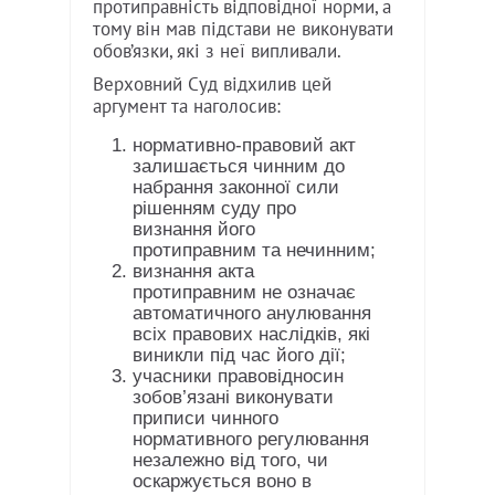
протиправність відповідної норми, а
тому він мав підстави не виконувати
обов’язки, які з неї випливали.
Верховний Суд відхилив цей
аргумент та наголосив:
нормативно-правовий акт
залишається чинним до
набрання законної сили
рішенням суду про
визнання його
протиправним та нечинним;
визнання акта
протиправним не означає
автоматичного анулювання
всіх правових наслідків, які
виникли під час його дії;
учасники правовідносин
зобов’язані виконувати
приписи чинного
нормативного регулювання
незалежно від того, чи
оскаржується воно в