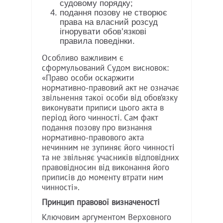
судовому порядку;
подання позову не створює
права на власний розсуд
ігнорувати обов’язкові
правила поведінки.
Особливо важливим є
сформульований Судом висновок:
«Право особи оскаржити
нормативно-правовий акт не означає
звільнення такої особи від обов’язку
виконувати приписи цього акта в
період його чинності. Сам факт
подання позову про визнання
нормативно-правового акта
нечинним не зупиняє його чинності
та не звільняє учасників відповідних
правовідносин від виконання його
приписів до моменту втрати ним
чинності».
Принцип правової визначеності
Ключовим аргументом Верховного