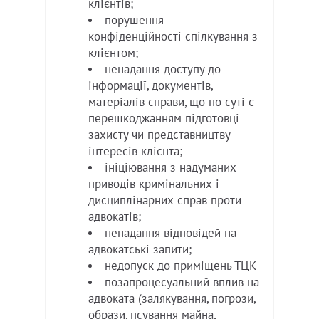
клієнтів;
порушення
конфіденційності спілкування з
клієнтом;
ненадання доступу до
інформації, документів,
матеріалів справи, що по суті є
перешкоджанням підготовці
захисту чи представництву
інтересів клієнта;
ініціювання з надуманих
приводів кримінальних і
дисциплінарних справ проти
адвокатів;
ненадання відповідей на
адвокатські запити;
недопуск до приміщень ТЦК
позапроцесуальний вплив на
адвоката (залякування, погрози,
образи, псування майна,