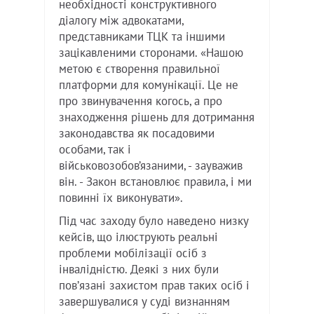
необхідності конструктивного
діалогу між адвокатами,
представниками ТЦК та іншими
зацікавленими сторонами. «Нашою
метою є створення правильної
платформи для комунікації. Це не
про звинувачення когось, а про
знаходження рішень для дотримання
законодавства як посадовими
особами, так і
військовозобов’язаними, - зауважив
він. - Закон встановлює правила, і ми
повинні їх виконувати».
Під час заходу було наведено низку
кейсів, що ілюструють реальні
проблеми мобілізації осіб з
інвалідністю. Деякі з них були
повʼязані захистом прав таких осіб і
завершувалися у суді визнанням