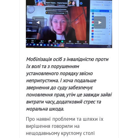
Мобілізація осіб з інвалідністю проти
їх волі та з порушенням
установленого порядку звісно
неприпустима. І хоча подальше
звернення до суду забезпечує
поновлення прав, утім це завжди зайві
витрати часу, додатковий стрес та
моральна шкода.
Про наявні проблеми та шляхи їх
вирішення говорили на
нещодавньому круглому столі