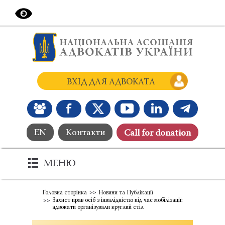
ВХІД ДЛЯ АДВОКАТА
EN
Контакти
Сall for donation
МЕНЮ
Головна сторінка
Новини та Публікації
Захист прав осіб з інвалідністю під час мобілізації:
адвокати організували круглий стіл