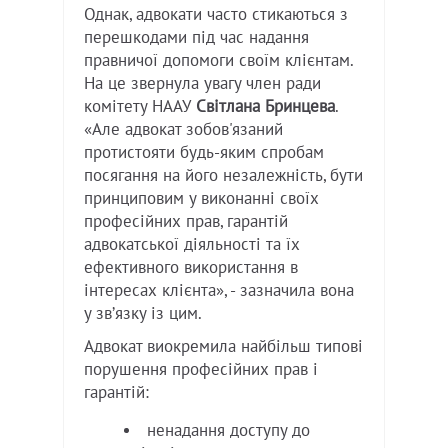
Однак, адвокати часто стикаються з
перешкодами під час надання
правничої допомоги своїм клієнтам.
На це звернула увагу член ради
комітету НААУ
Світлана Бринцева
.
«Але адвокат зобов'язаний
протистояти будь-яким спробам
посягання на його незалежність, бути
принциповим у виконанні своїх
професійних прав, гарантій
адвокатської діяльності та їх
ефективного використання в
інтересах клієнта», - зазначила вона
у звʼязку із цим.
Адвокат виокремила найбільш типові
порушення професійних прав і
гарантій:
ненадання доступу до