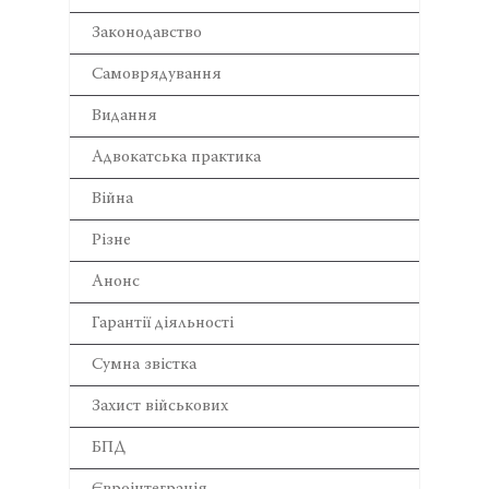
Законодавство
Самоврядування
Видання
Адвокатська практика
Війна
Різне
Анонс
Гарантії діяльності
Сумна звістка
Захист військових
БПД