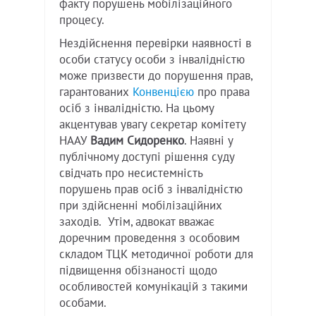
факту порушень мобілізаційного
процесу.
Нездійснення перевірки наявності в
особи статусу особи з інвалідністю
може призвести до порушення прав,
гарантованих
Конвенцією
про права
осіб з інвалідністю. На цьому
акцентував увагу секретар комітету
НААУ
Вадим Сидоренко
. Наявні у
публічному доступі рішення суду
свідчать про несистемність
порушень прав осіб з інвалідністю
при здійсненні мобілізаційних
заходів. Утім, адвокат вважає
доречним проведення з особовим
складом ТЦК методичної роботи для
підвищення обізнаності щодо
особливостей комунікацій з такими
особами.