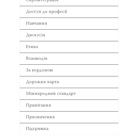
Євроінтеграція
Доступ до професії
Навчання
Дискусія
Етика
Взаємодія
За кордоном
Дорожня карта
Міжнародний стандарт
Привітання
Призначення
Підтримка