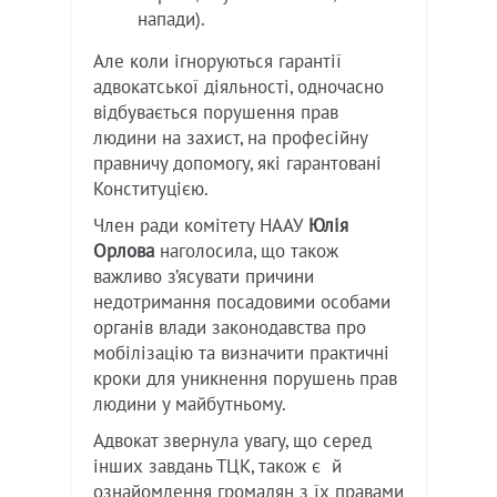
напади).
Але коли ігноруються гарантії
адвокатської діяльності, одночасно
відбувається порушення прав
людини на захист, на професійну
правничу допомогу, які гарантовані
Конституцією.
Член ради комітету НААУ
Юлія
Орлова
наголосила, що також
важливо з’ясувати причини
недотримання посадовими особами
органів влади законодавства про
мобілізацію та визначити практичні
кроки для уникнення порушень прав
людини у майбутньому.
Адвокат звернула увагу, що серед
інших завдань ТЦК, також є й
ознайомлення громадян з їх правами