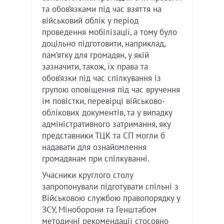
та обов’язками під час взяття на
військовий облік у період
проведення мобілізації, а тому було
доцільно підготовити, наприклад,
пам’ятку для громадян, у якій
зазначити, також, їх права та
обов’язки під час спілкування із
групою оповіщення під час вручення
їм повістки, перевірці військово-
облікових документів, та у випадку
адміністративного затримання, яку
представники ТЦК та СП могли б
надавати для ознайомлення
громадянам при спілкуванні.
Учасники круглого столу
запропонували підготувати спільні з
Військовою службою правопорядку у
ЗСУ, Міноборони та Генштабом
методичні рекомендації стосовно