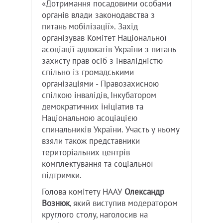
«Дотримання посадовими особами
органів влади законодавства з
питань мобілізації». Захід
організував Комітет Національної
асоціації адвокатів України з питань
захисту прав осіб з інвалідністю
спільно із громадськими
організаціями - Правозахисною
спілкою інвалідів, Інкубатором
демократичних ініціатив та
Національною асоціацією
спинальників України. Участь у ньому
взяли також представники
територіальних центрів
комплектування та соціальної
підтримки.
Голова комітету НААУ
Олександр
Вознюк
, який виступив модератором
круглого столу, наголосив на