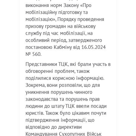
виконання норм Закону «Про
мобілізаційну підготовку та
мобілізацію», Порядку проведення
призову громадян на військову
службу під час мобілізації, на
особливий період, затвердженого
постановою Кабміну від 16.05.2024
№ 560.
Представники ТЦК, які брали участь в
обговоренні проблем, також
поділилися корисною інформацію.
Зокрема, вони розповіли, що для
уникнення порушень чинного
законодавства та порушень прав
людини до штату ТЦК ввели посади
юристів. Також було цікавим почути
підтвердження інформації, що
відповідно до директиви
Командування Сухопутних Військ