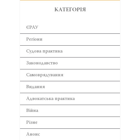
КАТЕГОРІЯ
ЄРАУ
Регіони
Cудова практика
Законодавство
Самоврядування
Видання
Адвокатська практика
Війна
Різне
Анонс