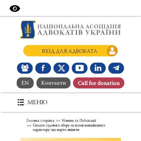
ВХІД ДЛЯ АДВОКАТА
EN
Контакти
Сall for donation
МЕНЮ
Головна сторінка
Новини та Публікації
Сплата судового збору за позов немайнового
характеру: що варто змінити