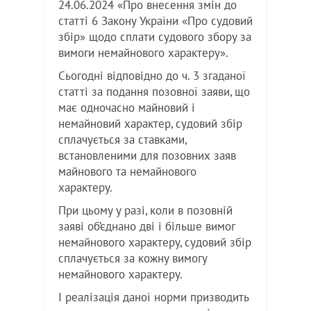
24.06.2024 «Про внесення змін до
статті 6 Закону України «Про судовий
збір» щодо сплати судового збору за
вимоги немайнового характеру».
Сьогодні відповідно до ч. 3 згаданої
статті за подання позовної заяви, що
має одночасно майновий і
немайновий характер, судовий збір
сплачується за ставками,
встановленими для позовних заяв
майнового та немайнового
характеру.
При цьому у разі, коли в позовній
заяві об’єднано дві і більше вимог
немайнового характеру, судовий збір
сплачується за кожну вимогу
немайнового характеру.
І реалізація даної норми призводить