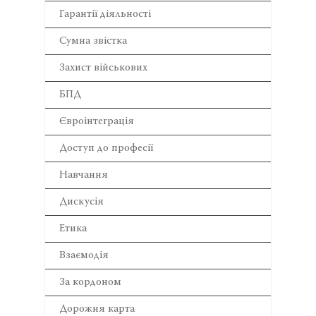
Гарантії діяльності
Сумна звістка
Захист військових
БПД
Євроінтеграція
Доступ до професії
Навчання
Дискусія
Етика
Взаємодія
За кордоном
Дорожня карта