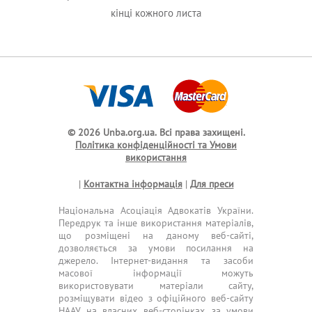
кінці кожного листа
© 2026 Unba.org.ua.
Всі права захищені.
Політика конфіденційності та Умови
використання
|
Контактна інформація
|
Для преси
Національна Асоціація Адвокатів України.
Передрук та інше використання матеріалів,
що розміщені на даному веб-сайті,
дозволяється за умови посилання на
джерело. Інтернет-видання та засоби
масової інформації можуть
використовувати матеріали сайту,
розміщувати відео з офіційного веб-сайту
НААУ на власних веб-сторінках, за умови