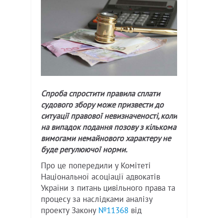
Спроба спростити правила сплати
судового збору може призвести до
ситуації правової невизначеності, коли
на випадок подання позову з кількома
вимогами немайнового характеру не
буде регулюючої норми.
Про це попередили у Комітеті
Національної асоціації адвокатів
України з питань цивільного права та
процесу за наслідками аналізу
проекту Закону
№11368
від