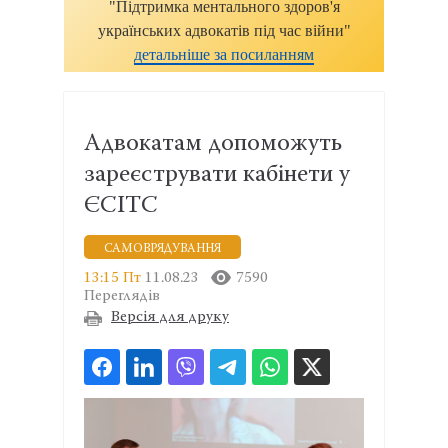
"Підтримка ментального здоров'я
українських адвокатів під час війни"
детальніше за посиланням
Адвокатам допоможуть
зареєструвати кабінети у
ЄСІТС
САМОВРЯДУВАННЯ
13:15 Пт
11.08.23
7590
Переглядів
Версія для друку