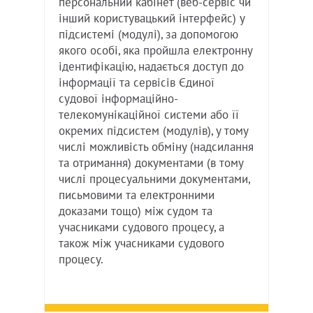
персональний кабінет (веб-сервіс чи
інший користувацький інтерфейс) у
підсистемі (модулі), за допомогою
якого особі, яка пройшла електронну
ідентифікацію, надається доступ до
інформації та сервісів Єдиної
судової інформаційно-
телекомунікаційної системи або її
окремих підсистем (модулів), у тому
числі можливість обміну (надсилання
та отримання) документами (в тому
числі процесуальними документами,
письмовими та електронними
доказами тощо) між судом та
учасниками судового процесу, а
також між учасниками судового
процесу.