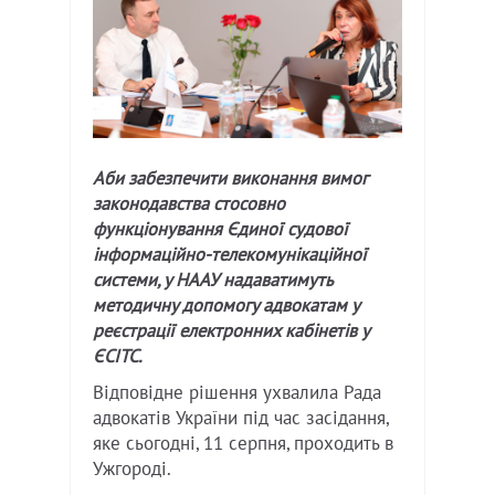
Аби забезпечити виконання вимог
законодавства стосовно
функціонування Єдиної судової
інформаційно-телекомунікаційної
системи, у НААУ надаватимуть
методичну допомогу адвокатам у
реєстрації електронних кабінетів у
ЄСІТС.
Відповідне рішення ухвалила Рада
адвокатів України під час засідання,
яке сьогодні, 11 серпня, проходить в
Ужгороді.