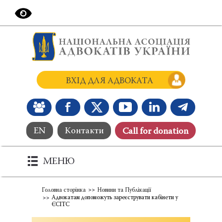
ВХІД ДЛЯ АДВОКАТА
EN
Контакти
Сall for donation
МЕНЮ
Головна сторінка
Новини та Публікації
Адвокатам допоможуть зареєструвати кабінети у
ЄСІТС