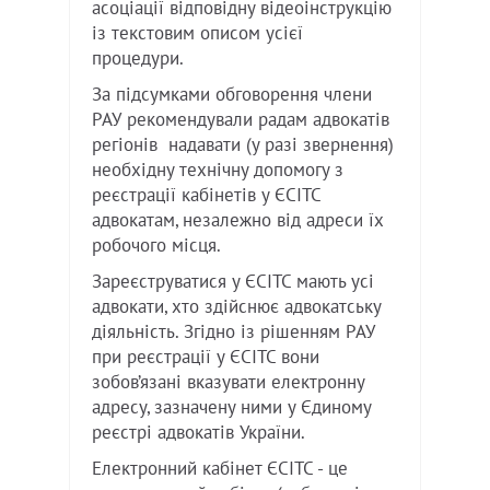
асоціації відповідну відеоінструкцію
із текстовим описом усієї
процедури.
За підсумками обговорення члени
РАУ рекомендували радам адвокатів
регіонів надавати (у разі звернення)
необхідну технічну допомогу з
реєстрації кабінетів у ЄСІТС
адвокатам, незалежно від адреси їх
робочого місця.
Зареєструватися у ЄСІТС мають усі
адвокати, хто здійснює адвокатську
діяльність. Згідно із рішенням РАУ
при реєстрації у ЄСІТС вони
зобов’язані вказувати електронну
адресу, зазначену ними у Єдиному
реєстрі адвокатів України.
Електронний кабінет ЄСІТС - це