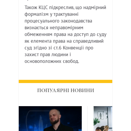
Також КЦС підкреслив, що надмірний
формалізм у трактуванні
процесуального законодавства
визнається неправомірним
обмеженням права на доступ до суду
як елемента права на справедливий
суд згідно зі ст.6 Конвенції про
захист прав людини і
основоположних свобод.
ПОПУЛЯРНІ НОВИНИ