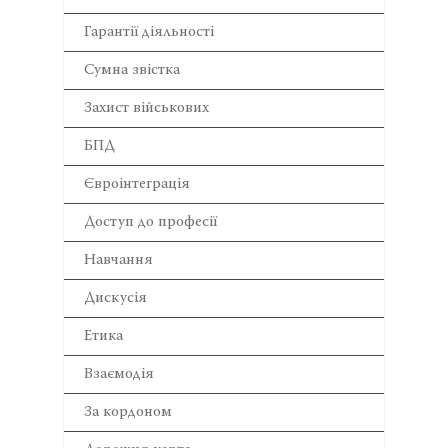
Гарантії діяльності
Сумна звістка
Захист військових
БПД
Євроінтеграція
Доступ до професії
Навчання
Дискусія
Етика
Взаємодія
За кордоном