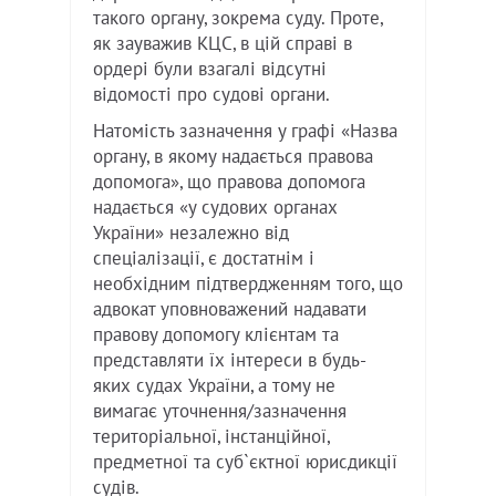
такого органу, зокрема суду. Проте,
як зауважив КЦС, в цій справі в
ордері були взагалі відсутні
відомості про судові органи.
Натомість зазначення у графі «Назва
органу, в якому надається правова
допомога», що правова допомога
надається «у судових органах
України» незалежно від
спеціалізації, є достатнім і
необхідним підтвердженням того, що
адвокат уповноважений надавати
правову допомогу клієнтам та
представляти їх інтереси в будь-
яких судах України, а тому не
вимагає уточнення/зазначення
територіальної, інстанційної,
предметної та суб`єктної юрисдикції
судів.