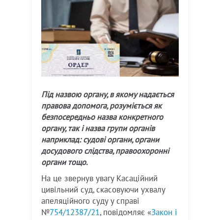
Під назвою органу, в якому надається
правова допомога, розуміється як
безпосередньо назва конкретного
органу, так і назва групи органів
наприклад: судові органи, органи
досудового слідства, правоохоронні
органи тощо.
На це звернув увагу Касаційний
цивільний суд, скасовуючи ухвалу
апеляційного суду у справі
№
754/12387/21
, повідомляє «
Закон і