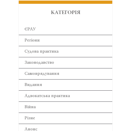
КАТЕГОРІЯ
ЄРАУ
Регіони
Cудова практика
Законодавство
Самоврядування
Видання
Адвокатська практика
Війна
Різне
Анонс