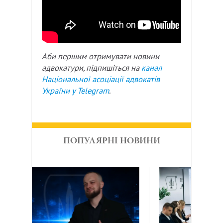
Аби першим отримувати новини
адвокатури, підпишіться на
канал
Національної асоціації адвокатів
України у
Telegram
.
ПОПУЛЯРНІ НОВИНИ