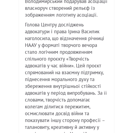
Володимирський подарував асоціації
власноруч створений рельєф із
зображенням логотипу асоціації.
Голова Центру досліджень
адвокатури і права Ірина Василик
наголосила, що відзначення річниці
НААУ у форматі творчого вечора
стало логічним продовженням
спільного проєкту «Творчість
адвокатів у час війни». Цей проєкт
спрямований на взаємну підтримку,
піднесення морального духу та
збереження внутрішньої стійкості
адвокатів у період випробувань. За її
словами, творчість допомагає
колегам ділитися пережитим,
осмислювати досвід війни та
показувати іншу сторону професії –
талановиту, креативну й активну у