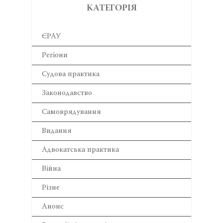
КАТЕГОРІЯ
ЄРАУ
Регіони
Cудова практика
Законодавство
Самоврядування
Видання
Адвокатська практика
Війна
Різне
Анонс