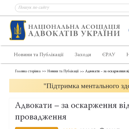
Новини та Публікації
Заходи
ЄРАУ
Головна сторінка
Новини та Публікації
Адвокати – за оскарження ві
"Підтримка ментального здо
Адвокати – за оскарження ві
провадження