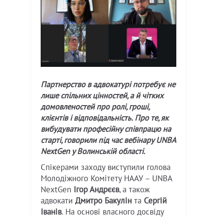
Партнерство в адвокатурі потребує не
лише спільних цінностей, а й чітких
домовленостей про ролі, гроші,
клієнтів і відповідальність. Про те, як
вибудувати професійну співпрацю на
старті, говорили під час вебінару UNBA
NextGen у Волинській області.
Спікерами заходу виступили голова
Молодіжного Комітету НААУ – UNBA
NextGen
Ігор Андрєєв
, а також
адвокати
Дмитро Бакулін
та
Сергій
Іванів
. На основі власного досвіду