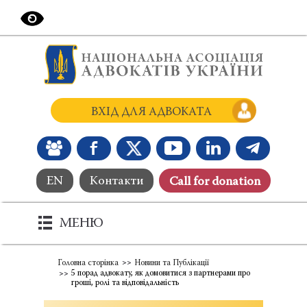
ВХІД ДЛЯ АДВОКАТА
EN
Контакти
Сall for donation
МЕНЮ
Головна сторінка
Новини та Публікації
5 порад адвокату, як домовитися з партнерами про
гроші, ролі та відповідальність