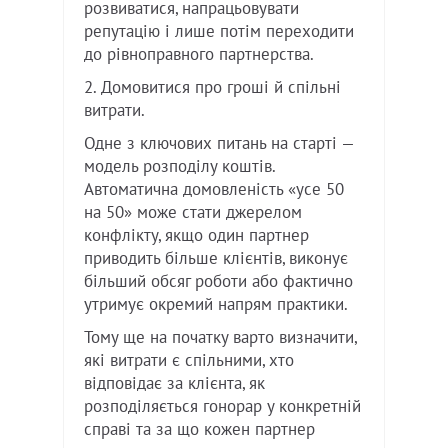
розвиватися, напрацьовувати
репутацію і лише потім переходити
до рівноправного партнерства.
2. Домовитися про гроші й спільні
витрати.
Одне з ключових питань на старті —
модель розподілу коштів.
Автоматична домовленість «усе 50
на 50» може стати джерелом
конфлікту, якщо один партнер
приводить більше клієнтів, виконує
більший обсяг роботи або фактично
утримує окремий напрям практики.
Тому ще на початку варто визначити,
які витрати є спільними, хто
відповідає за клієнта, як
розподіляється гонорар у конкретній
справі та за що кожен партнер