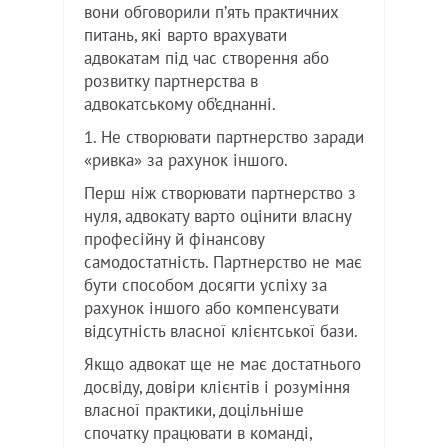
вони обговорили пʼять практичних
питань, які варто врахувати
адвокатам під час створення або
розвитку партнерства в
адвокатському об’єднанні.
1. Не створювати партнерство заради
«ривка» за рахунок іншого.
Перш ніж створювати партнерство з
нуля, адвокату варто оцінити власну
професійну й фінансову
самодостатність. Партнерство не має
бути способом досягти успіху за
рахунок іншого або компенсувати
відсутність власної клієнтської бази.
Якщо адвокат ще не має достатнього
досвіду, довіри клієнтів і розуміння
власної практики, доцільніше
спочатку працювати в команді,