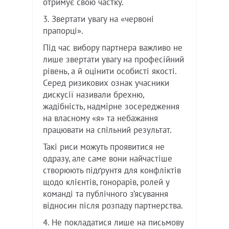
отримує свою частку.
3. Звертати увагу на «червоні
прапорці».
Під час вибору партнера важливо не
лише звертати увагу на професійний
рівень, а й оцінити особисті якості.
Серед ризикових ознак учасники
дискусії називали брехню,
жадібність, надмірне зосередження
на власному «я» та небажання
працювати на спільний результат.
Такі риси можуть проявитися не
одразу, але саме вони найчастіше
створюють підґрунтя для конфліктів
щодо клієнтів, гонорарів, ролей у
команді та публічного з’ясування
відносин після розпаду партнерства.
4. Не покладатися лише на письмову