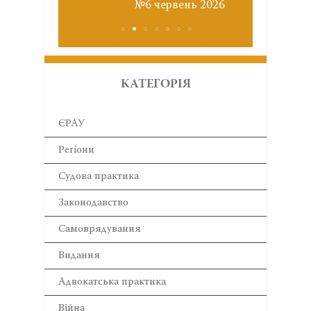
№6 червень 2026
КАТЕГОРІЯ
ЄРАУ
Регіони
Cудова практика
Законодавство
Самоврядування
Видання
Адвокатська практика
Війна