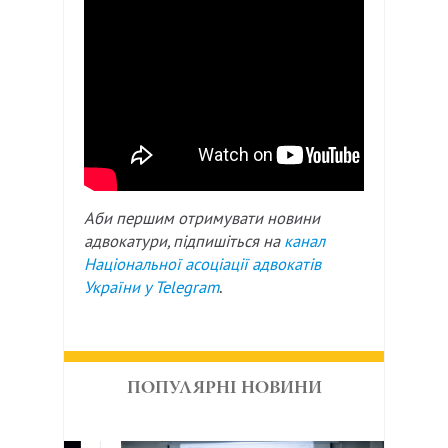
Аби першим отримувати новини
адвокатури, підпишіться на
канал
Національної асоціації адвокатів
України у
Telegram
.
ПОПУЛЯРНІ НОВИНИ