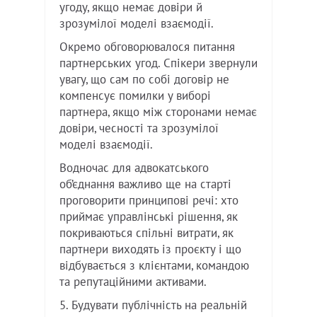
угоду, якщо немає довіри й
зрозумілої моделі взаємодії.
Окремо обговорювалося питання
партнерських угод. Спікери звернули
увагу, що сам по собі договір не
компенсує помилки у виборі
партнера, якщо між сторонами немає
довіри, чесності та зрозумілої
моделі взаємодії.
Водночас для адвокатського
об’єднання важливо ще на старті
проговорити принципові речі: хто
приймає управлінські рішення, як
покриваються спільні витрати, як
партнери виходять із проєкту і що
відбувається з клієнтами, командою
та репутаційними активами.
5. Будувати публічність на реальній