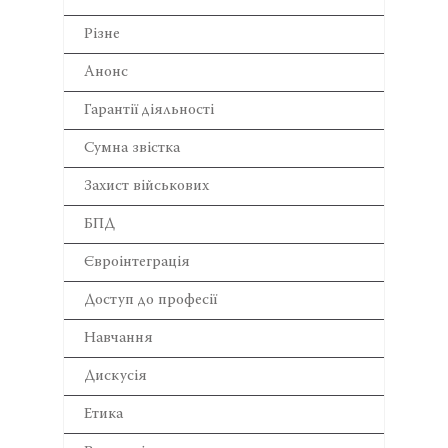
Різне
Анонс
Гарантії діяльності
Сумна звістка
Захист військових
БПД
Євроінтеграція
Доступ до професії
Навчання
Дискусія
Етика