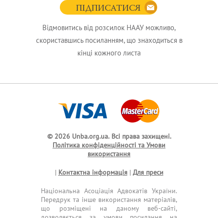
ПІДПИСАТИСЯ
Відмовитись від розсилок НААУ можливо,
скориставшись посиланням, що знаходиться в
кінці кожного листа
© 2026 Unba.org.ua.
Всі права захищені.
Політика конфіденційності та Умови
використання
|
Контактна інформація
|
Для преси
Національна Асоціація Адвокатів України.
Передрук та інше використання матеріалів,
що розміщені на даному веб-сайті,
дозволяється за умови посилання на