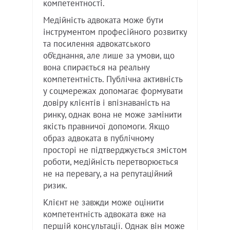
компетентності.
Медійність адвоката може бути
інструментом професійного розвитку
та посилення адвокатського
об’єднання, але лише за умови, що
вона спирається на реальну
компетентність. Публічна активність
у соцмережах допомагає формувати
довіру клієнтів і впізнаваність на
ринку, однак вона не може замінити
якість правничої допомоги. Якщо
образ адвоката в публічному
просторі не підтверджується змістом
роботи, медійність перетворюється
не на перевагу, а на репутаційний
ризик.
Клієнт не завжди може оцінити
компетентність адвоката вже на
першій консультації. Однак він може