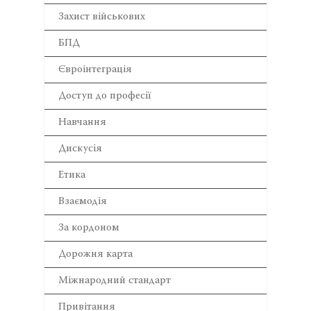
Захист військових
БПД
Євроінтеграція
Доступ до професії
Навчання
Дискусія
Етика
Взаємодія
За кордоном
Дорожня карта
Міжнародний стандарт
Привітання