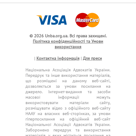
© 2026 Unba.org.ua.
Всі права захищені.
Політика конфіденційності та Умови
використання
|
Контактна інформація
|
Для преси
Національна Асоціація Адвокатів України.
Передрук та інше використання матеріалів,
що розміщені на даному веб-сайті,
дозволяється за умови посилання на
джерело. Інтернет-видання та засоби
масової інформації можуть
використовувати матеріали сайту,
розміщувати відео з офіційного веб-сайту
НААУ на власних веб-сторінках, за умови
гіперпосилання на офіційний веб-сайт
Національної Асоціації Адвокатів України.
Заборонено передрук та використання
матеріалів, у яких міститься посилання на