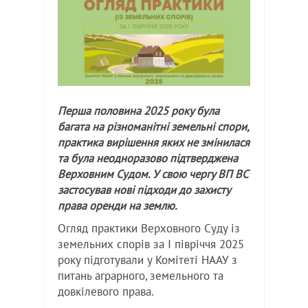
Перша половина 2025 року була
багата на різноманітні земельні спори,
практика вирішення яких не змінилася
та була неодноразово підтверджена
Верховним Судом. У свою чергу ВП ВС
застосував нові підходи до захисту
права оренди на землю.
Огляд практики Верховного Суду із
земельних спорів за I півріччя 2025
року підготували у Комітеті НААУ з
питань аграрного, земельного та
довкілевого права.