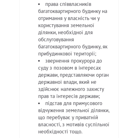
права співвласників
багатоквартирного будинку на
отримання у власність чи у
користування земельної
ділянки, необхідної для
обслуговування
багатоквартирного будинку, як
прибудинкової території;
звернення прокурора до
суду з позовом в інтересах
держави, представляючи орган
державної влади, який не
здійснює належного захисту
прав та інтересів держави;
підстав для примусового
відчуження земельної ділянки,
що перебуває у приватній
власності, з мотивів суспільної
необхідності тощо.