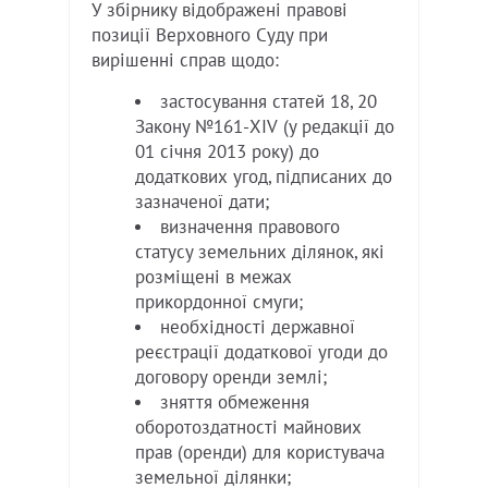
У збірнику відображені правові
позиції Верховного Суду при
вирішенні справ щодо:
застосування статей 18, 20
Закону №161-XIV (у редакції до
01 січня 2013 року) до
додаткових угод, підписаних до
зазначеної дати;
визначення правового
статусу земельних ділянок, які
розміщені в межах
прикордонної смуги;
необхідності державної
реєстрації додаткової угоди до
договору оренди землі;
зняття обмеження
оборотоздатності майнових
прав (оренди) для користувача
земельної ділянки;