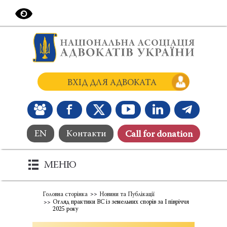
ВХІД ДЛЯ АДВОКАТА
EN
Контакти
Сall for donation
МЕНЮ
Головна сторінка
Новини та Публікації
Огляд практики ВС із земельних спорів за I півріччя
2025 року