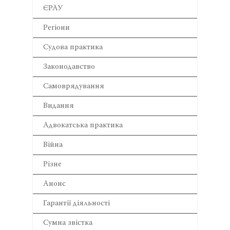
ЄРАУ
Регіони
Cудова практика
Законодавство
Самоврядування
Видання
Адвокатська практика
Війна
Різне
Анонс
Гарантії діяльності
Сумна звістка