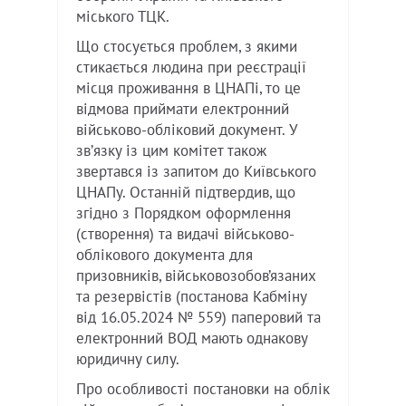
міського ТЦК.
Що стосується проблем, з якими
стикається людина при реєстрації
місця проживання в ЦНАПі, то це
відмова приймати електронний
військово-обліковий документ. У
звʼязку із цим комітет також
звертався із запитом до Київського
ЦНАПу. Останній підтвердив, що
згідно з Порядком оформлення
(створення) та видачі військово-
облікового документа для
призовників, військовозобов’язаних
та резервістів (постанова Кабміну
від 16.05.2024 № 559) паперовий та
електронний ВОД мають однакову
юридичну силу.
Про особливості постановки на облік