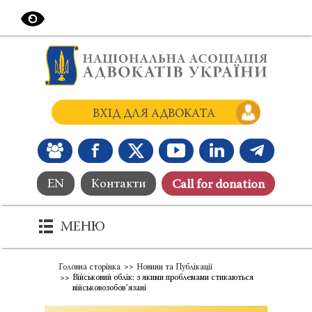
ВХІД ДЛЯ АДВОКАТА
EN
Контакти
Сall for donation
МЕНЮ
Головна сторінка
Новини та Публікації
Військовий облік: з якими проблемами стикаються
військовозобовʼязані