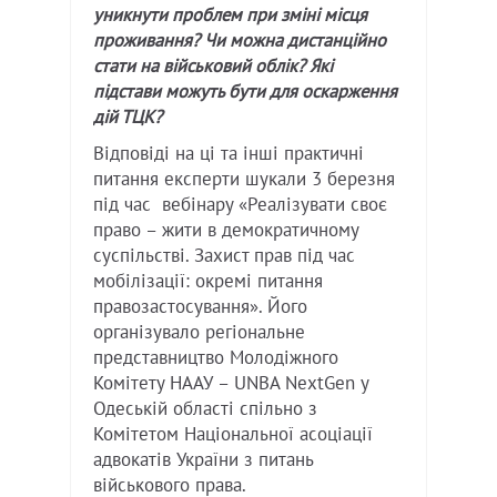
уникнути проблем при зміні місця
проживання? Чи можна дистанційно
стати на військовий облік? Які
підстави можуть бути для оскарження
дій ТЦК?
Відповіді на ці та інші практичні
питання експерти шукали 3 березня
під час вебінару «Реалізувати своє
право – жити в демократичному
суспільстві. Захист прав під час
мобілізації: окремі питання
правозастосування». Його
організувало регіональне
представництво Молодіжного
Комітету НААУ – UNBA NextGen у
Одеській області спільно з
Комітетом Національної асоціації
адвокатів України з питань
військового права.