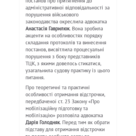
постанов про притягнення до
адміністративної відповідальності за
порушення військового
законодавства окреслила адвокатка
Анастасія Гаврилюк
. Вона зробила
акценти на особливостях порядку
складання протоколів та винесення
постанов, висвітлила процесуальні
порушення з боку представників
ТЦК, з якими довелось стикатися,
узагальнила судову практику із цього
питання.
Про теоретичні та практичні
особливості отримання відстрочки,
передбаченої ст. 23 Закону «Про
мобілізаційну підготовку та
мобілізацію» розповіла адвокатка
Дарія Голодняк
. Перед тим як обрати
підставу для отримання відстрочки