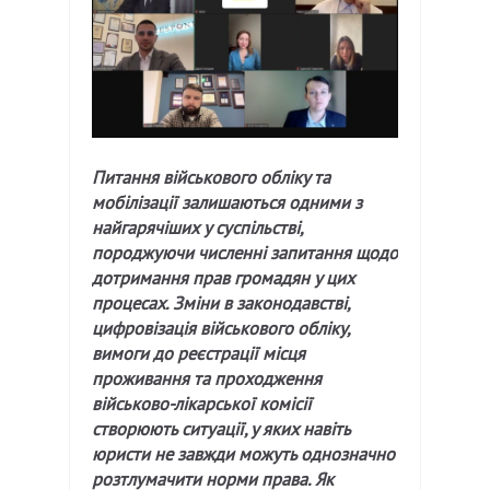
Питання військового обліку та
мобілізації залишаються одними з
найгарячіших у суспільстві,
породжуючи численні запитання щодо
дотримання прав громадян у цих
процесах. Зміни в законодавстві,
цифровізація військового обліку,
вимоги до реєстрації місця
проживання та проходження
військово-лікарської комісії
створюють ситуації, у яких навіть
юристи не завжди можуть однозначно
розтлумачити норми права. Як