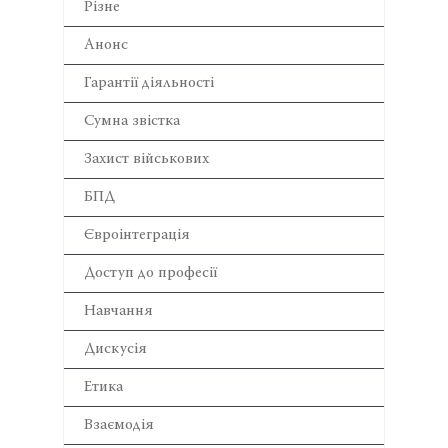
Різне
Анонс
Гарантії діяльності
Сумна звістка
Захист військових
БПД
Євроінтеграція
Доступ до професії
Навчання
Дискусія
Етика
Взаємодія