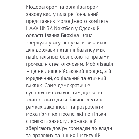
Модератором та організатором
заходу виступила регіональний
представник Молодіжного комітету
НААУ-UNBA NextGen у Одеській
області
Іванна Блохіна
. Вона
звернула увагу, що у часи викликів
для держави питання балансу між
національною безпекою та правами
громадян стає ключовим. Мобілізація
– це не лише військовий процес, а й
юридичний, соціальний та етичний
виклик. Саме демократичне
суспільство сильне тим, що воно
здатне знаходити баланс, діяти в
рамках законності та розробляти
механізми контролю, які не тільки
сприяють захисту держави, а й
зберігають довіру громадян до влади
та правових та інших інституцій.