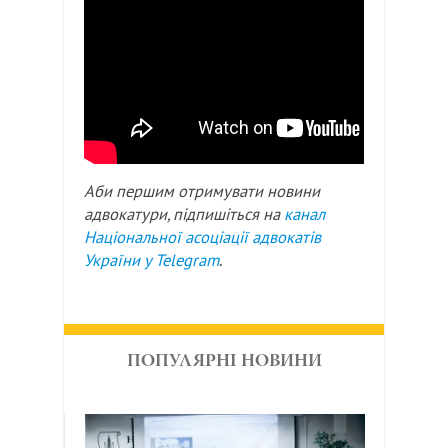
Аби першим отримувати новини
адвокатури, підпишіться на
канал
Національної асоціації адвокатів
України у
Telegram
.
ПОПУЛЯРНІ НОВИНИ