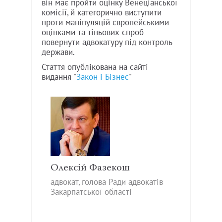
він має пройти оцінку Венеціанської
комісії, й категорично виступити
проти маніпуляцій європейськими
оцінками та тіньових спроб
повернути адвокатуру під контроль
держави.
Стаття опублікована на сайті
видання "
Закон і Бізнес
"
Олексій Фазекош
адвокат, голова Ради адвокатів
Закарпатської області