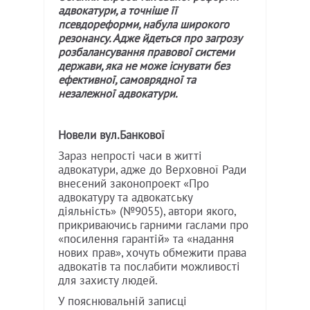
адвокатури, а точніше її
псевдореформи, набула широкого
резонансу. Адже йдеться про загрозу
розбалансування правової системи
держави, яка не може існувати без
ефективної, самоврядної та
незалежної адвокатури.
Новели вул.Банкової
Зараз непрості часи в житті
адвокатури, адже до Верховної Ради
внесений законопроект «Про
адвокатуру та адвокатську
діяльність» (№9055), автори якого,
прикриваючись гарними гаслами про
«посилення гарантій» та «надання
нових прав», хочуть обмежити права
адвокатів та послабити можливості
для захисту людей.
У пояснювальній записці