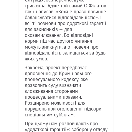
тривожна. Адже той самий О.Філатов
так і написав: «Кожне право повинне
балансуватися відповідальністю». І
всі ті розмови про додаткові гарантії
для захисників — для
окозамилювання. Бо відповідні
норми під час другого читання
можуть зникнути, а от новели про
відповідальність залишаться за будь-
яких умов.
Зокрема, проект передбачає
доповнення до Кримінального
процесуального кодексу, яке
дозволить суду визначати
зловживання сторонами
процесуальними правами.
Розширено можливості для
порушень при оголошенні підозри
спеціальним суб’єктам.
При цьому нам розповідають про
«додаткові гарантії»: заборону огляду