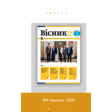
Звіт з
№6 червень 2026