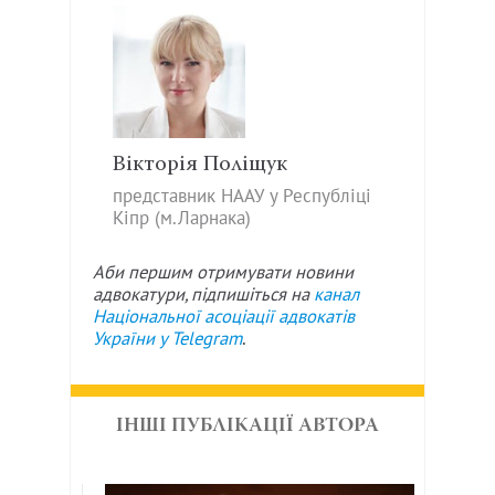
Вікторія Поліщук
представник НААУ у Республіці
Кіпр (м.Ларнака)
Аби першим отримувати новини
адвокатури, підпишіться на
канал
Національної асоціації адвокатів
України у
Telegram
.
ІНШІ ПУБЛІКАЦІЇ АВТОРА