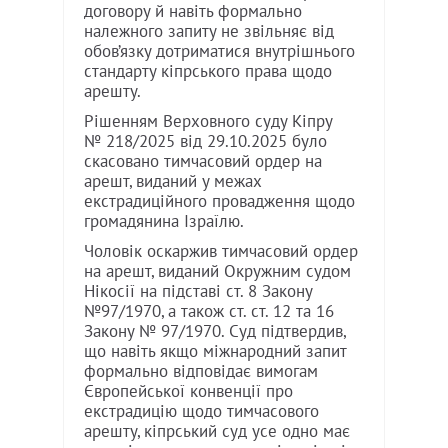
договору й навіть формально
належного запиту не звільняє від
обов’язку дотриматися внутрішнього
стандарту кіпрського права щодо
арешту.
Рішенням Верховного суду Кіпру
№ 218/2025 від 29.10.2025 було
скасовано тимчасовий ордер на
арешт, виданий у межах
екстрадиційного провадження щодо
громадянина Ізраїлю.
Чоловік оскаржив тимчасовий ордер
на арешт, виданий Окружним судом
Нікосії на підставі ст. 8 Закону
№97/1970, а також ст. ст. 12 та 16
Закону № 97/1970. Суд підтвердив,
що навіть якщо міжнародний запит
формально відповідає вимогам
Європейської конвенції про
екстрадицію щодо тимчасового
арешту, кіпрський суд усе одно має