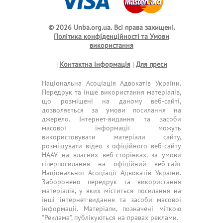
© 2026 Unba.org.ua.
Всі права захищені.
Політика конфіденційності та Умови
використання
|
Контактна інформація
|
Для преси
Національна Асоціація Адвокатів України.
Передрук та інше використання матеріалів,
що розміщені на даному веб-сайті,
дозволяється за умови посилання на
джерело. Інтернет-видання та засоби
масової інформації можуть
використовувати матеріали сайту,
розміщувати відео з офіційного веб-сайту
НААУ на власних веб-сторінках, за умови
гіперпосилання на офіційний веб-сайт
Національної Асоціації Адвокатів України.
Заборонено передрук та використання
матеріалів, у яких міститься посилання на
інші інтернет-видання та засоби масової
інформації. Матеріали, позначені міткою
"Реклама", публікуються на правах реклами.