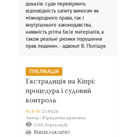
доказів: суди перевіряють
відповідність запиту вимогам як
міжнародного права, так і
внутрішнього законодавства,
наявність prima facie матеріалів, а
також реальні ризики порушення
прав людини», - адвокат В. Поліщук
ПУБЛІКАЦІЯ
Екстрадиція на Кіпрі:
процедура і судовий
контроль
9:14 Чт
23.04.26
Автор : Юридична практика
2166 Переглядів
Версія для друку