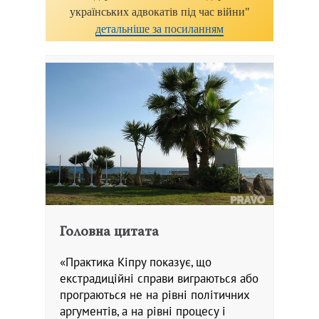
українських адвокатів під час війни"
детальніше за посиланням
Головна цитата
«Практика Кіпру показує, що
екстрадиційні справи виграються або
програються не на рівні політичних
аргументів, а на рівні процесу і