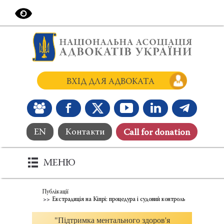
ВХІД ДЛЯ АДВОКАТА
EN
Контакти
Сall for donation
МЕНЮ
Публікації
Екстрадиція на Кіпрі: процедура і судовий контроль
"Підтримка ментального здоров'я