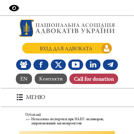
ВХІД ДЛЯ АДВОКАТА
EN
Контакти
Сall for donation
МЕНЮ
Публікації
Незалежна експертиза при НАБУ: оксюморон,
запропонований законопроектом