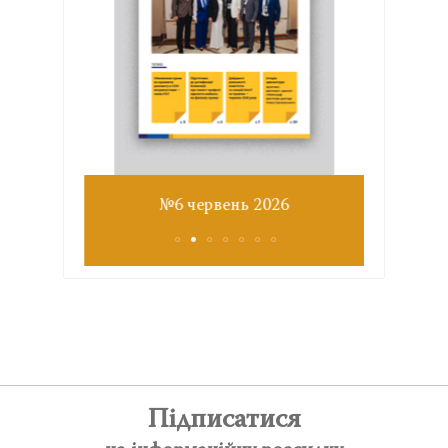
Звіт з
№6 червень 2026
Підписатися