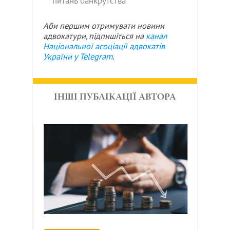
питань банкрутства
Аби першим отримувати новини
адвокатури, підпишіться на
канал
Національної асоціації адвокатів
України у
Telegram
.
ІНШІ ПУБЛІКАЦІЇ АВТОРА