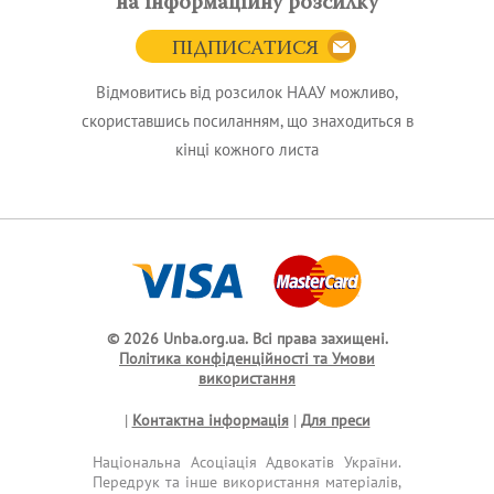
на інформаційну розсилку
ПІДПИСАТИСЯ
Відмовитись від розсилок НААУ можливо,
скориставшись посиланням, що знаходиться в
кінці кожного листа
© 2026 Unba.org.ua.
Всі права захищені.
Політика конфіденційності та Умови
використання
|
Контактна інформація
|
Для преси
Національна Асоціація Адвокатів України.
Передрук та інше використання матеріалів,