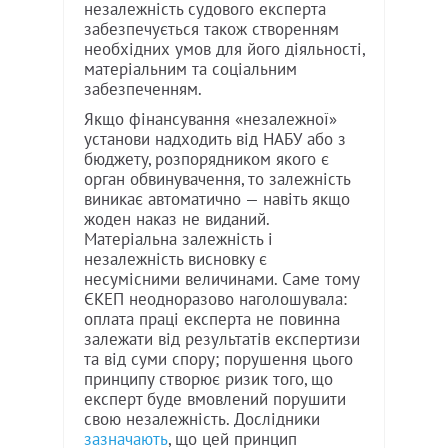
незалежність судового експерта
забезпечується також створенням
необхідних умов для його діяльності,
матеріальним та соціальним
забезпеченням.
Якщо фінансування «незалежної»
установи надходить від НАБУ або з
бюджету, розпорядником якого є
орган обвинувачення, то залежність
виникає автоматично — навіть якщо
жоден наказ не виданий.
Матеріальна залежність і
незалежність висновку є
несумісними величинами. Саме тому
ЄКЕП неодноразово наголошувала:
оплата праці експерта не повинна
залежати від результатів експертизи
та від суми спору; порушення цього
принципу створює ризик того, що
експерт буде вмовлений порушити
свою незалежність. Дослідники
зазначають
, що цей принцип