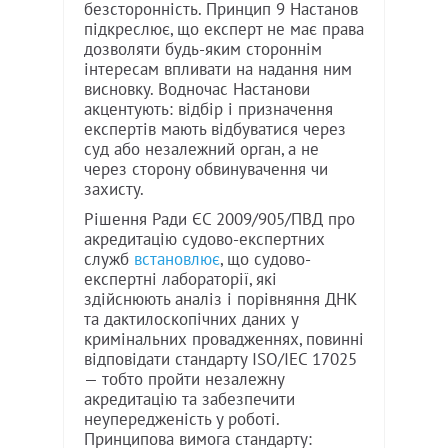
безсторонність. Принцип 9 Настанов
підкреслює, що експерт не має права
дозволяти будь-яким стороннім
інтересам впливати на надання ним
висновку. Водночас Настанови
акцентують: відбір і призначення
експертів мають відбуватися через
суд або незалежний орган, а не
через сторону обвинувачення чи
захисту.
Рішення Ради ЄС 2009/905/ПВД про
акредитацію судово-експертних
служб
встановлює
, що судово-
експертні лабораторії, які
здійснюють аналіз і порівняння ДНК
та дактилоскопічних даних у
кримінальних провадженнях, повинні
відповідати стандарту ISO/IEC 17025
— тобто пройти незалежну
акредитацію та забезпечити
неупередженість у роботі.
Принципова вимога стандарту: