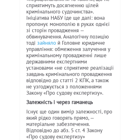
сприятимуть досягненню цілей
кримінального судочинства».
Ініціатива НАБУ іде ще далі: вона
пропонує монополію в руках однієї
зі сторін провадження —
обвинувачення. Аналогічну позицію
тоді
зайняло
й Головне юридичне
управління: обмеження залучення у
кримінальному провадженні лише
державними експертними
установами «не сприятиме реалізації
завдань кримінального провадження
відповідно до статті 2 КПК, а також
не узгоджується з положеннями
Закону «Про судову експертизу».
Залежність і через гаманець
Існує ще один вимір залежності, про
який рідко говорять прямо, —
матеріальне забезпечення.
Відповідно до абз. 5 ст. 4 Закону
«Про судову експертизу»