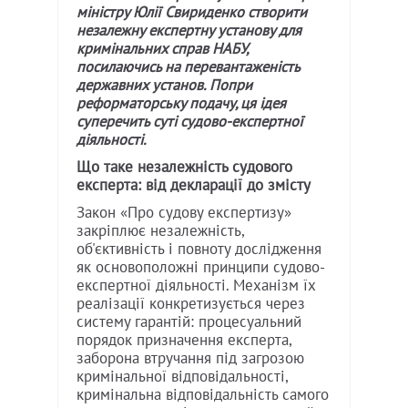
міністру Юлії Свириденко створити
незалежну експертну установу для
кримінальних справ НАБУ,
посилаючись на перевантаженість
державних установ. Попри
реформаторську подачу, ця ідея
суперечить суті судово-експертної
діяльності.
Що таке незалежність судового
експерта: від декларації до змісту
Закон «Про судову експертизу»
закріплює незалежність,
об'єктивність і повноту дослідження
як основоположні принципи судово-
експертної діяльності. Механізм їх
реалізації конкретизується через
систему гарантій: процесуальний
порядок призначення експерта,
заборона втручання під загрозою
кримінальної відповідальності,
кримінальна відповідальність самого