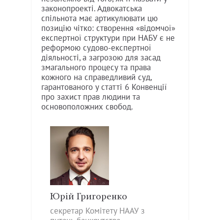
законопроекті. Адвокатська
спільнота має артикулювати цю
позицію чітко: створення «відомчої»
експертної структури при НАБУ є не
реформою судово-експертної
діяльності, а загрозою для засад
змагального процесу та права
кожного на справедливий суд,
гарантованого у статті 6 Конвенції
про захист прав людини та
основоположних свобод.
Юрій Григоренко
секретар Комітету НААУ з