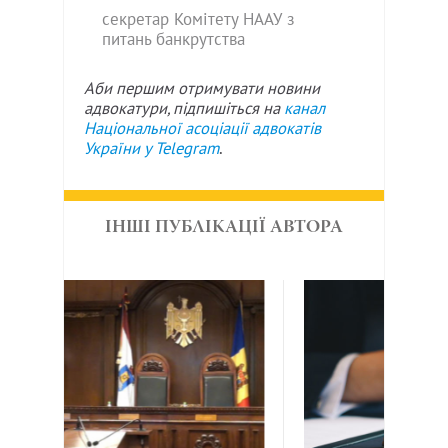
секретар Комітету НААУ з
питань банкрутства
Аби першим отримувати новини
адвокатури, підпишіться на
канал
Національної асоціації адвокатів
України у
Telegram
.
ІНШІ ПУБЛІКАЦІЇ АВТОРА