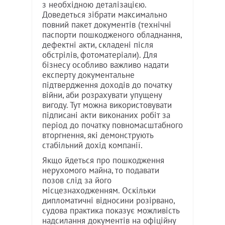
з необхідною деталізацією.
Доведеться зібрати максимально
повний пакет документів (технічні
паспорти пошкодженого обладнання,
дефектні акти, складені після
обстрілів, фотоматеріали). Для
бізнесу особливо важливо надати
експерту документальне
підтвердження доходів до початку
війни, аби розрахувати упущену
вигоду. Тут можна використовувати
підписані акти виконаних робіт за
період до початку повномасштабного
вторгнення, які демонструють
стабільний дохід компанії.
Якщо йдеться про пошкодження
нерухомого майна, то подавати
позов слід за його
місцезнаходженням. Оскільки
дипломатичні відносини розірвано,
судова практика показує можливість
надсилання документів на офіційну