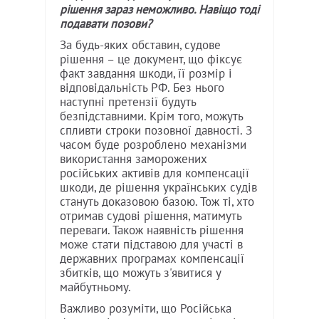
рішення зараз неможливо. Навіщо тоді
подавати позови?
За будь-яких обставин, судове
рішення – це документ, що фіксує
факт завдання шкоди, її розмір і
відповідальність РФ. Без нього
наступні претензії будуть
безпідставними. Крім того, можуть
спливти строки позовної давності. З
часом буде розроблено механізми
використання заморожених
російських активів для компенсації
шкоди, де рішення українських судів
стануть доказовою базою. Тож ті, хто
отримав судові рішення, матимуть
переваги. Також наявність рішення
може стати підставою для участі в
державних програмах компенсації
збитків, що можуть з'явитися у
майбутньому.
Важливо розуміти, що Російська