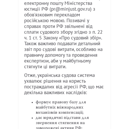
електронну пошту Міністерства
юстиції РФ (pr@minjust.gov.ru) з
обов'язковим перекладом
російською мовою. Позивачі у
справах проти РФ звільнені від
сплати судового збору згідно з п. 22
ч. 1 ст. 5 Закону «Про судовий збір».
Також важливо подавати детальний
звіт про судові витрати, особливо на
правничу допомогу та проведення
експертизи, аби у майбутньому
стягнути ці витрати.
Отже, українська судова система
ухвалює рішення на користь
постраждалих від агресії РФ, що має
декілька важливих наслідків:
формує правову базу для
майбутніх міжнародних
механізмів компенсації;
дає юридичні підстави для
звернення стягнення на
заморожені активи РФ;