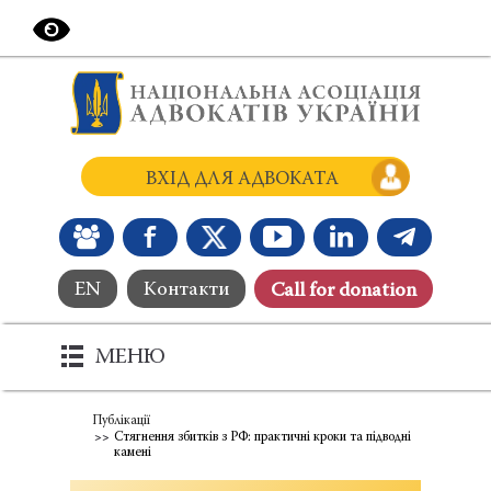
ВХІД ДЛЯ АДВОКАТА
EN
Контакти
Сall for donation
МЕНЮ
Публікації
Стягнення збитків з РФ: практичні кроки та підводні
камені