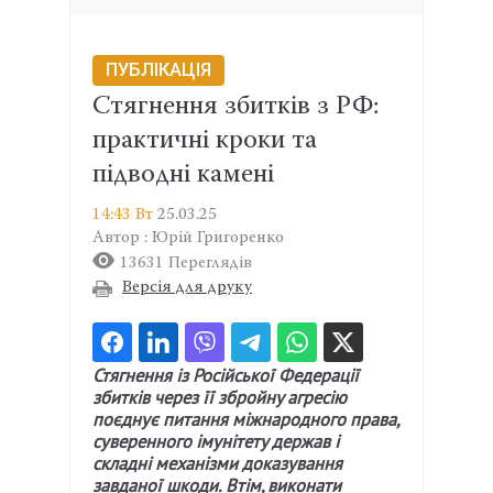
ПУБЛІКАЦІЯ
Стягнення збитків з РФ:
практичні кроки та
підводні камені
14:43 Вт
25.03.25
Автор : Юрій Григоренко
13631 Переглядів
Версія для друку
Стягнення із Російської Федерації
збитків через її збройну агресію
поєднує питання міжнародного права,
суверенного імунітету держав і
складні механізми доказування
завданої шкоди. Втім, виконати