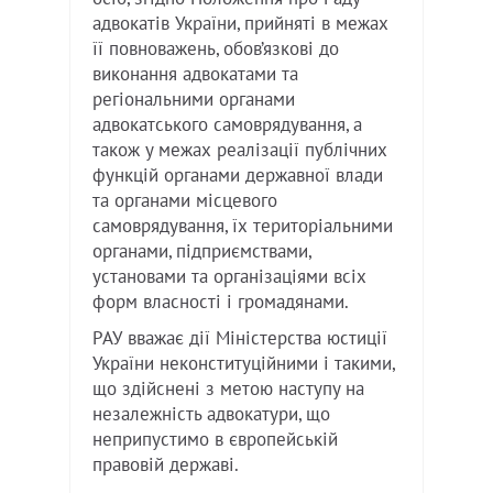
адвокатів України, прийняті в межах
її повноважень, обов’язкові до
виконання адвокатами та
регіональними органами
адвокатського самоврядування, а
також у межах реалізації публічних
функцій органами державної влади
та органами місцевого
самоврядування, їх територіальними
органами, підприємствами,
установами та організаціями всіх
форм власності і громадянами.
РАУ вважає дії Міністерства юстиції
України неконституційними і такими,
що здійснені з метою наступу на
незалежність адвокатури, що
неприпустимо в європейській
правовій державі.