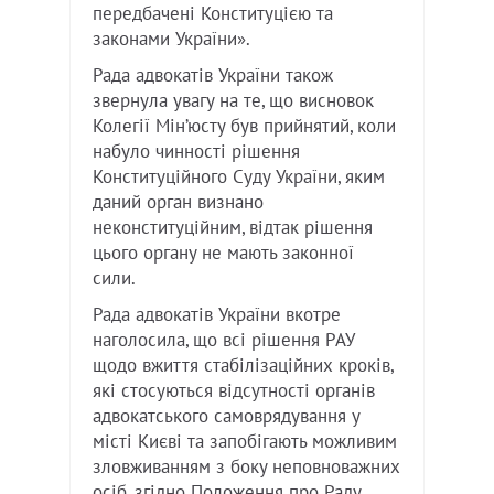
передбачені Конституцією та
законами України».
Рада адвокатів України також
звернула увагу на те, що висновок
Колегії Мін’юсту був прийнятий, коли
набуло чинності рішення
Конституційного Суду України, яким
даний орган визнано
неконституційним, відтак рішення
цього органу не мають законної
сили.
Рада адвокатів України вкотре
наголосила, що всі рішення РАУ
щодо вжиття стабілізаційних кроків,
які стосуються відсутності органів
адвокатського самоврядування у
місті Києві та запобігають можливим
зловживанням з боку неповноважних
осіб, згідно Положення про Раду