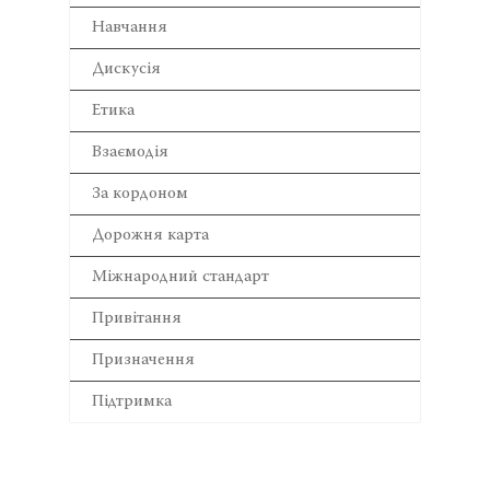
Навчання
Дискусія
Етика
Взаємодія
За кордоном
Дорожня карта
Міжнародний стандарт
Привітання
Призначення
Підтримка