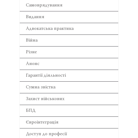
Самоврядування
Видання
Адвокатська практика
Війна
Різне
Анонс
Гарантії діяльності
Сумна звістка
Захист військових
БПД
Євроінтеграція
Доступ до професії