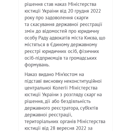
рішення став наказ Міністерства
юстиції України від 20 грудня 2022
року про задоволення скарги
та скасування державної реєстрації
змін до відомостей про юридичну
особу Раду адвокатів міста Києва, що
містяться в Єдиному державному
реєстрі юридичних осіб, фізичних
осіб-підприємців та громадських
формувань.
Наказ видано Мін’юстом на
підставі висновку неконституційної
центральної Колегії Міністерства
юстиції України з розгляду скарг на
рішення, дії або бездіяльність
державного реєстратора, суб’єктів
державної реєстрації,
територіальних органів Міністерства
юстиції від 28 вересня 2022 за