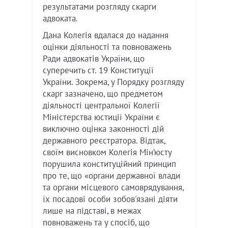
результатами розгляду скарги
адвоката.
Дана Колегія вдалася до надання
оцінки діяльності та повноважень
Ради адвокатів України, що
суперечить ст. 19 Конституції
України. Зокрема, у Порядку розгляду
скарг зазначено, що предметом
діяльності центральної Колегії
Міністерства юстиції України є
виключно оцінка законності дій
державного реєстратора. Відтак,
своїм висновком Колегія Мін’юсту
порушила конституційний принцип
про те, що «органи державної влади
та органи місцевого самоврядування,
їх посадові особи зобов'язані діяти
лише на підставі, в межах
повноважень та у спосіб, що