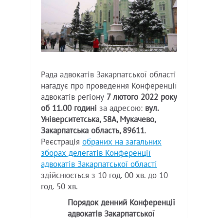
Рада адвокатів Закарпатської області
нагадує про проведення Конференції
адвокатів регіону
7 лютого 2022 року
об 11.00 годині
за адресою:
вул.
Університетська, 58А, Мукачево,
Закарпатська область, 89611
.
Реєстрація
обраних на загальних
зборах делегатів Конференції
адвокатів Закарпатської області
здійснюється з 10 год. 00 хв. до 10
год. 50 хв.
Порядок денний Конференції
адвокатів Закарпатської