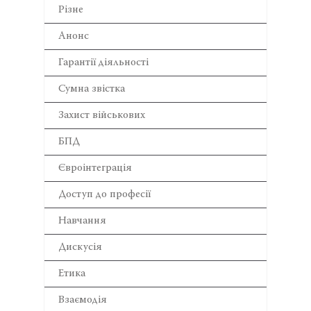
Різне
Анонс
Гарантії діяльності
Сумна звістка
Захист військових
БПД
Євроінтеграція
Доступ до професії
Навчання
Дискусія
Етика
Взаємодія