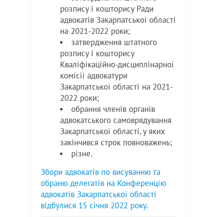
розпису і кошторису Ради
адвокатів Закарпатської області
на 2021-2022 роки;
затвердження штатного
розпису і кошторису
Кваліфікаційно-дисциплінарної
комісії адвокатури
Закарпатської області на 2021-
2022 роки;
обрання членів органів
адвокатського самоврядування
Закарпатської області, у яких
закінчився строк повноважень;
різне.
Збори адвокатів по висуванню та
обраню делегатів на Конференцію
адвокатів Закарпатської області
відбулися 15 січня 2022 року
.