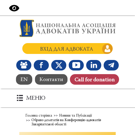
ВХІД ДЛЯ АДВОКАТА
EN
Контакти
Сall for donation
МЕНЮ
Головна сторінка
Новини та Публікації
Обрано делегатів на Конференцію адвокатів
Закарпатської області