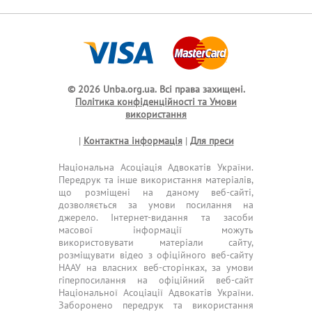
© 2026 Unba.org.ua.
Всі права захищені.
Політика конфіденційності та Умови
використання
|
Контактна інформація
|
Для преси
Національна Асоціація Адвокатів України.
Передрук та інше використання матеріалів,
що розміщені на даному веб-сайті,
дозволяється за умови посилання на
джерело. Інтернет-видання та засоби
масової інформації можуть
використовувати матеріали сайту,
розміщувати відео з офіційного веб-сайту
НААУ на власних веб-сторінках, за умови
гіперпосилання на офіційний веб-сайт
Національної Асоціації Адвокатів України.
Заборонено передрук та використання