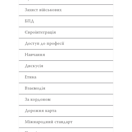
Захист військових
БПД
Євроінтеграція
Доступ до професії
Навчання
Дискусія
Етика
Взаємодія
За кордоном
Дорожня карта
Міжнародний стандарт