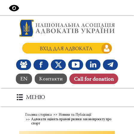
ВХІД ДЛЯ АДВОКАТА
EN
Контакти
Сall for donation
МЕНЮ
Головна сторінка
Новини та Публікації
Адвокати оцінять правові ризики законопроєкту про
спорт