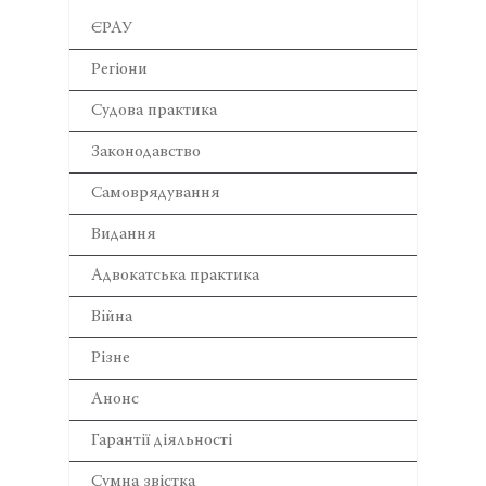
ЄРАУ
Регіони
Cудова практика
Законодавство
Самоврядування
Видання
Адвокатська практика
Війна
Різне
Анонс
Гарантії діяльності
Сумна звістка