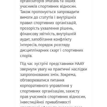
організаторів змагань та інших
учасників спортивних відносин.
Також пропонується запровадити
вимоги до статутів і внутрішніх
правил спортивних організацій,
прозорість ухвалення рішень,
фінансову звітність, внутрішній
аудит, запобігання конфлікту
інтересів, порядок розгляду
дисциплінарних скарг і спортивних
спорів.
Під час зустрічі представники НААУ
звернули увагу на практичні наслідки
запропонованих змін. Зокрема,
обговорювалися питання
корпоративного управління у
спортивних організаціях, захисту
прав учасників спортивних відносин,
інвестиційної привабливості