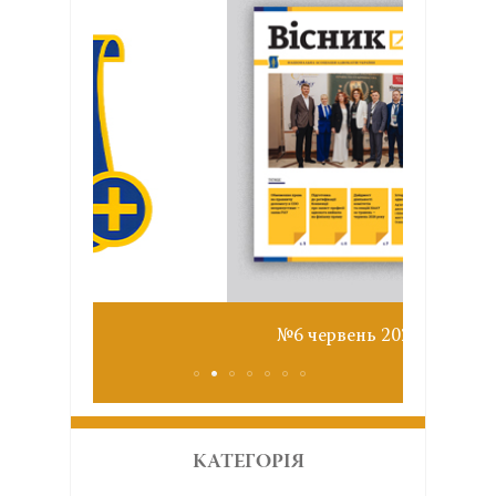
Звіт з
№6 червень 2026
КАТЕГОРІЯ