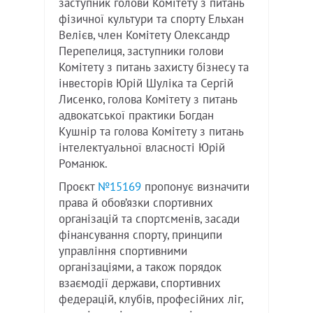
заступник голови Комітету з питань
фізичної культури та спорту Ельхан
Велієв, член Комітету Олександр
Перепелиця, заступники голови
Комітету з питань захисту бізнесу та
інвесторів Юрій Шуліка та Сергій
Лисенко, голова Комітету з питань
адвокатської практики Богдан
Кушнір та голова Комітету з питань
інтелектуальної власності Юрій
Романюк.
Проєкт
№15169
пропонує визначити
права й обов’язки спортивних
організацій та спортсменів, засади
фінансування спорту, принципи
управління спортивними
організаціями, а також порядок
взаємодії держави, спортивних
федерацій, клубів, професійних ліг,