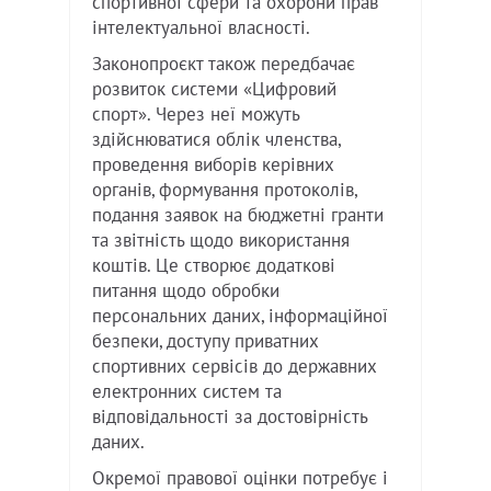
спортивної сфери та охорони прав
інтелектуальної власності.
Законопроєкт також передбачає
розвиток системи «Цифровий
спорт». Через неї можуть
здійснюватися облік членства,
проведення виборів керівних
органів, формування протоколів,
подання заявок на бюджетні гранти
та звітність щодо використання
коштів. Це створює додаткові
питання щодо обробки
персональних даних, інформаційної
безпеки, доступу приватних
спортивних сервісів до державних
електронних систем та
відповідальності за достовірність
даних.
Окремої правової оцінки потребує і