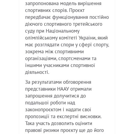
запропонована модель вирішення
спортивних спорів. Проєкт
передбачає функціонування постійно
діючого спортивного третейського
суду при Національному
олімпійському комітеті України, який
має розглядати спори у сфері спорту,
зокрема між спортивними
організаціями, спортсменами та
іншими учасниками спортивної
діяльності.
За результатами обговорення
представники НААУ отримали
запрошення долучитися до
подальшої роботи над
законопроєктом і надати свої
пропозиції та експертні висновки.
Така участь дозволить оцінити
правові ризики проєкту ще до його