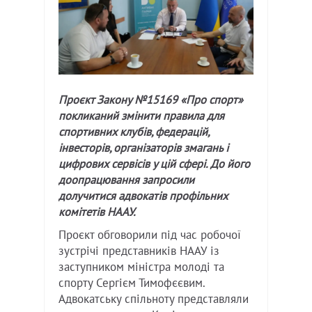
Проєкт Закону №15169 «Про спорт»
покликаний змінити правила для
спортивних клубів, федерацій,
інвесторів, організаторів змагань і
цифрових сервісів у цій сфері. До його
доопрацювання запросили
долучитися адвокатів профільних
комітетів НААУ.
Проєкт обговорили під час робочої
зустрічі представників НААУ із
заступником міністра молоді та
спорту Сергієм Тимофєєвим.
Адвокатську спільноту представляли