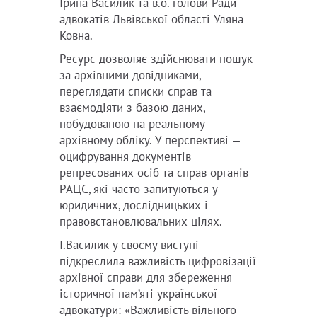
Ірина Василик та в.о. голови Ради
адвокатів Львівської області Уляна
Ковна.
Ресурс дозволяє здійснювати пошук
за архівними довідниками,
переглядати списки справ та
взаємодіяти з базою даних,
побудованою на реальному
архівному обліку. У перспективі —
оцифрування документів
репресованих осіб та справ органів
РАЦС, які часто запитуються у
юридичних, дослідницьких і
правовстановлювальних цілях.
І.Василик у своєму виступі
підкреслила важливість цифровізації
архівної справи для збереження
історичної пам’яті української
адвокатури: «Важливість вільного