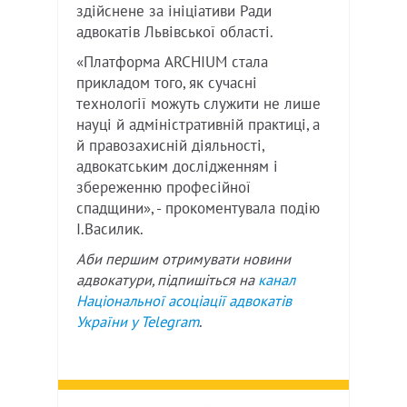
здійснене за ініціативи Ради
адвокатів Львівської області.
«Платформа ARCHIUM стала
прикладом того, як сучасні
технології можуть служити не лише
науці й адміністративній практиці, а
й правозахисній діяльності,
адвокатським дослідженням і
збереженню професійної
спадщини», - прокоментувала подію
І.Василик.
Аби першим отримувати новини
адвокатури, підпишіться на
канал
Національної асоціації адвокатів
України у
Telegram
.