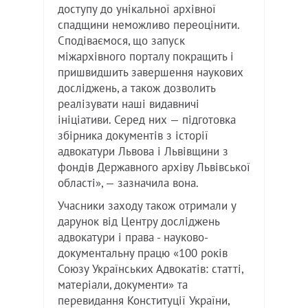
доступу до унікальної архівної
спадщини неможливо переоцінити.
Сподіваємося, що запуск
міжархівного порталу покращить і
пришвидшить завершення наукових
досліджень, а також дозволить
реалізувати наші видавничі
ініціативи. Серед них — підготовка
збірника документів з історії
адвокатури Львова і Львівщини з
фондів Державного архіву Львівської
області», — зазначила вона.
Учасники заходу також отримали у
дарунок від Центру досліджень
адвокатури і права - науково-
документальну працю «100 років
Союзу Українських Адвокатів: статті,
матеріали, документи» та
перевидання Конституції України,