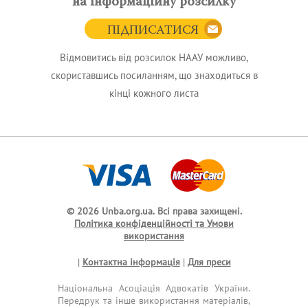
на інформаційну розсилку
ПІДПИСАТИСЯ
Відмовитись від розсилок НААУ можливо,
скориставшись посиланням, що знаходиться в
кінці кожного листа
© 2026 Unba.org.ua.
Всі права захищені.
Політика конфіденційності та Умови
використання
|
Контактна інформація
|
Для преси
Національна Асоціація Адвокатів України.
Передрук та інше використання матеріалів,