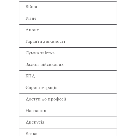
Війна
Різне
Анонс
Гарантії діяльності
Сумна звістка
Захист військових
БПД
Євроінтеграція
Доступ до професії
Навчання
Дискусія
Етика