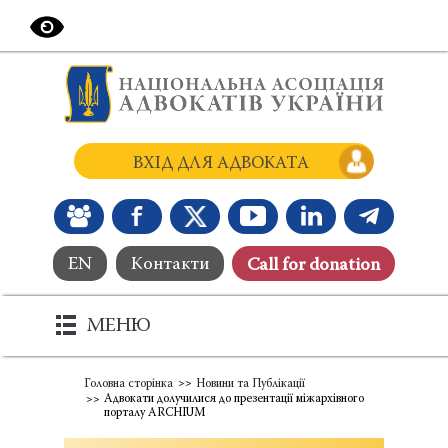
ВХІД ДЛЯ АДВОКАТА
EN
Контакти
Сall for donation
МЕНЮ
Головна сторінка
Новини та Публікації
Адвокати долучилися до презентації міжархівного
порталу ARCHIUM