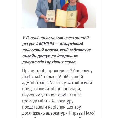
У Львові представили електронний
ресурс ARCHIUM — міжархівний
пошуковий портал, який забезпечує
онлайн-доступ до історичних
документів і архівних справ.
Презентація проходила 27 червня у
Львівській обласній військовій
адміністрації. Участь у заході взяли
представники місцевої влади,
наукових установ, архівісти та
громадськість. Адвокатуру
представили керівник Центру
досліджень адвокатури і права НААУ