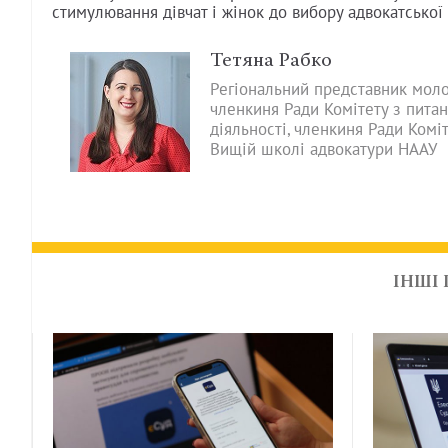
стимулювання дівчат і жінок до вибору адвокатської
Тетяна Рабко
Регіональний представник моло
членкиня Ради Комітету з питан
діяльності, членкиня Ради Коміт
Вищій школі адвокатури НААУ
ІНШІ 