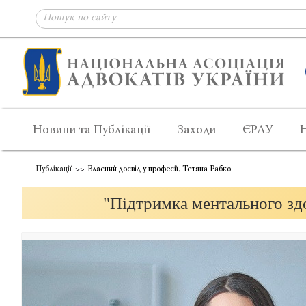
Новини та Публікації
Заходи
ЄРАУ
Публікації
Власний досвід у професії. Тетяна Рабко
"Підтримка ментального здо