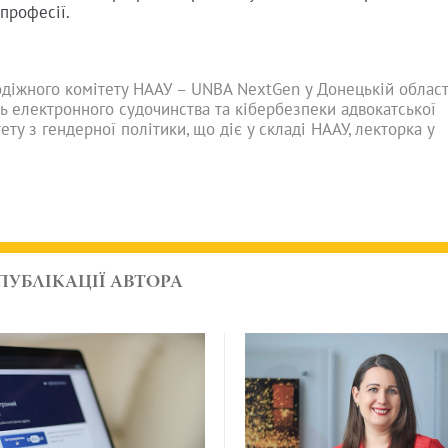
 професії.
діжного комітету НААУ – UNBA NextGen у Донецькій області
ь електронного судочинства та кібербезпеки адвокатської
ету з гендерної політики, що діє у складі НААУ, лекторка у
ПУБЛІКАЦІЇ АВТОРА