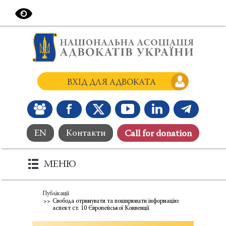
ВХІД ДЛЯ АДВОКАТА
EN
Контакти
Сall for donation
МЕНЮ
Публікації
Свобода отримувати та поширювати інформацію:
аспект ст. 10 Європейської Конвенції