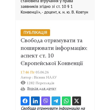
становила втручання у права
заявників згідно зі ст. 10 § 1
Конвенції», - доцент, к. н. ю. В. Ковтун
ПУБЛІКАЦІЯ
Свобода отримувати та
поширювати інформацію:
аспект ст. 10
Європейської Конвенції
17:46 Пт
05.06.26
Автор : Вісник НААУ
1282 Переглядів
Версія для друку
Свобода отримувати інформацію на