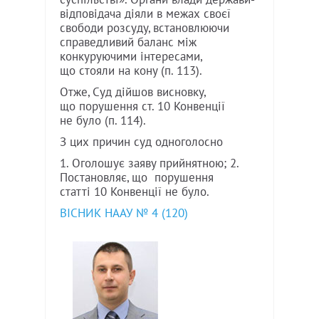
відповідача діяли в межах своєї
свободи розсуду, встановлюючи
справедливий баланс між
конкуруючими інтересами,
що стояли на кону (п. 113).
Отже, Суд дійшов висновку,
що порушення ст. 10 Конвенції
не було (п. 114).
З цих причин суд одноголосно
1. Оголошує заяву прийнятною; 2.
Постановляє, що порушення
статті 10 Конвенції не було.
ВІСНИК НААУ № 4 (120)