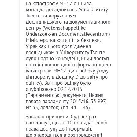
на катастрофу MH17, оцінила
команда дослідників з Університету
Твенте за дорученням
Дослідницького та документаційного
центру (Wetenschappelijke
Onderzoek-en Documentatiecentrum)
Міністерства юстиції та безпеки.
У рамках цього дослідження
дослідникам з Університету Твенте
було надано конфіденційний доступ
до всієї відповідної інформації щодо
катастрофи MH17 (див. робочу угоду,
відтворену в Додатку D до звіту про
оцінку). Звіт про оцінку було
опубліковано 09.12.2015
(Парламентські документи, Нижня
палата парламенту 2015/16, 33 997,
№ 55, додаток) (пп. 44 — 45).
Загальні принципи. Суд ще раз
наголошує, що ст. 10 не надає особі
права доступу до інформації,
що знаходиться в розпорядженні