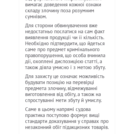
вимагає доведення кожної ознаки
складу злочину поза розумним
сумнівом.
Для сторони обвинувачення вже
недостатньо послатися на сам факт
виявлення продукції чи її кількість.
Необхідно підтвердити, що йдеться
саме про предмет кримінального
правопорушення, що особа вчинила
дії, охоплені диспозицією статті, а
також діяла умисно і з метою збуту.
Для захисту це означає можливість
будувати позицію на перевірці
предмета злочину, відмежуванні
виготовлення від обігу, а також на
спростуванні мети збуту й умислу.
Саме в цьому напрямі судова
практика поступово формує вищі
стандарти доказування у справах про
незаконний обіг підакцизних товарів.