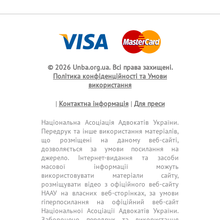
© 2026 Unba.org.ua.
Всі права захищені.
Політика конфіденційності та Умови
використання
|
Контактна інформація
|
Для преси
Національна Асоціація Адвокатів України.
Передрук та інше використання матеріалів,
що розміщені на даному веб-сайті,
дозволяється за умови посилання на
джерело. Інтернет-видання та засоби
масової інформації можуть
використовувати матеріали сайту,
розміщувати відео з офіційного веб-сайту
НААУ на власних веб-сторінках, за умови
гіперпосилання на офіційний веб-сайт
Національної Асоціації Адвокатів України.
Заборонено передрук та використання