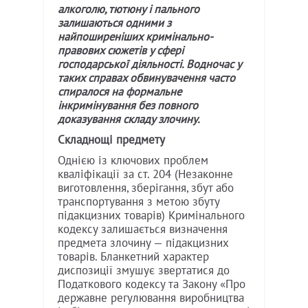
алкоголю, тютюну і пального
залишаються одними з
найпоширеніших кримінально-
правових сюжетів у сфері
господарської діяльності. Водночас у
таких справах обвинувачення часто
спиралося на формальне
інкримінування без повного
доказування складу злочину.
Складнощі предмету
Однією із ключових проблем
кваліфікації за ст. 204 (Незаконне
виготовлення, зберігання, збут або
транспортування з метою збуту
підакцизних товарів) Кримінального
кодексу залишається визначення
предмета злочину — підакцизних
товарів. Бланкетний характер
диспозиції змушує звертатися до
Податкового кодексу та Закону «Про
державне регулювання виробництва