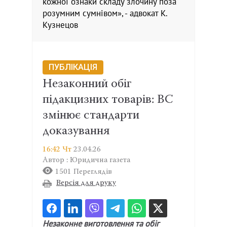
кожної ознаки складу злочину поза
розумним сумнівом», - адвокат К.
Кузнецов
ПУБЛІКАЦІЯ
Незаконний обіг
підакцизних товарів: ВС
змінює стандарти
доказування
16:42 Чт
23.04.26
Автор : Юридична газета
1501 Переглядів
Версія для друку
Незаконне виготовлення та обіг