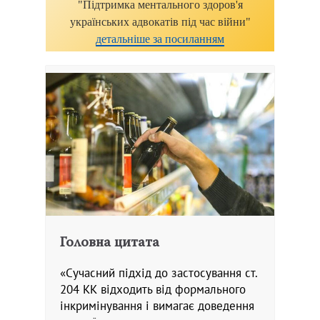
"Підтримка ментального здоров'я
українських адвокатів під час війни"
детальніше за посиланням
Головна цитата
«Сучасний підхід до застосування ст.
204 КК відходить від формального
інкримінування і вимагає доведення