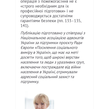
операцій з пожежогасіння не є
«строго необхідним для їх
професійної підготовки» і не
супроводжується достатніми
гарантіями безпеки (пп. 133–135,
141).
Публікацію підготовано у співпраці з
Національною асоціацією адвокатів
України за підтримки проєкту Ради
Європи «Посилення соціального
виміру в Україні», що має на меті
досягти того, щоб широкі верстви
населення та люди з уразливих груп,
включаючи постраждале від війни
населення в Україні, отримували
адресний соціальний захист та
підтримку.