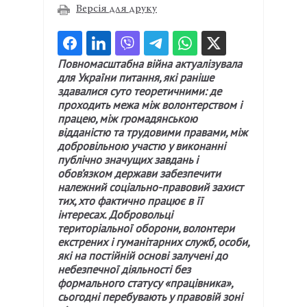
Версія для друку
Повномасштабна війна актуалізувала
для України питання, які раніше
здавалися суто теоретичними: де
проходить межа між волонтерством і
працею, між громадянською
відданістю та трудовими правами, між
добровільною участю у виконанні
публічно значущих завдань і
обов’язком держави забезпечити
належний соціально-правовий захист
тих, хто фактично працює в її
інтересах. Добровольці
територіальної оборони, волонтери
екстрених і гуманітарних служб, особи,
які на постійній основі залучені до
небезпечної діяльності без
формального статусу «працівника»,
сьогодні перебувають у правовій зоні