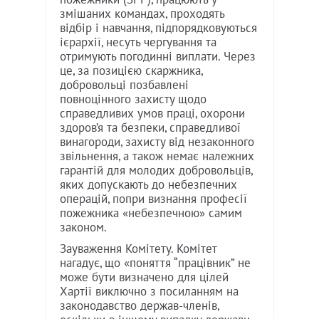
змішаних командах, проходять
відбір і навчання, підпорядковуються
ієрархії, несуть чергування та
отримують погодинні виплати. Через
це, за позицією скаржника,
добровольці позбавлені
повноцінного захисту щодо
справедливих умов праці, охорони
здоров’я та безпеки, справедливої
винагороди, захисту від незаконного
звільнення, а також немає належних
гарантій для молодих добровольців,
яких допускають до небезпечних
операцій, попри визнання професії
пожежника «небезпечною» самим
законом.
Зауваження Комітету. Комітет
нагадує, що «поняття “працівник” не
може бути визначено для цілей
Хартії виключно з посиланням на
законодавство держав-членів,