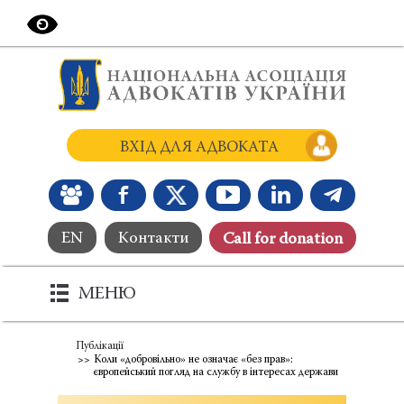
ВХІД ДЛЯ АДВОКАТА
EN
Контакти
Сall for donation
МЕНЮ
Публікації
Коли «добровільно» не означає «без прав»:
європейський погляд на службу в інтересах держави