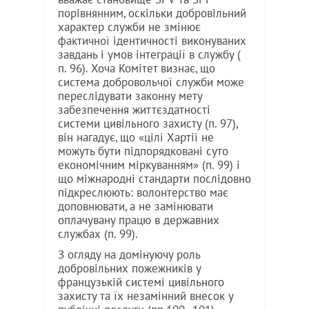
порівнянним, оскільки добровільний
характер служби не змінює
фактичної ідентичності виконуваних
завдань і умов інтеграції в службу (
п. 96). Хоча Комітет визнає, що
система добровольчої служби може
переслідувати законну мету
забезпечення життєздатності
системи цивільного захисту (п. 97),
він нагадує, що «цілі Хартії не
можуть бути підпорядковані суто
економічним міркуванням» (п. 99) і
що міжнародні стандарти послідовно
підкреслюють: волонтерство має
доповнювати, а не замінювати
оплачувану працю в державних
службах (п. 99).
З огляду на домінуючу роль
добровільних пожежників у
французькій системі цивільного
захисту та їх незамінний внесок у