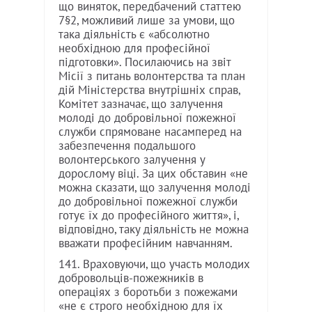
що виняток, передбачений статтею
7§2, можливий лише за умови, що
така діяльність є «абсолютно
необхідною для професійної
підготовки». Посилаючись на звіт
Місії з питань волонтерства та план
дій Міністерства внутрішніх справ,
Комітет зазначає, що залучення
молоді до добровільної пожежної
служби спрямоване насамперед на
забезпечення подальшого
волонтерського залучення у
дорослому віці. За цих обставин «не
можна сказати, що залучення молоді
до добровільної пожежної служби
готує їх до професійного життя», і,
відповідно, таку діяльність не можна
вважати професійним навчанням.
141. Враховуючи, що участь молодих
добровольців-пожежників в
операціях з боротьби з пожежами
«не є строго необхідною для їх