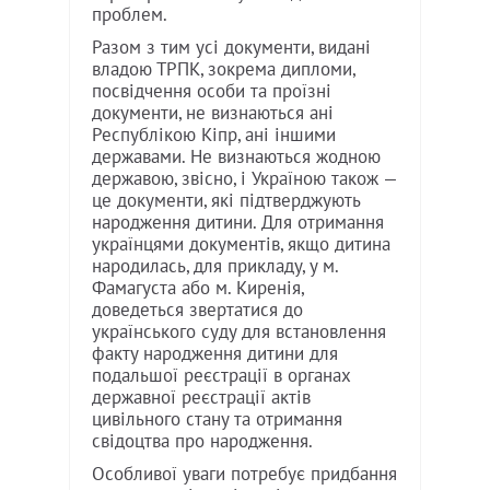
проблем.
Разом з тим усі документи, видані
владою ТРПК, зокрема дипломи,
посвідчення особи та проїзні
документи, не визнаються ані
Республікою Кіпр, ані іншими
державами. Не визнаються жодною
державою, звісно, і Україною також —
це документи, які підтверджують
народження дитини. Для отримання
українцями документів, якщо дитина
народилась, для прикладу, у м.
Фамагуста або м. Киренія,
доведеться звертатися до
українського суду для встановлення
факту народження дитини для
подальшої реєстрації в органах
державної реєстрації актів
цивільного стану та отримання
свідоцтва про народження.
Особливої уваги потребує придбання