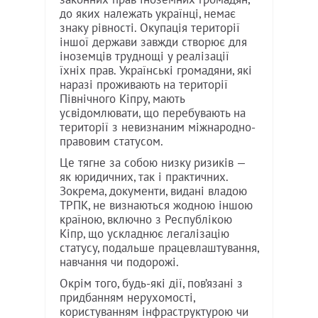
до яких належать українці, немає
знаку рівності. Окупація території
іншої держави завжди створює для
іноземців труднощі у реалізації
їхніх прав. Українські громадяни, які
наразі проживають на території
Північного Кіпру, мають
усвідомлювати, що перебувають на
території з невизнаним міжнародно-
правовим статусом.
Це тягне за собою низку ризиків —
як юридичних, так і практичних.
Зокрема, документи, видані владою
ТРПК, не визнаються жодною іншою
країною, включно з Республікою
Кіпр, що ускладнює легалізацію
статусу, подальше працевлаштування,
навчання чи подорожі.
Окрім того, будь-які дії, пов’язані з
придбанням нерухомості,
користуванням інфраструктурою чи