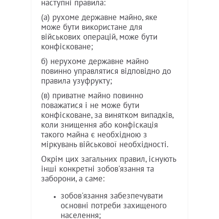
наступні правила:
(а) рухоме державне майно, яке
може бути використане для
військових операцій, може бути
конфісковане;
б) нерухоме державне майно
повинно управлятися відповідно до
правила узуфрукту;
(в) приватне майно повинно
поважатися і не може бути
конфісковане, за винятком випадків,
коли знищення або конфіскація
такого майна є необхідною з
міркувань військової необхідності.
Окрім цих загальних правил, існують
інші конкретні зобов'язання та
заборони, а саме:
зобов'язання забезпечувати
основні потреби захищеного
населення;