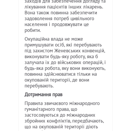
заходів для забезпечення догляду та
лікування пацієнтів інших лікарень.
Вона також повинна забезпечити
задоволення потреб цивільного
населення і продовжувати це
робити.
Окупаційна влада не може
примушувати осіб, які перебувають
під захистом Женевських конвенцій,
виконувати будь-яку роботу, яка б
залучала їх до військових операцій, і
будь-яка робота, яку вони виконують,
повинна здійснюватися тільки на
окупованій території, де вони
перебувають.
Дотримання прав
Правила звичаєвого міжнародного
гуманітарного права, що
застосовуються до міжнародних
збройних конфліктів, передбачають,
що на окупованій території діють