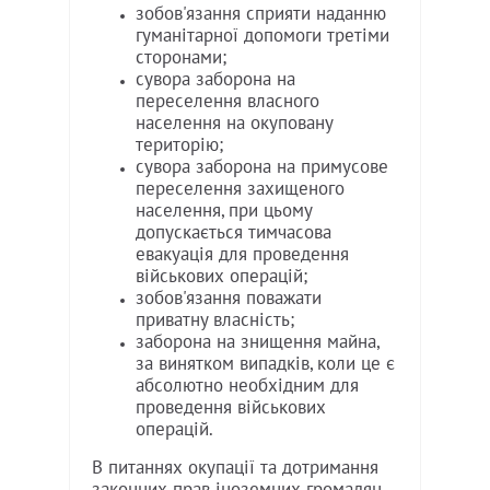
зобов'язання сприяти наданню
гуманітарної допомоги третіми
сторонами;
сувора заборона на
переселення власного
населення на окуповану
територію;
сувора заборона на примусове
переселення захищеного
населення, при цьому
допускається тимчасова
евакуація для проведення
військових операцій;
зобов'язання поважати
приватну власність;
заборона на знищення майна,
за винятком випадків, коли це є
абсолютно необхідним для
проведення військових
операцій.
В питаннях окупації та дотримання
законних прав іноземних громадян,