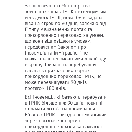
За інформацією Міністерства
зовнішніх справ ТРПК іноземцям, які
відвідують ТРПК, може бути видана
віза на строк до 90 днів, залежно від
її типу, у визначених портах та
прикордонних переходах, за умови,
що вони відповідають умовам,
передбаченим Законом про
іноземців та імміграцію, і не
вважаються непридатними для в'їзду
в країну. Тривалість перебування,
надана в призначених портах і
прикордонних переходах ТРПК, не
може перевищувати 90 днів
протягом 180 днів.
Всі іноземці, які бажають перебувати
в ТРПК більше ніж 90 днів, повинні
отримати дозвіл на проживання.
В'їзд до ТРПК і виїзд з неї можливий
через призначені порти і
прикордонні переходи за наявності