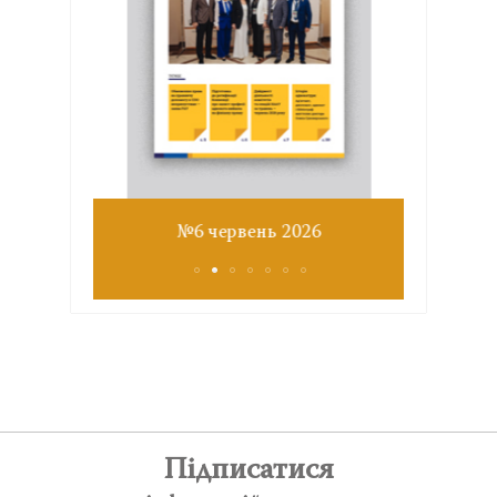
Звіт з
№6 червень 2026
Підписатися