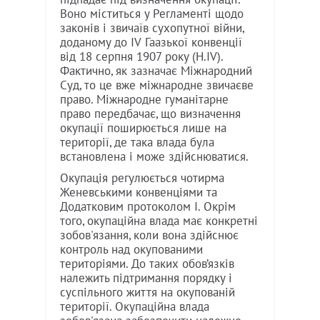
Воно міститься у Регламенті щодо
законів і звичаїв сухопутної війни,
доданому до IV Гаазької конвенції
від 18 серпня 1907 року (H.IV).
Фактично, як зазначає Міжнародний
Суд, то це вже міжнародне звичаєве
право. Міжнародне гуманітарне
право передбачає, що визначення
окупації поширюється лише на
території, де така влада була
встановлена і може здійснюватися.
Окупація регулюється чотирма
Женевськими конвенціями та
Додатковим протоколом I. Окрім
того, окупаційна влада має конкретні
зобов'язання, коли вона здійснює
контроль над окупованими
територіями. До таких обов’язків
належить підтримання порядку і
суспільного життя на окупованій
території. Окупаційна влада