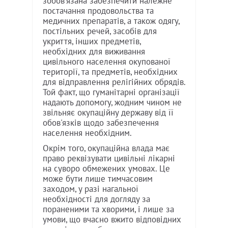
зобов'язана забезпечити належне
постачання продовольства та
медичних препаратів, а також одягу,
постільних речей, засобів для
укриття, інших предметів,
необхідних для виживання
цивільного населення окупованої
території, та предметів, необхідних
для відправлення релігійних обрядів.
Той факт, що гуманітарні організації
надають допомогу, жодним чином не
звільняє окупаційну державу від її
обов'язків щодо забезпечення
населення необхідним.
Окрім того, окупаційна влада має
право реквізувати цивільні лікарні
на суворо обмежених умовах. Це
може бути лише тимчасовим
заходом, у разі нагальної
необхідності для догляду за
пораненими та хворими, і лише за
умови, що вчасно вжито відповідних