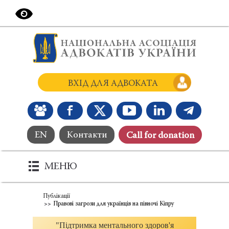
ВХІД ДЛЯ АДВОКАТА
EN
Контакти
Сall for donation
МЕНЮ
Публікації
Правові загрози для українців на півночі Кіпру
"Підтримка ментального здоров'я