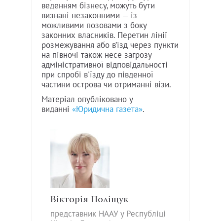
веденням бізнесу, можуть бути
визнані незаконними — із
можливими позовами з боку
законних власників. Перетин лінії
розмежування або в’їзд через пункти
на півночі також несе загрозу
адміністративної відповідальності
при спробі в'їзду до південної
частини острова чи отриманні візи.
Матеріал опубліковано у
виданні
«Юридична газета»
.
Вікторія Поліщук
представник НААУ у Республіці