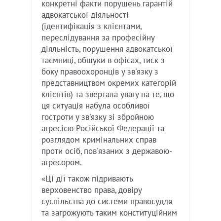
конкретні факти порушень гарантій
адвокатської діяльності
(ідентифікація з клієнтами,
переслідування за професійну
діяльність, порушення адвокатської
таємниці, обшуки в офісах, тиск з
боку правоохоронців у зв'язку з
представництвом окремих категорій
клієнтів) та звертала увагу на те, що
ця ситуація набула особливої
гостроти у зв'язку зі збройною
агресією Російської Федерації та
розглядом кримінальних справ
проти осіб, пов'язаних з державою-
агресором.
«Ці дії також підривають
верховенство права, довіру
суспільства до системи правосуддя
та загрожують таким конституційним