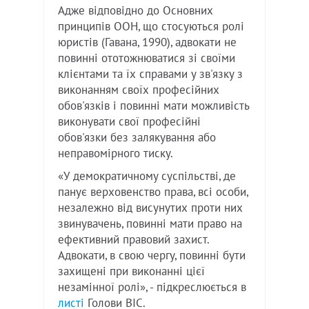
Адже відповідно до Основних
принципів ООН, що стосуються ролі
юристів (Гавана, 1990), адвокати не
повинні ототожнюватися зі своїми
клієнтами та їх справами у зв'язку з
виконанням своїх професійних
обов'язків і повинні мати можливість
виконувати свої професійні
обов'язки без залякування або
неправомірного тиску.
«У демократичному суспільстві, де
панує верховенство права, всі особи,
незалежно від висунутих проти них
звинувачень, повинні мати право на
ефективний правовий захист.
Адвокати, в свою чергу, повинні бути
захищені при виконанні цієї
незамінної ролі», - підкреслюється в
листі
Голови BIC.