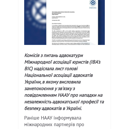
Комісія з питань адвокатури
Міжнародної асоціації юристів (IBA’s
BIC) надіслала лист голові
Національної асоціації адвокатів
України, в якому висловила
занепокоєння у зв'язку з
повідомленням НААУ про нападки на
незалежність адвокатської професії та
безпеку адвокатів в Україні.
Раніше НААУ інформувала
міжнародних партнерів про