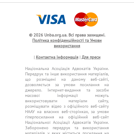
© 2026 Unba.org.ua.
Всі права захищені.
Політика конфіденційності та Умови
використання
|
Контактна інформація
|
Для преси
Національна Асоціація Адвокатів України.
Передрук та інше використання матеріалів,
що розміщені на даному веб-сайті,
дозволяється за умови посилання на
джерело. Інтернет-видання та засоби
масової інформації можуть
використовувати матеріали сайту,
розміщувати відео з офіційного веб-сайту
НААУ на власних веб-сторінках, за умови
гіперпосилання на офіційний веб-сайт
Національної Асоціації Адвокатів України.
Заборонено передрук та використання
матеріалів, у яких міститься посилання на