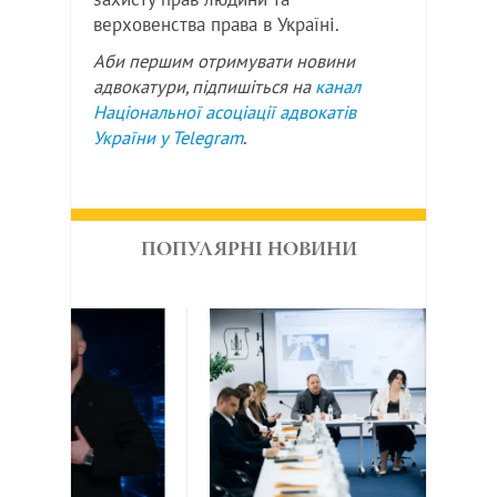
верховенства права в Україні.
Аби першим отримувати новини
адвокатури, підпишіться на
канал
Національної асоціації адвокатів
України у
Telegram
.
ПОПУЛЯРНІ НОВИНИ