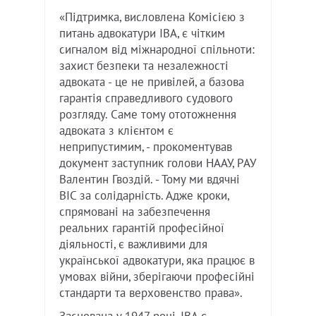
«Підтримка, висловлена Комісією з
питань адвокатури IBA, є чітким
сигналом від міжнародної спільноти:
захист безпеки та незалежності
адвоката - це не привілей, а базова
гарантія справедливого судового
розгляду. Саме тому ототожнення
адвоката з клієнтом є
неприпустимим, - прокоментував
документ заступник голови НААУ, РАУ
Валентин Гвоздій. - Тому ми вдячні
BIC за солідарність. Адже кроки,
спрямовані на забезпечення
реальних гарантій професійної
діяльності, є важливими для
української адвокатури, яка працює в
умовах війни, зберігаючи професійні
стандарти та верховенство права».