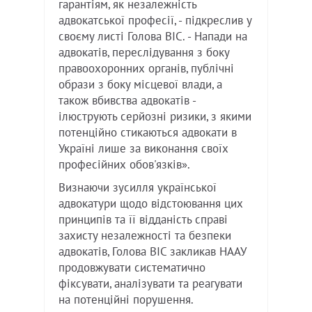
гарантіям, як незалежність
адвокатської професії, - підкреслив у
своєму листі Голова BIC. - Напади на
адвокатів, переслідування з боку
правоохоронних органів, публічні
образи з боку місцевої влади, а
також вбивства адвокатів -
ілюструють серйозні ризики, з якими
потенційно стикаються адвокати в
Україні лише за виконання своїх
професійних обов'язків».
Визнаючи зусилля української
адвокатури щодо відстоювання цих
принципів та її відданість справі
захисту незалежності та безпеки
адвокатів, Голова BIC закликав НААУ
продовжувати систематично
фіксувати, аналізувати та реагувати
на потенційні порушення.