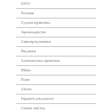
ЄРАУ
Регіони
Cудова практика
Законодавство
Самоврядування
Видання
Адвокатська практика
Війна
Різне
Анонс
Гарантії діяльності
Сумна звістка