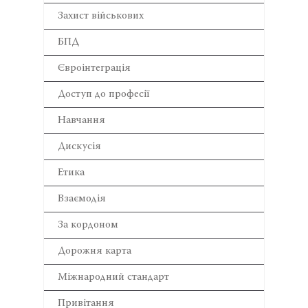
Захист військових
БПД
Євроінтеграція
Доступ до професії
Навчання
Дискусія
Етика
Взаємодія
За кордоном
Дорожня карта
Міжнародний стандарт
Привітання